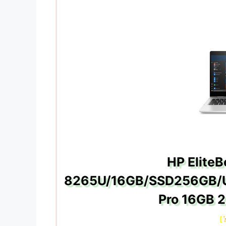
HP Elite
8265U/16GB/SSD256GB/U
Pro 16GB
[