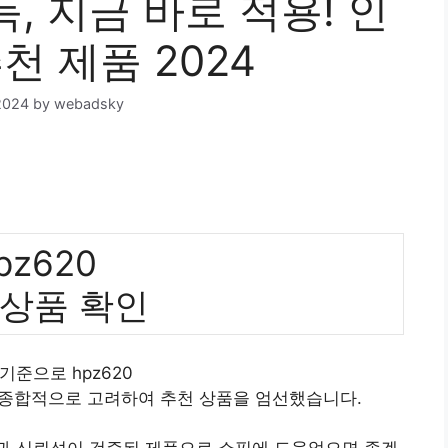
득, 지금 바로 적용! 인
천 제품 2024
2024
by
webadsky
pz620
 상품 확인
 기준으로 hpz620
 종합적으로 고려하여 추천 상품을 엄선했습니다.
질과 신뢰성이 검증된 제품으로 쇼핑에 도움었으면 좋겠