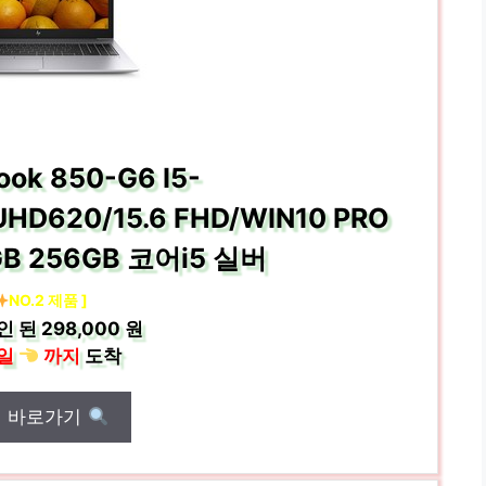
Book 850-G6 I5-
HD620/15.6 FHD/WIN10 PRO
6GB 256GB 코어i5 실버
NO.2 제품 ]
인 된
298,000 원
일
까지
도착
매 바로가기