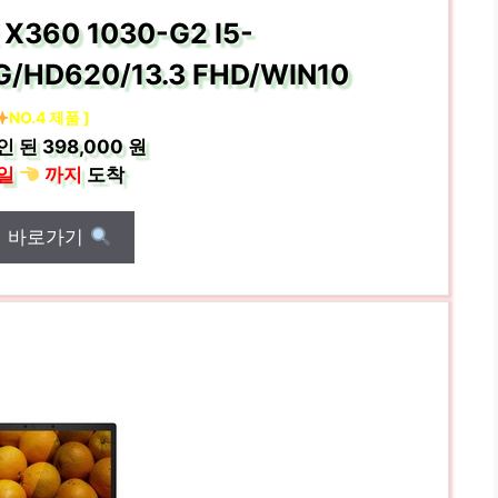
k X360 1030-G2 I5-
/HD620/13.3 FHD/WIN10
NO.4 제품 ]
인 된
398,000 원
일
까지
도착
매 바로가기