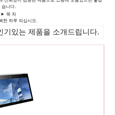
습니다.
목 차
복한 하루 되십시오.
위까지 인기있는 제품을 소개드립니다.