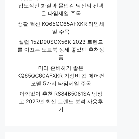
압도적인 화질과 몰입감 당신의 선택
은 타임세일 주목
생활 혁신 KQ65QC65AFXKR 타임세
일 주목
셀럽 15ZD90SGX56K 2023 트렌드
를 이끄는 노트북 상세 좋았던 추천상
품
미리 준비하기 좋은
KQ65QC60AFXKR 가성비 갑 에어컨
모델 5가지 타임세일 주목
아낌없이 추천 RS84B5081SA 냉장
고 2023년 최신 트렌드 분석 사용후
기