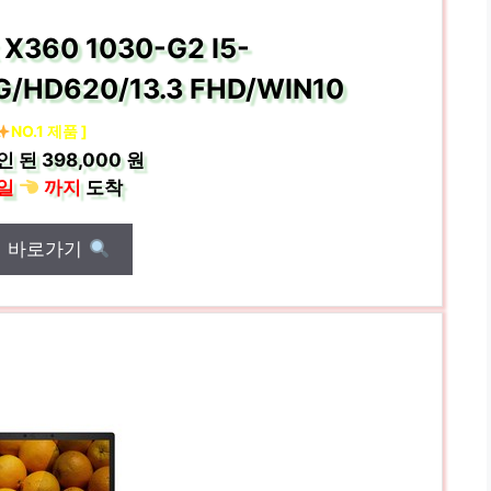
k X360 1030-G2 I5-
/HD620/13.3 FHD/WIN10
NO.1 제품 ]
인 된
398,000 원
일
까지
도착
매 바로가기