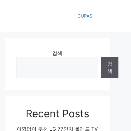
CUPAS
검색
검
색
Recent Posts
아낌없이 추천 LG 77인치 올레드 TV