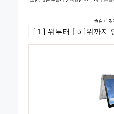
즐겁고 행
[ 1 ] 위부터 [ 5 ]