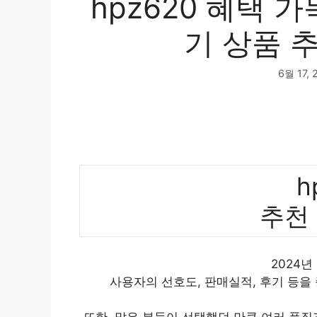
hpz620 혜택 가
기 상품 추
6월 17, 
h
추천
2024년
사용자의 선호도, 판매실적, 후기 등을
또한, 많은 분들이 선택했던 만큼 여러 품