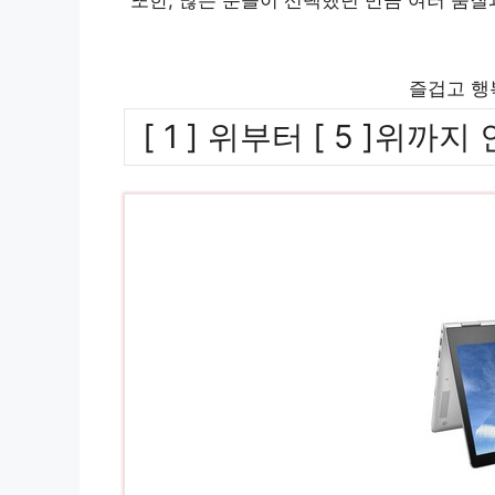
즐겁고 행
[ 1 ] 위부터 [ 5 ]