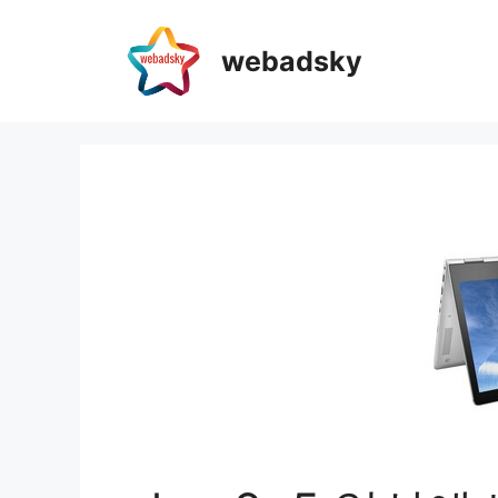
webadsky