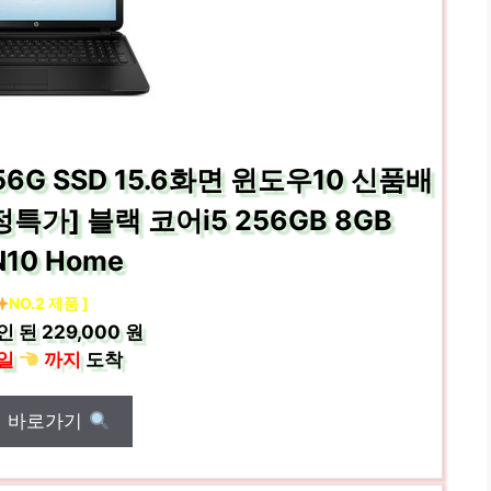
256G SSD 15.6화면 윈도우10 신품배
특가] 블랙 코어i5 256GB 8GB
N10 Home
NO.2 제품 ]
인 된
229,000 원
일
까지
도착
매 바로가기