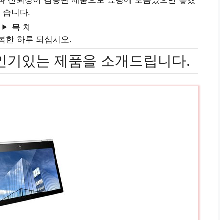
습니다.
목 차
복한 하루 되십시오.
위까지 인기있는 제품을 소개드립니다.