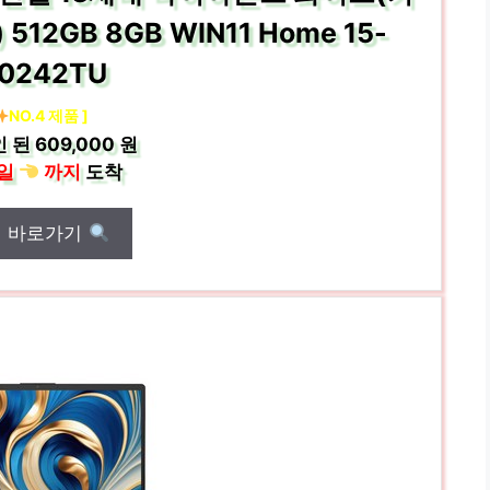
12GB 8GB WIN11 Home 15-
d0242TU
NO.4 제품 ]
 된
609,000 원
일
까지
도착
매 바로가기