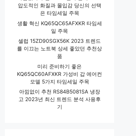
압도적인 화질과 몰입감 당신의 선택
은 타임세일 주목
생활 혁신 KQ65QC65AFXKR 타임세
일 주목
셀럽 15ZD90SGX56K 2023 트렌드
를 이끄는 노트북 상세 좋았던 추천상
품
미리 준비하기 좋은
KQ65QC60AFXKR 가성비 갑 에어컨
모델 5가지 타임세일 주목
아낌없이 추천 RS84B5081SA 냉장
고 2023년 최신 트렌드 분석 사용후
기