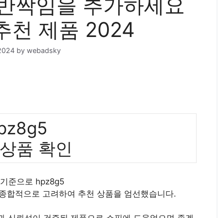
에 반짝임을 추가하세요
추천 제품 2024
2024
by
webadsky
pz8g5
 상품 확인
 기준으로 hpz8g5
 종합적으로 고려하여 추천 상품을 엄선했습니다.
질과 신뢰성이 검증된 제품으로 쇼핑에 도움었으면 좋겠