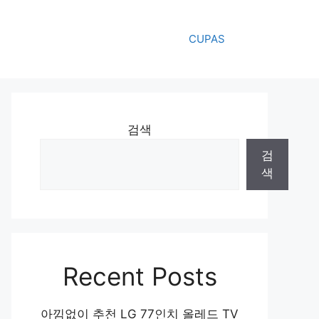
CUPAS
검색
검
색
Recent Posts
아낌없이 추천 LG 77인치 올레드 TV