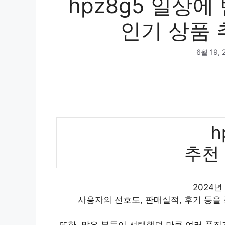
hpz8g5 일상
인기 상품 
6월 19, 
h
추천
2024년
사용자의 선호도, 판매실적, 후기 등을
또한, 많은 분들이 선택했던 만큼 여러 품