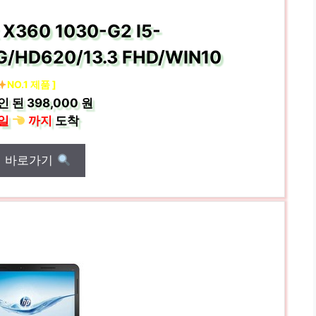
k X360 1030-G2 I5-
/HD620/13.3 FHD/WIN10
NO.1 제품 ]
인 된
398,000 원
일
까지
도착
매 바로가기