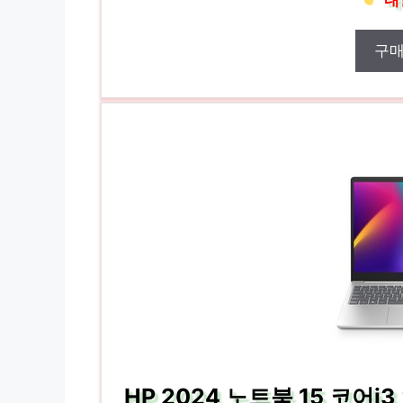
내
구
HP 2024 노트북 15 코어