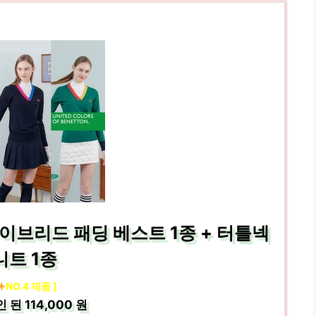
하이브리드 패딩 베스트 1종 + 터틀넥
니트 1종
NO.4 제품 ]
인 된
114,000 원