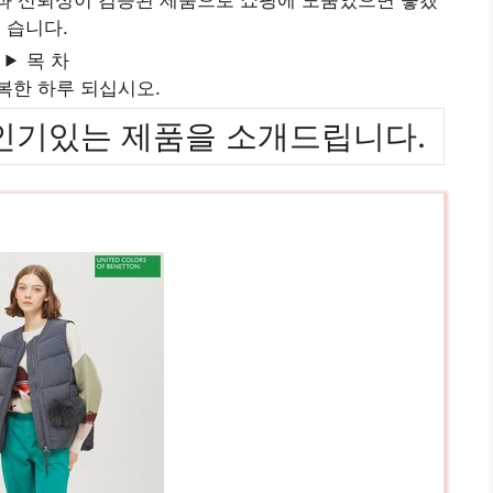
습니다.
목 차
복한 하루 되십시오.
위까지 인기있는 제품을 소개드립니다.