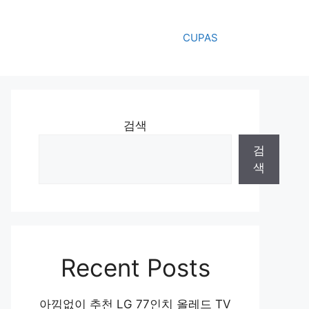
CUPAS
검색
검
색
Recent Posts
아낌없이 추천 LG 77인치 올레드 TV