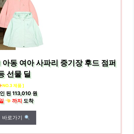
M 아동 여아 사파리 중기장 후드 점퍼
등 선물 딜
NO.3 제품 ]
인 된
113,010 원
일
까지
도착
매 바로가기