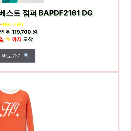
스트 점퍼 BAPDF2161 DG
NO.1 제품 ]
인 된
119,700 원
일
까지
도착
매 바로가기