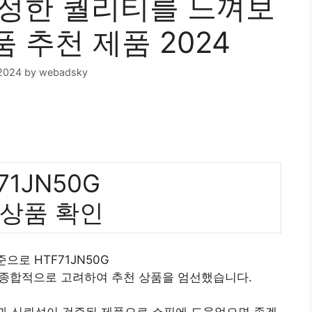
 진정한 퀄리티를 느껴보
품 추천 제품 2024
2024
by
webadsky
71JN50G
 상품 확인
준으로 HTF71JN50G
 종합적으로 고려하여 추천 상품을 엄선했습니다.
질과 신뢰성이 검증된 제품으로 쇼핑에 도움었으면 좋겠