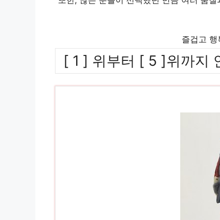
즐겁고 행
[ 1 ] 위부터 [ 5 ]