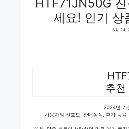
HTF71JN50G
세요! 인기 상
6월 24, 
HTF
추천
2024년 기
사용자의 선호도, 판매실적, 후기 등을
또한, 많은 분들이 선택했던 만큼 여러 품