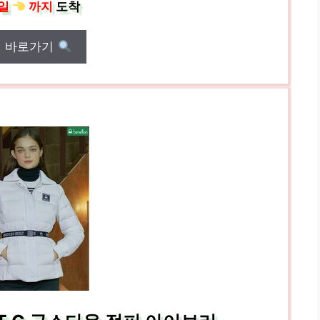
일
까지
도착
매 바로가기