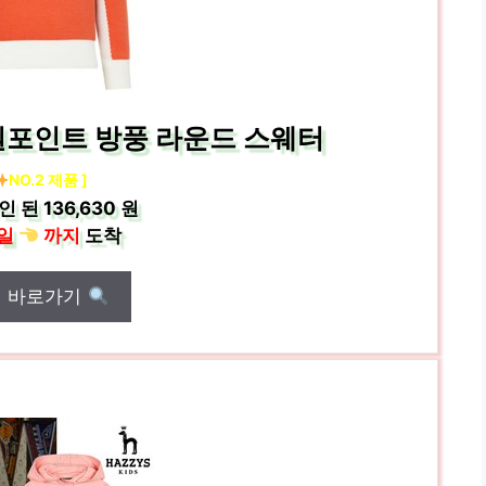
원포인트 방풍 라운드 스웨터
NO.2 제품 ]
인 된
136,630 원
일
까지
도착
매 바로가기