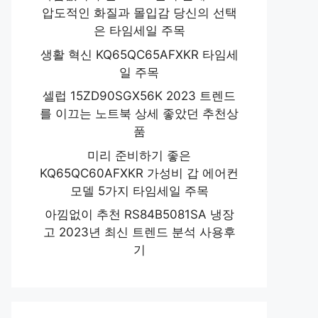
압도적인 화질과 몰입감 당신의 선택
은 타임세일 주목
생활 혁신 KQ65QC65AFXKR 타임세
일 주목
셀럽 15ZD90SGX56K 2023 트렌드
를 이끄는 노트북 상세 좋았던 추천상
품
미리 준비하기 좋은
KQ65QC60AFXKR 가성비 갑 에어컨
모델 5가지 타임세일 주목
아낌없이 추천 RS84B5081SA 냉장
고 2023년 최신 트렌드 분석 사용후
기