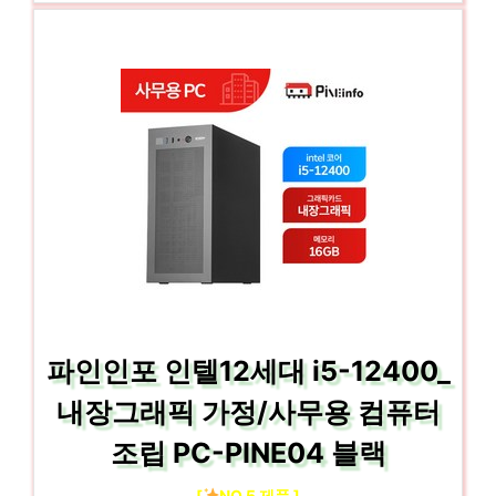
파인인포 인텔12세대 i5-12400_
내장그래픽 가정/사무용 컴퓨터
조립 PC-PINE04 블랙
[
NO.5 제품 ]