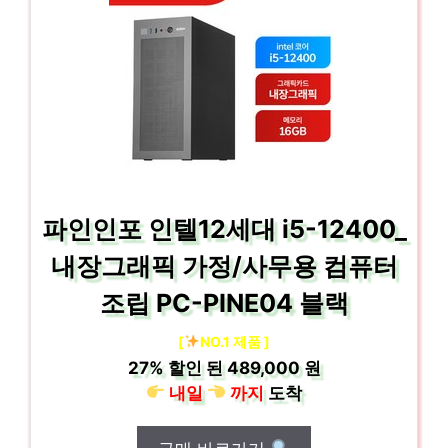
파인인포 인텔12세대 i5-12400_
내장그래픽 가정/사무용 컴퓨터
조립 PC-PINE04 블랙
[
NO.1 제품 ]
27%
할인 된
489,000 원
내일
까지
도착