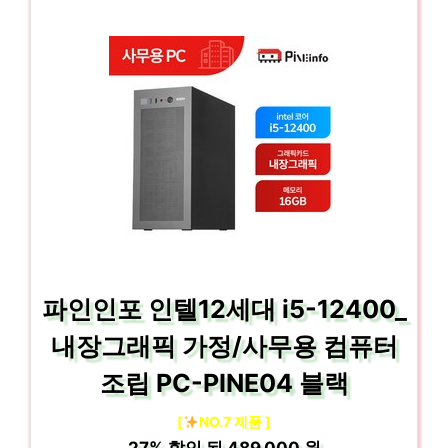
파인인포 인텔12세대 i5-12400_
내장그래픽 가정/사무용 컴퓨터
조립 PC-PINE04 블랙
[
NO.7 제품 ]