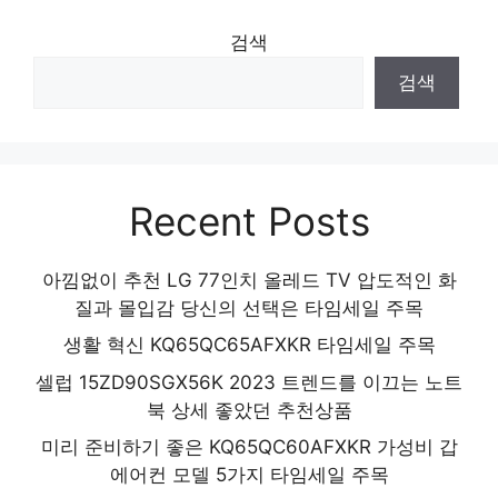
품 2024
검색
검색
Recent Posts
아낌없이 추천 LG 77인치 올레드 TV 압도적인 화
질과 몰입감 당신의 선택은 타임세일 주목
생활 혁신 KQ65QC65AFXKR 타임세일 주목
셀럽 15ZD90SGX56K 2023 트렌드를 이끄는 노트
북 상세 좋았던 추천상품
미리 준비하기 좋은 KQ65QC60AFXKR 가성비 갑
에어컨 모델 5가지 타임세일 주목