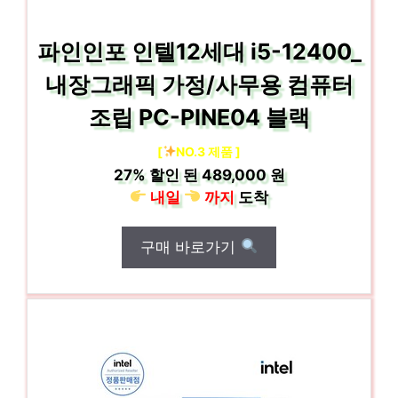
파인인포 인텔12세대 i5-12400_
내장그래픽 가정/사무용 컴퓨터
조립 PC-PINE04 블랙
[
NO.3 제품 ]
27%
할인 된
489,000 원
내일
까지
도착
구매 바로가기