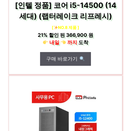
[인텔 정품] 코어 i5-14500 (14
세대) (랩터레이크 리프레시)
[
NO.8 제품 ]
21%
할인 된
366,900 원
내일
까지
도착
구매 바로가기