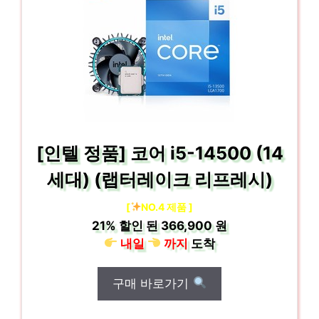
[인텔 정품] 코어 i5-14500 (14
세대) (랩터레이크 리프레시)
[
NO.4 제품 ]
21%
할인 된
366,900 원
내일
까지
도착
구매 바로가기