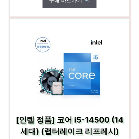
구매 바로가기
[인텔 정품] 코어 i5-14500 (14
세대) (랩터레이크 리프레시)