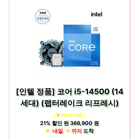
[인텔 정품] 코어 i5-14500 (14
세대) (랩터레이크 리프레시)
[
NO.10 제품 ]
21%
할인 된
366,900 원
내일
까지
도착