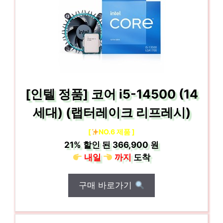
[인텔 정품] 코어 i5-14500 (14
세대) (랩터레이크 리프레시)
[
NO.6 제품 ]
21%
할인 된
366,900 원
내일
까지
도착
구매 바로가기