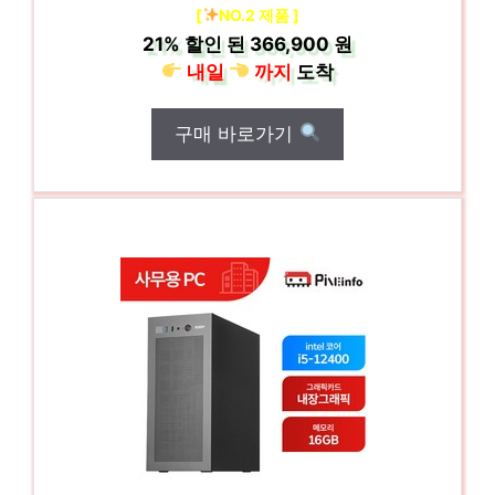
[
NO.2 제품 ]
21%
할인 된
366,900 원
내일
까지
도착
구매 바로가기