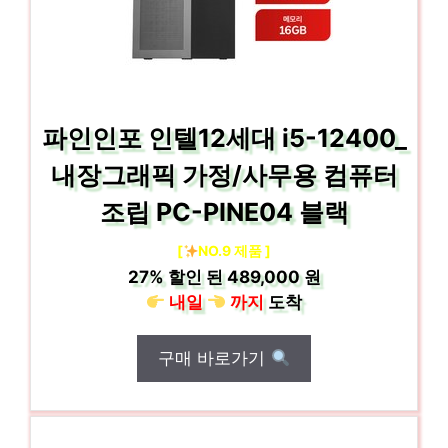
파인인포 인텔12세대 i5-12400_
내장그래픽 가정/사무용 컴퓨터
조립 PC-PINE04 블랙
[
NO.9 제품 ]
27%
할인 된
489,000 원
내일
까지
도착
구매 바로가기