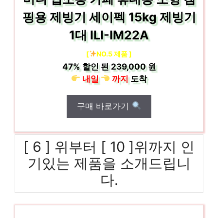
핑용 제빙기 세이펙 15kg 제빙기
1대 ILI-IM22A
[
NO.5 제품 ]
47%
할인 된
239,000 원
내일
까지
도착
구매 바로가기
[ 6 ] 위부터 [ 10 ]위까지 인
기있는 제품을 소개드립니
다.