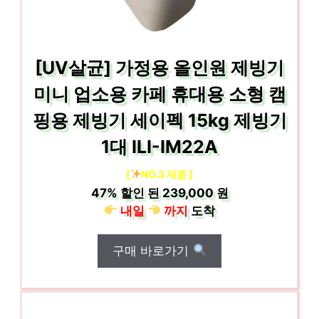
[UV살균] 가정용 올인원 제빙기
미니 업소용 카페 휴대용 소형 캠
핑용 제빙기 세이펙 15kg 제빙기
1대 ILI-IM22A
[
NO.3 제품 ]
47%
할인 된
239,000 원
내일
까지
도착
구매 바로가기