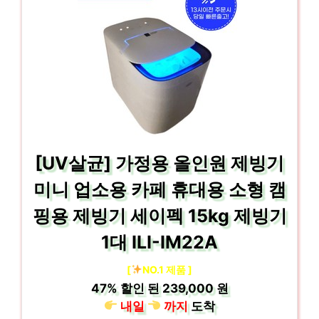
[UV살균] 가정용 올인원 제빙기
미니 업소용 카페 휴대용 소형 캠
핑용 제빙기 세이펙 15kg 제빙기
1대 ILI-IM22A
[
NO.1 제품 ]
47%
할인 된
239,000 원
내일
까지
도착