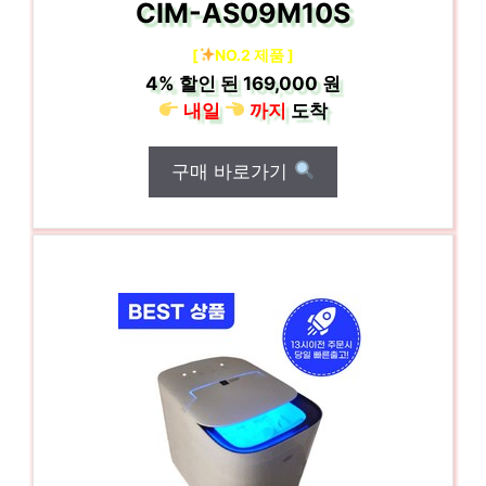
CIM-AS09M10S
[
NO.2 제품 ]
4%
할인 된
169,000 원
내일
까지
도착
구매 바로가기