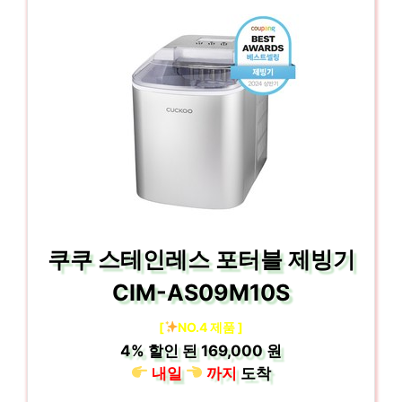
쿠쿠 스테인레스 포터블 제빙기
CIM-AS09M10S
[
NO.4 제품 ]
4%
할인 된
169,000 원
내일
까지
도착