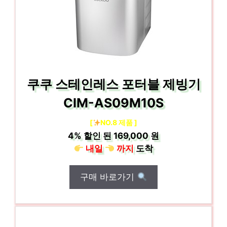
쿠쿠 스테인레스 포터블 제빙기
CIM-AS09M10S
[
NO.8 제품 ]
4%
할인 된
169,000 원
내일
까지
도착
구매 바로가기