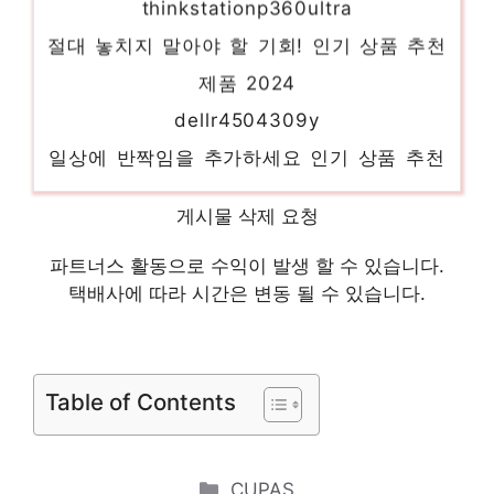
절대 놓치지 말아야 할 기회! 인기 상품 추천
제품 2024
dellr4504309y
일상에 반짝임을 추가하세요 인기 상품 추천
제품 2024
레노버p360
게시물 삭제 요청
센스있는 선물, 지금 만나보세요! 인기 상품
파트너스 활동으로 수익이 발생 할 수 있습니다.
추천 제품 2024
택배사에 따라 시간은 변동 될 수 있습니다.
델t350
당신을 위한 세상에 하나뿐인 상품 인기 상품
Table of Contents
추천 제품 2024
dell3660
제한된 시간, 무한한 가치 인기 상품 추천 제
Categories
CUPAS