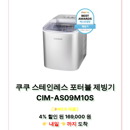
쿠쿠 스테인레스 포터블 제빙기
CIM-AS09M10S
[
NO.6 제품 ]
4%
할인 된
169,000 원
내일
까지
도착