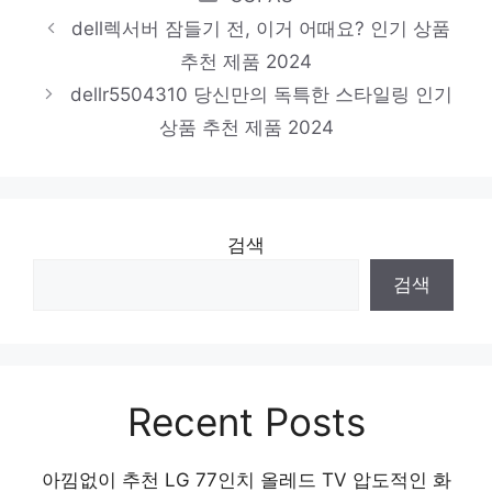
품 2024
dell렉서버 잠들기 전, 이거 어때요? 인기 상품
dellh750
추천 제품 2024
dellr5504310 당신만의 독특한 스타일링 인기
당신을 위한 세상에 하나뿐인 상품 인기 상품
상품 추천 제품 2024
추천 제품 2024
검색
검색
Recent Posts
아낌없이 추천 LG 77인치 올레드 TV 압도적인 화