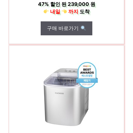
47%
할인 된
239,000 원
내일
까지
도착
구매 바로가기