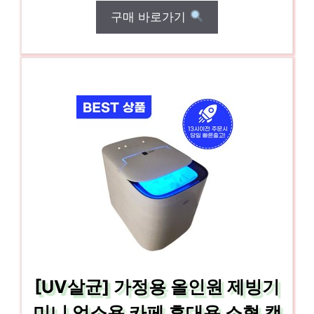
구매 바로가기
[UV살균] 가정용 올인원 제빙기
미니 업소용 카페 휴대용 소형 캠