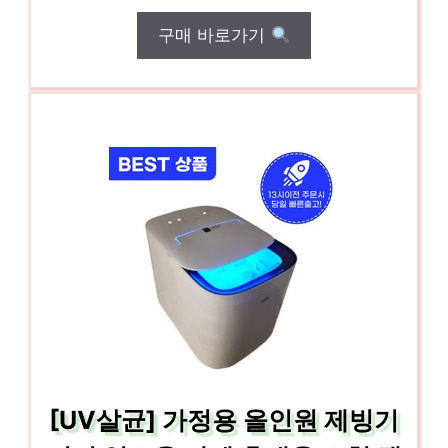
구매 바로가기
[UV살균] 가정용 올인원 제빙기