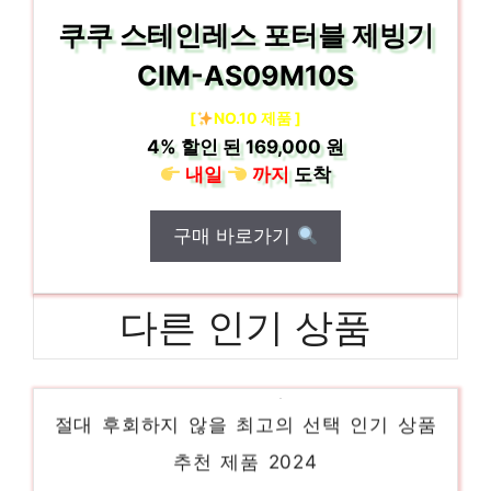
쿠쿠 스테인레스 포터블 제빙기
CIM-AS09M10S
[
NO.10 제품 ]
4%
할인 된
169,000 원
내일
까지
도착
구매 바로가기
다른 인기 상품
씽크스테이션p360
절대 후회하지 않을 최고의 선택 인기 상품
추천 제품 2024
thinkstationp360ultra