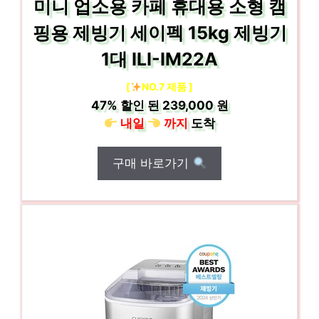
미니 업소용 카페 휴대용 소형 캠
핑용 제빙기 세이펙 15kg 제빙기
1대 ILI-IM22A
[
NO.7 제품 ]
47%
할인 된
239,000 원
내일
까지
도착
구매 바로가기