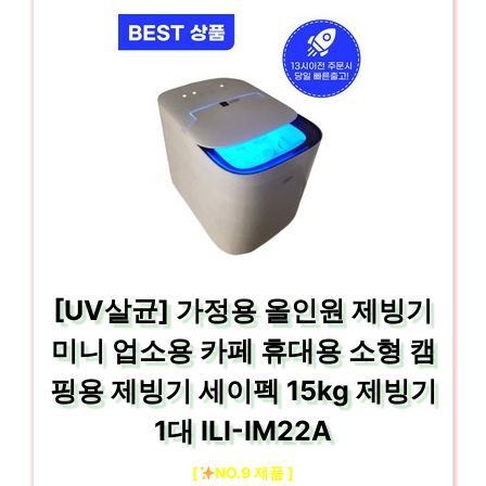
[UV살균] 가정용 올인원 제빙기
미니 업소용 카페 휴대용 소형 캠
핑용 제빙기 세이펙 15kg 제빙기
1대 ILI-IM22A
[
NO.9 제품 ]