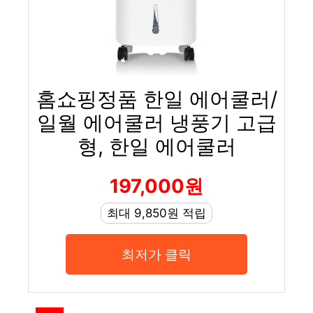
홈쇼핑정품 한일 에어쿨러/
일월 에어쿨러 냉풍기 고급
형, 한일 에어쿨러
197,000원
최대 9,850원 적립
최저가 클릭