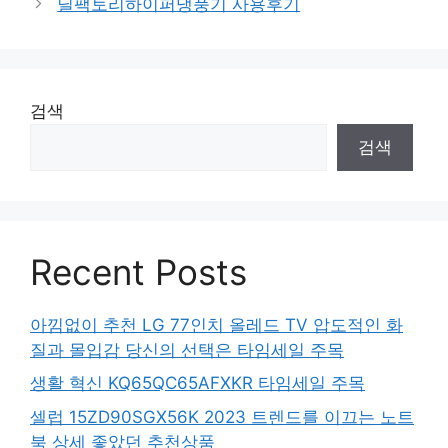
딜팩토리하이퍼냉풍기 사용후기
검색
검색
Recent Posts
아낌없이 추천 LG 77인치 올레드 TV 압도적인 화
질과 몰입감 당신의 선택은 타임세일 주목
생활 혁신 KQ65QC65AFXKR 타임세일 주목
셀럽 15ZD90SGX56K 2023 트렌드를 이끄는 노트
북 상세 좋았던 추천상품