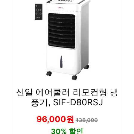
신일 에어쿨러 리모컨형 냉
풍기, SIF-D80RSJ
96,000원
138,000
30% 할인