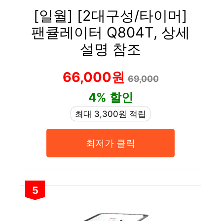
[일월] [2대구성/타이머]
팬큘레이터 Q804T, 상세
설명 참조
66,000원
69,000
4% 할인
최대 3,300원 적립
최저가 클릭
5