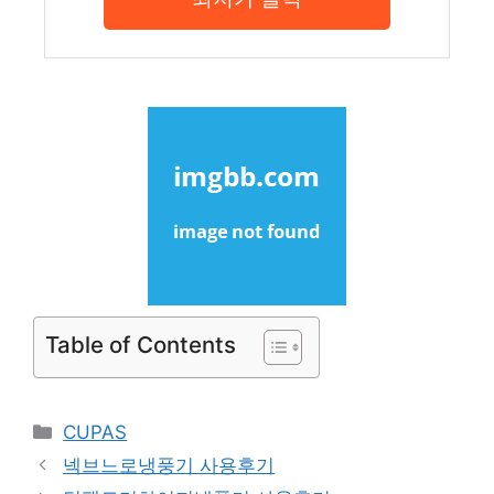
Table of Contents
Categories
CUPAS
넥브느로냉풍기 사용후기