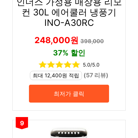
인더스 가정용 매장용 리모
컨 30L 에어쿨러 냉풍기
INO-A30RC
248,000원
398,000
37% 할인
5.0/5.0
(57 리뷰)
최대 12,400원 적립
최저가 클릭
9