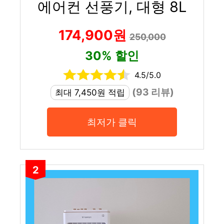
에어컨 선풍기, 대형 8L
174,900원
250,000
30% 할인
4.5/5.0
(93 리뷰)
최대 7,450원 적립
최저가 클릭
2