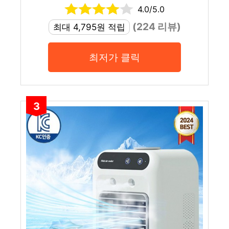
4.0/5.0
(224 리뷰)
최대 4,795원 적립
최저가 클릭
3