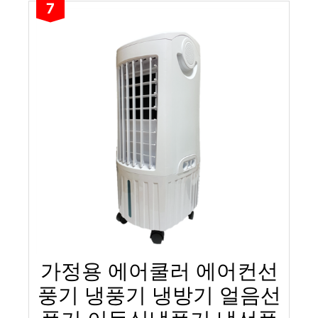
7
가정용 에어쿨러 에어컨선
풍기 냉풍기 냉방기 얼음선