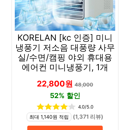
KORELAN [kc 인증] 미니
냉풍기 저소음 대풍량 사무
실/수면/캠핑 야외 휴대용
에어컨 미니냉풍기, 1개
22,800원
48,000
52% 할인
4.0/5.0
(1,371 리뷰)
최대 1,140원 적립