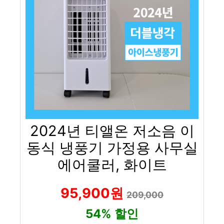
2024년 티앨온 저소음 이
동식 냉풍기 가정용 사무실
에어쿨러, 화이트
95,900원
209,000
54% 할인