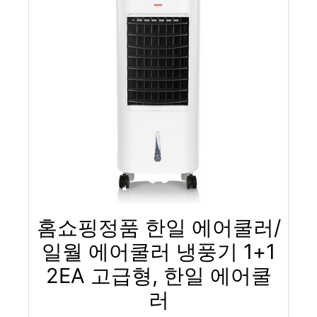
홈쇼핑정품 한일 에어쿨러/
일월 에어쿨러 냉풍기 1+1
2EA 고급형, 한일 에어쿨
러