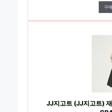
구
JJ지고트 (JJ지고트) 