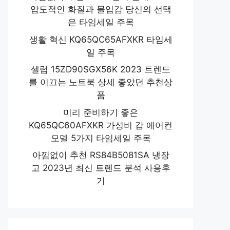
압도적인 화질과 몰입감 당신의 선택
은 타임세일 주목
생활 혁신 KQ65QC65AFXKR 타임세
일 주목
셀럽 15ZD90SGX56K 2023 트렌드
를 이끄는 노트북 상세 좋았던 추천상
품
미리 준비하기 좋은
KQ65QC60AFXKR 가성비 갑 에어컨
모델 5가지 타임세일 주목
아낌없이 추천 RS84B5081SA 냉장
고 2023년 최신 트렌드 분석 사용후
기