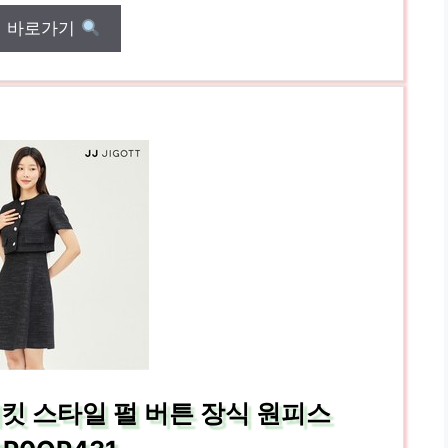
매 바로가기
재킷 스타일 펄 버튼 장식 원피스