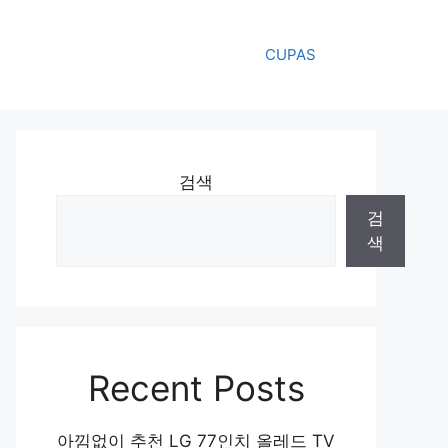
CUPAS
검색
검
색
Recent Posts
아낌없이 추천 LG 77인치 올레드 TV