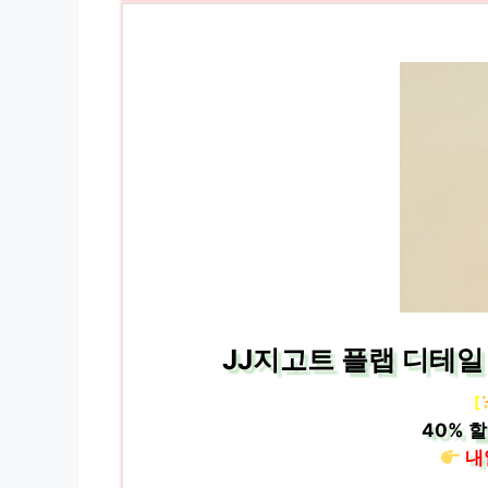
JJ지고트 플랩 디테일 
[
40%
할
내