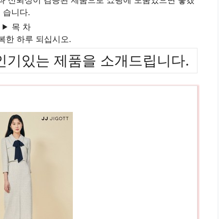
습니다.
목 차
복한 하루 되십시오.
위까지 인기있는 제품을 소개드립니다.