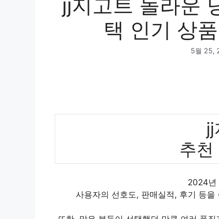
jj지고트 놀라운
택 인기 상품
5월 25, 
j
추천
2024년
사용자의 선호도, 판매실적, 후기 등을
또한, 많은 분들이 선택했던 만큼 여러 품