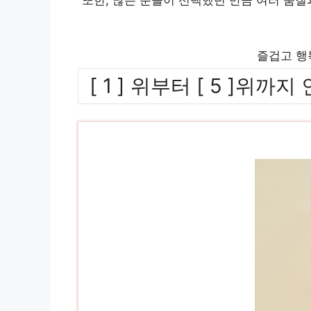
즐겁고 행
[ 1 ] 위부터 [ 5 ]