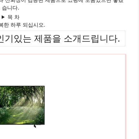
습니다.
목 차
복한 하루 되십시오.
위까지 인기있는 제품을 소개드립니다.