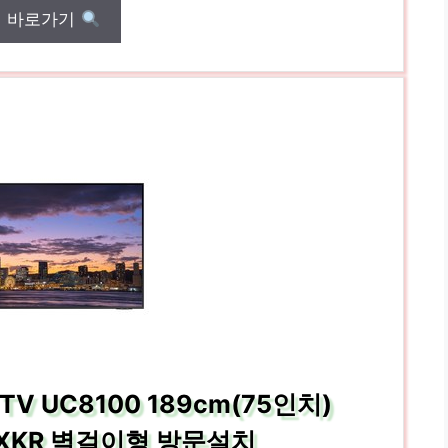
매 바로가기
 TV UC8100 189cm(75인치)
FXKR 벽걸이형 방문설치