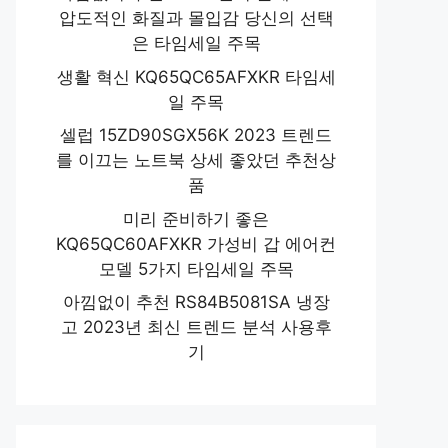
압도적인 화질과 몰입감 당신의 선택
은 타임세일 주목
생활 혁신 KQ65QC65AFXKR 타임세
일 주목
셀럽 15ZD90SGX56K 2023 트렌드
를 이끄는 노트북 상세 좋았던 추천상
품
미리 준비하기 좋은
KQ65QC60AFXKR 가성비 갑 에어컨
모델 5가지 타임세일 주목
아낌없이 추천 RS84B5081SA 냉장
고 2023년 최신 트렌드 분석 사용후
기