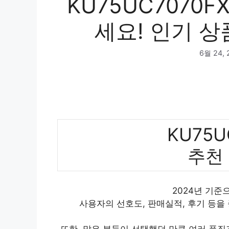
KU75UC7070
세요! 인기 상
6월 24, 
KU75U
추천
2024년 기준으
사용자의 선호도, 판매실적, 후기 등을
또한, 많은 분들이 선택했던 만큼 여러 품