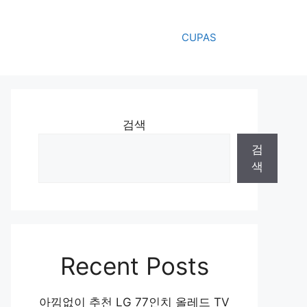
CUPAS
검색
검
색
Recent Posts
아낌없이 추천 LG 77인치 올레드 TV