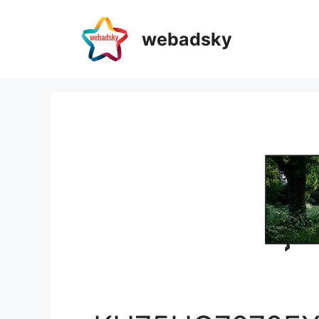
webadsky