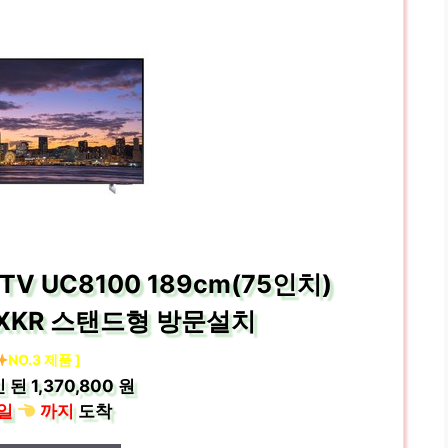
 TV UC8100 189cm(75인치)
FXKR 스탠드형 방문설치
NO.3 제품 ]
 된
1,370,800 원
일
까지
도착