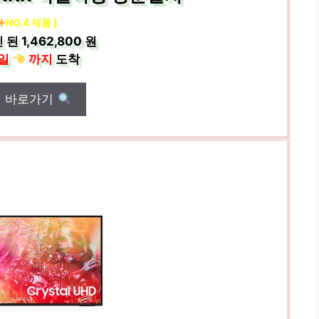
NO.4 제품 ]
 된
1,462,800 원
일
까지
도착
매 바로가기