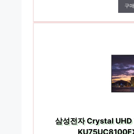
구
삼성전자 Crystal UHD
KU75UC8100