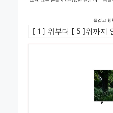
즐겁고 행
[ 1 ] 위부터 [ 5 ]