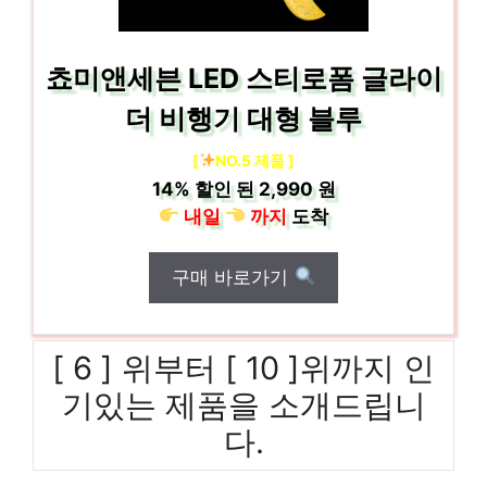
쵸미앤세븐 LED 스티로폼 글라이
더 비행기 대형 블루
[
NO.5 제품 ]
14%
할인 된
2,990 원
내일
까지
도착
구매 바로가기
[ 6 ] 위부터 [ 10 ]위까지 인
기있는 제품을 소개드립니
다.