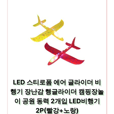
LED 스티로폼 에어 글라이더 비
행기 장난감 행글라이더 캠핑장놀
이 공원 동력 2개입 LED비행기
2P(빨강+노랑)