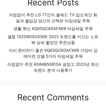
Recent Posts
아낌없이 추천 LG 77인치 올레드 TV 압도적인 화
질과 몰입감 당신의 선택은 타임세일 주목
생활 혁신 KQ65QC65AFXKR 타임세일 주목
셀럽 15ZD90SGX56K 2023 트렌드를 이끄는 노트
북 상세 좋았던 추천상품
미리 준비하기 좋은 KQ65QC60AFXKR 가성비 갑
에어컨 모델 5가지 타임세일 주목
아낌없이 추천 RS84B5081SA 냉장고 2023년 최신
트렌드 분석 사용후기
Recent Comments