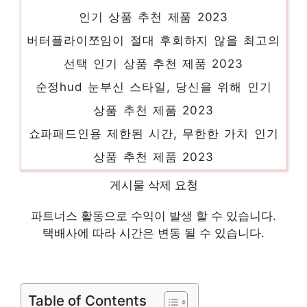
인기 상품 추천 제품 2023
버터플라이쪼임이 절대 후회하지 않을 최고의
선택 인기 상품 추천 제품 2023
순정hud 눈부신 스타일, 당신을 위해 인기
상품 추천 제품 2023
쇼파패드인용 제한된 시간, 무한한 가치 인기
상품 추천 제품 2023
엔돌핀엘리트 핫 아이템, 주목해주세요! 인기
게시물 삭제 요청
상품 추천 제품 2023
파트너스 활동으로 수익이 발생 할 수 있습니다.
정맥순환개선제 멋진 변화, 당신의 손안에 인
택배사에 따라 시간은 변동 될 수 있습니다.
기 상품 추천 제품 2023
테이블베이지 마음이 움직이는 디자인 아이템
인기 상품 추천 제품 2023
Table of Contents