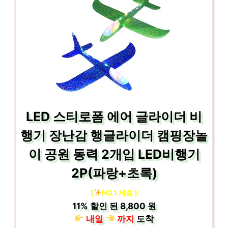
LED 스티로폼 에어 글라이더 비
행기 장난감 행글라이더 캠핑장놀
이 공원 동력 2개입 LED비행기
2P(파랑+초록)
[
NO.1 제품 ]
11%
할인 된
8,800 원
내일
까지
도착