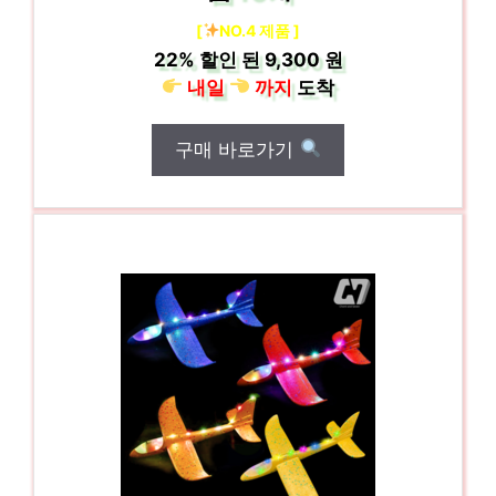
[
NO.4 제품 ]
22%
할인 된
9,300 원
내일
까지
도착
구매 바로가기