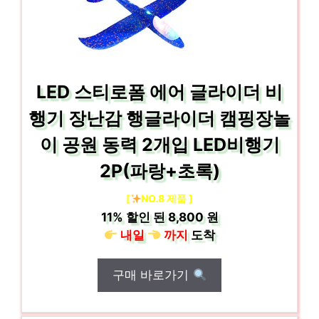
LED 스티로폼 에어 글라이더 비
행기 장난감 행글라이더 캠핑장놀
이 공원 동력 2개입 LED비행기
2P(파랑+초록)
[
NO.8 제품 ]
11%
할인 된
8,800 원
내일
까지
도착
구매 바로가기