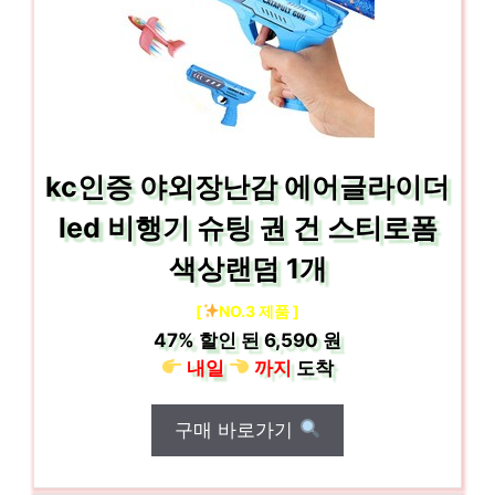
kc인증 야외장난감 에어글라이더
led 비행기 슈팅 권 건 스티로폼
색상랜덤 1개
[
NO.3 제품 ]
47%
할인 된
6,590 원
내일
까지
도착
구매 바로가기