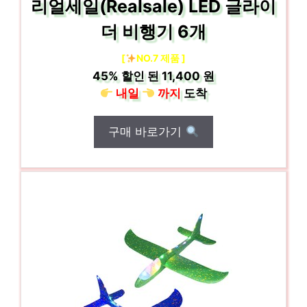
리얼세일(Realsale) LED 글라이
더 비행기 6개
[
NO.7 제품 ]
45%
할인 된
11,400 원
내일
까지
도착
구매 바로가기