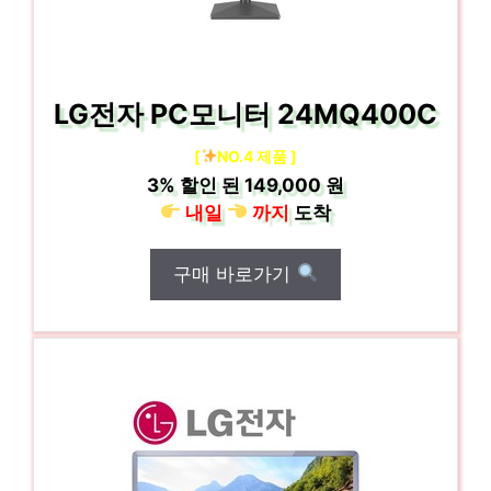
LG전자 PC모니터 24MQ400C
[
NO.4 제품 ]
3%
할인 된
149,000 원
내일
까지
도착
구매 바로가기