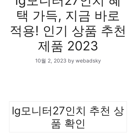
lg모니터27인치 혜
택 가득, 지금 바로
적용! 인기 상품 추천
제품 2023
10월 2, 2023
by
webadsky
lg모니터27인치 추천 상
품 확인