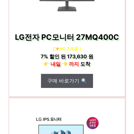
LG전자 PC모니터 27MQ400C
[
NO.7 제품 ]
7%
할인 된
173,630 원
내일
까지
도착
구매 바로가기