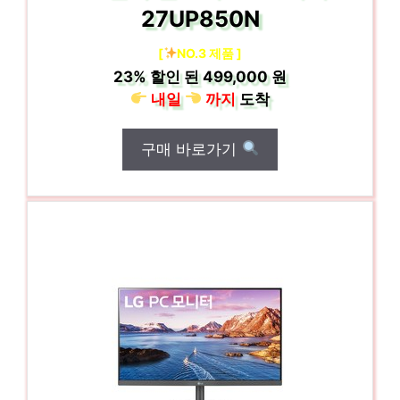
27UP850N
[
NO.3 제품 ]
23%
할인 된
499,000 원
내일
까지
도착
구매 바로가기