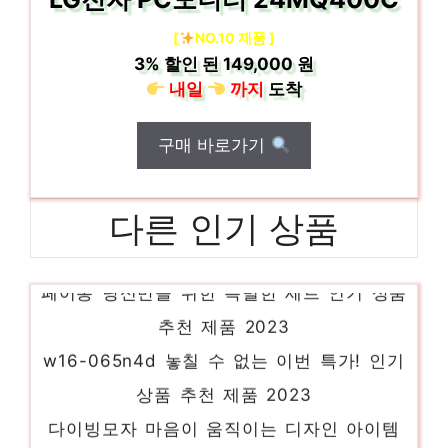
[
NO.10 제품 ]
3%
할인 된
149,000 원
내일
까지
도착
구매 바로가기
다른 인기 상품
페어롱 당신만을 위한 특별한 세트 인기 상품
추천 제품 2023
w16-065n4d 놓칠 수 없는 이번 특가! 인기
상품 추천 제품 2023
다이빙모자 마음이 움직이는 디자인 아이템