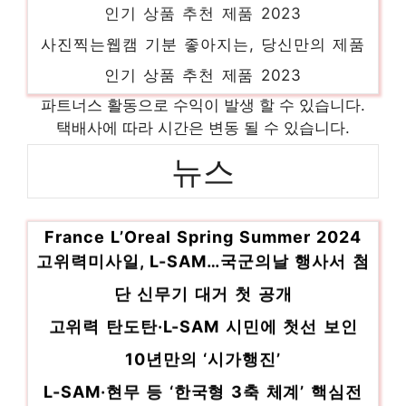
인기 상품 추천 제품 2023
사진찍는웹캠 기분 좋아지는, 당신만의 제품
인기 상품 추천 제품 2023
카피어랜드마우스 핫 아이템, 주목해주세요!
파트너스 활동으로 수익이 발생 할 수 있습니다.
인기 상품 추천 제품 2023
택배사에 따라 시간은 변동 될 수 있습니다.
라온포스처바른자세쿠션 센스있는 선물, 지금
뉴스
만나보세요! 인기 상품 추천 제품 2023
p790아이언 잠들기 전, 이거 어때요? 인기
France L’Oreal Spring Summer 2024
상품 추천 제품 2023
고위력미사일, L-SAM…국군의날 행사서 첨
단 신무기 대거 첫 공개
고위력 탄도탄·L-SAM 시민에 첫선 보인
10년만의 ‘시가행진’
L-SAM·현무 등 ‘한국형 3축 체계’ 핵심전