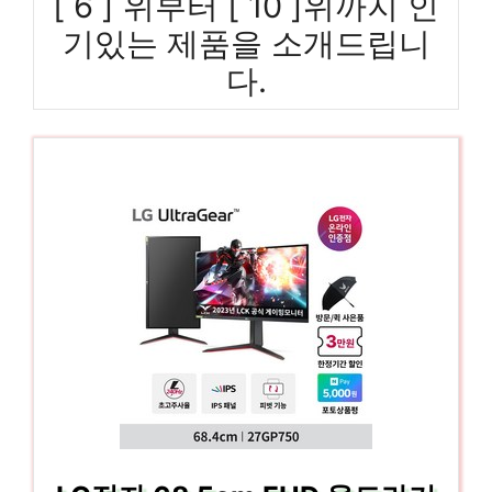
[ 6 ] 위부터 [ 10 ]위까지 인
기있는 제품을 소개드립니
다.