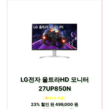
LG전자 울트라HD 모니터
27UP850N
[
NO.9 제품 ]
23%
할인 된
499,000 원