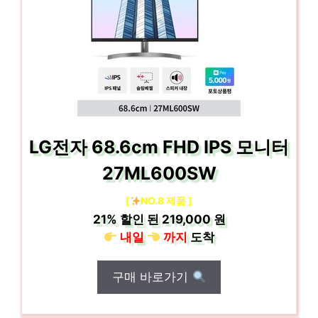
LG전자 68.6cm FHD IPS 모니터
27ML600SW
[
NO.8 제품 ]
21%
할인 된
219,000 원
내일
까지
도착
구매 바로가기