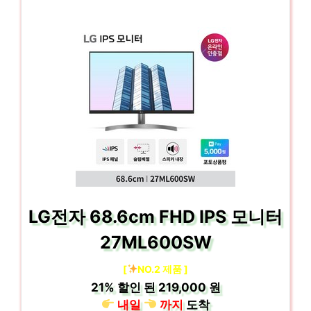
LG전자 68.6cm FHD IPS 모니터
27ML600SW
[
NO.2 제품 ]
21%
할인 된
219,000 원
내일
까지
도착