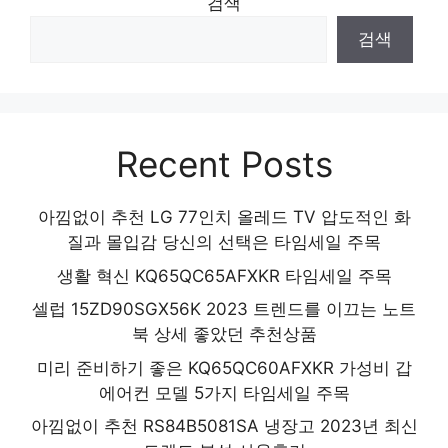
검색
검색
Recent Posts
아낌없이 추천 LG 77인치 올레드 TV 압도적인 화
질과 몰입감 당신의 선택은 타임세일 주목
생활 혁신 KQ65QC65AFXKR 타임세일 주목
셀럽 15ZD90SGX56K 2023 트렌드를 이끄는 노트
북 상세 좋았던 추천상품
미리 준비하기 좋은 KQ65QC60AFXKR 가성비 갑
에어컨 모델 5가지 타임세일 주목
아낌없이 추천 RS84B5081SA 냉장고 2023년 최신