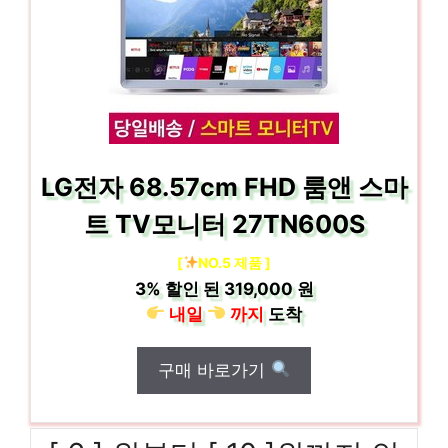
LG전자 68.57cm FHD 룸앤 스마
트 TV모니터 27TN600S
[
NO.5 제품 ]
3%
할인 된
319,000 원
내일
까지
도착
구매 바로가기