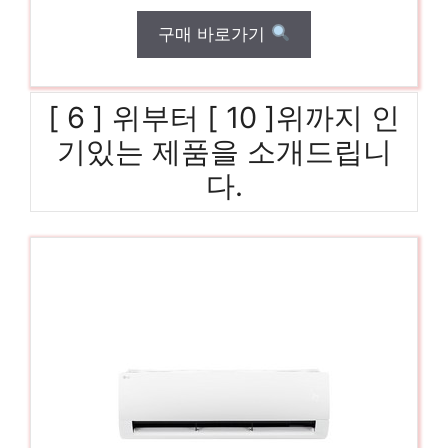
구매 바로가기
[ 6 ] 위부터 [ 10 ]위까지 인
기있는 제품을 소개드립니
다.