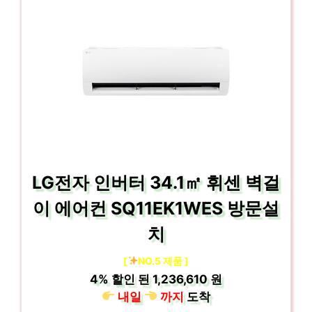
LG전자 인버터 34.1㎡ 휘센 벽걸
이 에어컨 SQ11EK1WES 방문설
치
[
NO.5 제품 ]
4%
할인 된
1,236,610 원
내일
까지
도착