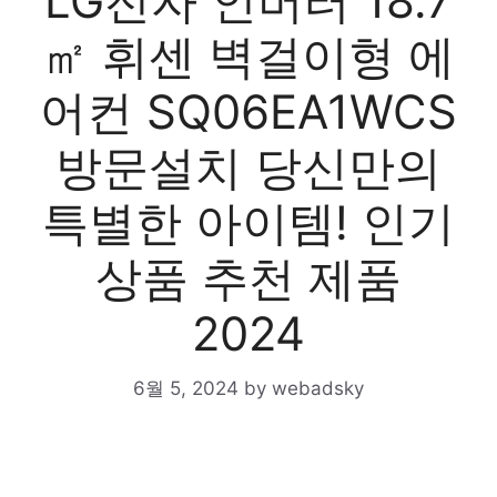
LG전자 인버터 18.7
㎡ 휘센 벽걸이형 에
어컨 SQ06EA1WCS
방문설치 당신만의
특별한 아이템! 인기
상품 추천 제품
2024
6월 5, 2024
by
webadsky