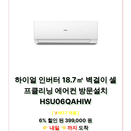
하이얼 인버터 18.7㎡ 벽걸이 셀
프클리닝 에어컨 방문설치
HSU06QAHIW
[
NO.7 제품 ]
6%
할인 된
399,000 원
내일
까지
도착