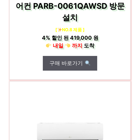
어컨 PARB-0061QAWSD 방문
설치
[
NO.8 제품 ]
4%
할인 된
419,000 원
내일
까지
도착
구매 바로가기