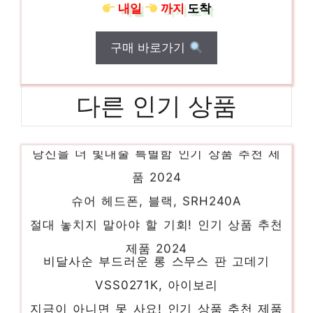
내일
까지
도착
구매 바로가기
다른 인기 상품
삼성전자 컬러 레이저 복합기, SL-C563W
당신을 더 빛내줄 특별함 인기 상품 추천 제
품 2024
슈어 헤드폰, 블랙, SRH240A
절대 놓치지 말아야 할 기회! 인기 상품 추천
제품 2024
비달사순 부드러운 롱 스무스 판 고데기
VSS0271K, 아이보리
지금이 아니면 못 사요! 인기 상품 추천 제품