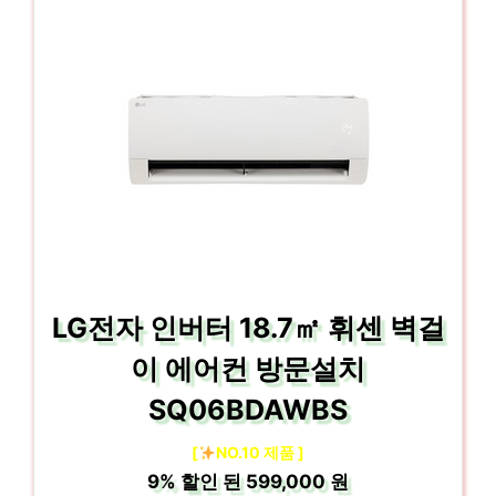
LG전자 인버터 18.7㎡ 휘센 벽걸
이 에어컨 방문설치
SQ06BDAWBS
[
NO.10 제품 ]
9%
할인 된
599,000 원