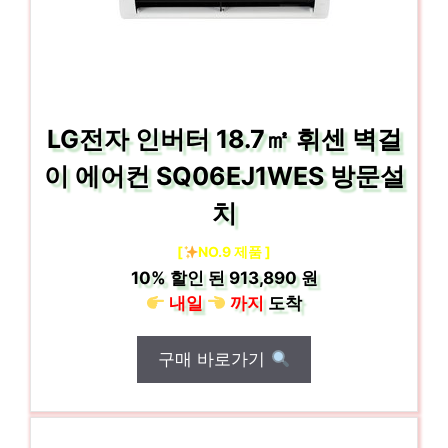
LG전자 인버터 18.7㎡ 휘센 벽걸
이 에어컨 SQ06EJ1WES 방문설
치
[
NO.9 제품 ]
10%
할인 된
913,890 원
내일
까지
도착
구매 바로가기