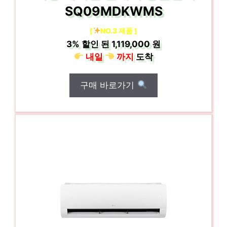
SQ09MDKWMS
[
NO.3 제품 ]
3%
할인 된
1,119,000 원
내일
까지
도착
구매 바로가기