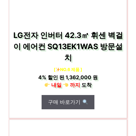
LG전자 인버터 42.3㎡ 휘센 벽걸
이 에어컨 SQ13EK1WAS 방문설
치
[
NO.6 제품 ]
4%
할인 된
1,362,000 원
내일
까지
도착
구매 바로가기