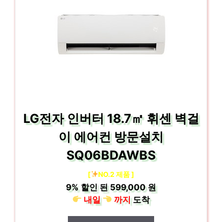
LG전자 인버터 18.7㎡ 휘센 벽걸
이 에어컨 방문설치
SQ06BDAWBS
[
NO.2 제품 ]
9%
할인 된
599,000 원
내일
까지
도착