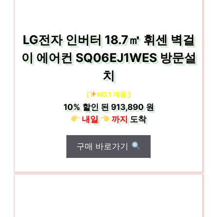
LG전자 인버터 18.7㎡ 휘센 벽걸
이 에어컨 SQ06EJ1WES 방문설
치
[
NO.1 제품 ]
10%
할인 된
913,890 원
내일
까지
도착
구매 바로가기