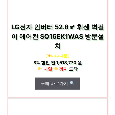
LG전자 인버터 52.8㎡ 휘센 벽걸
이 에어컨 SQ16EK1WAS 방문설
치
[
NO.4 제품 ]
8%
할인 된
1,518,770 원
내일
까지
도착
구매 바로가기