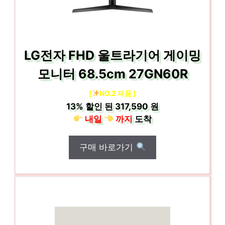
LG전자 FHD 울트라기어 게이밍
모니터 68.5cm 27GN60R
[
NO.2 제품 ]
13%
할인 된
317,590 원
내일
까지
도착
구매 바로가기