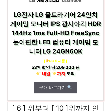
LG전자 LG 울트라기어 24인치
게이밍 모니터 IPS 광시야각 HDR
144Hz 1ms Full-HD FreeSync
눈이편한 LED 컴퓨터 게이밍 모
니터 LG 24GN60K
[
NO.5 제품 ]
53%
할인 된
209,000 원
내일
까지
도착
구매 바로가기
[ 6 ] 위부터 [ 10 ]위까지 인