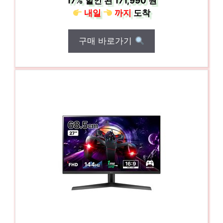
17%
할인 된
171,990 원
내일
까지
도착
구매 바로가기