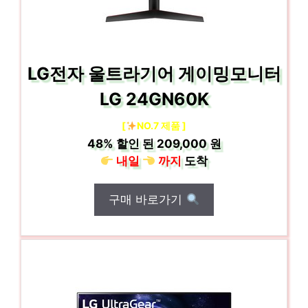
LG전자 울트라기어 게이밍모니터
LG 24GN60K
[
NO.7 제품 ]
48%
할인 된
209,000 원
내일
까지
도착
구매 바로가기