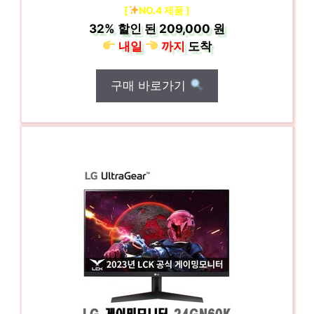
[
NO.4 제품 ]
32%
할인 된
209,000 원
내일
까지
도착
구매 바로가기