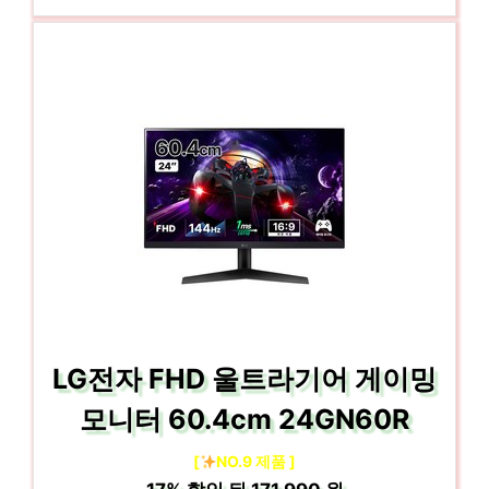
LG전자 FHD 울트라기어 게이밍
모니터 60.4cm 24GN60R
[
NO.9 제품 ]