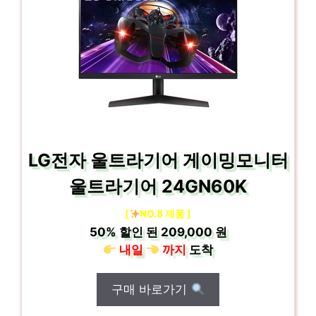
LG전자 울트라기어 게이밍모니터
울트라기어 24GN60K
[
NO.8 제품 ]
50%
할인 된
209,000 원
내일
까지
도착
구매 바로가기