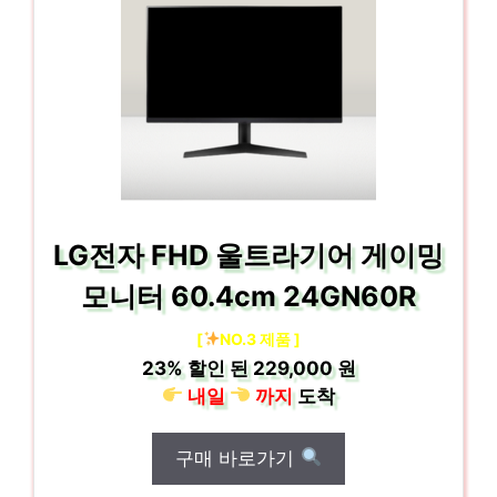
LG전자 FHD 울트라기어 게이밍
모니터 60.4cm 24GN60R
[
NO.3 제품 ]
23%
할인 된
229,000 원
내일
까지
도착
구매 바로가기