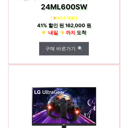
24ML600SW
[
NO.6 제품 ]
41%
할인 된
162,000 원
내일
까지
도착
구매 바로가기