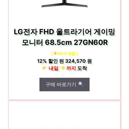
LG전자 FHD 울트라기어 게이밍
모니터 68.5cm 27GN60R
[
NO.2 제품 ]
12%
할인 된
324,570 원
내일
까지
도착
구매 바로가기