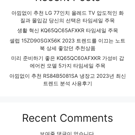
아낌없이 추천 LG 77인치 올레드 TV 압도적인 화
질과 몰입감 당신의 선택은 타임세일 주목
생활 혁신 KQ65QC65AFXKR 타임세일 주목
셀럽 15ZD90SGX56K 2023 트렌드를 이끄는 노트
북 상세 좋았던 추천상품
미리 준비하기 좋은 KQ65QC60AFXKR 가성비 갑
에어컨 모델 5가지 타임세일 주목
아낌없이 추천 RS84B5081SA 냉장고 2023년 최신
트렌드 분석 사용후기
Recent Comments
보여줄 댓글이 없습니다.