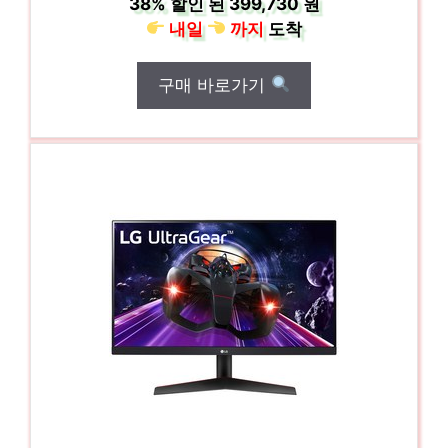
38%
할인 된
399,730 원
내일
까지
도착
구매 바로가기