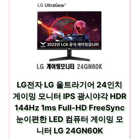
LG전자 LG 울트라기어 24인치
게이밍 모니터 IPS 광시야각 HDR
144Hz 1ms Full-HD FreeSync
눈이편한 LED 컴퓨터 게이밍 모
니터 LG 24GN60K