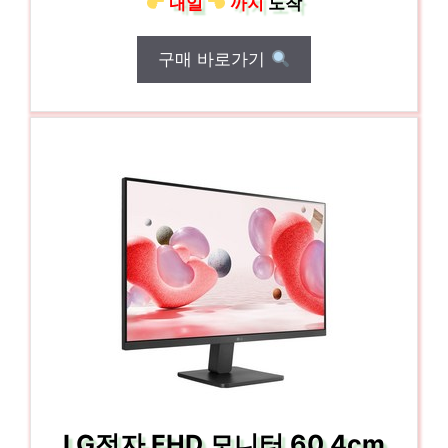
내일
까지
도착
구매 바로가기
LG전자 FHD 모니터 60.4cm