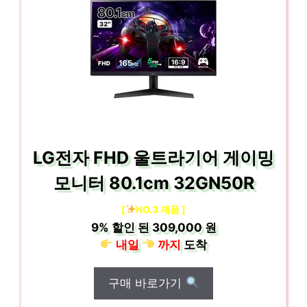
LG전자 FHD 울트라기어 게이밍
모니터 80.1cm 32GN50R
[
NO.3 제품 ]
9%
할인 된
309,000 원
내일
까지
도착
구매 바로가기