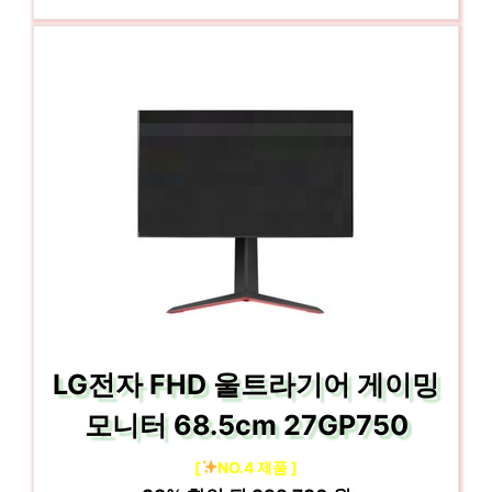
LG전자 FHD 울트라기어 게이밍
모니터 68.5cm 27GP750
[
NO.4 제품 ]