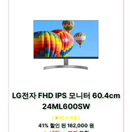
LG전자 FHD IPS 모니터 60.4cm
24ML600SW
[
NO.6 제품 ]
41%
할인 된
162,000 원