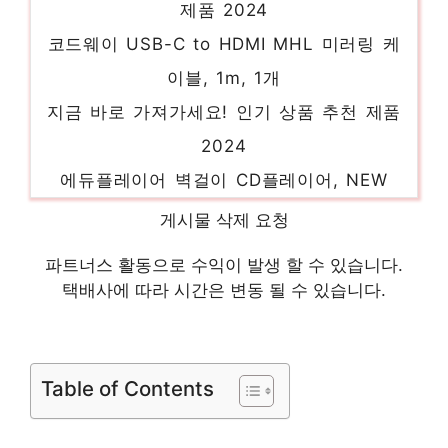
코드웨이 USB-C to HDMI MHL 미러링 케
이블, 1m, 1개
지금 바로 가져가세요! 인기 상품 추천 제품
2024
에듀플레이어 벽걸이 CD플레이어, NEW
EA30, 화이트
게시물 삭제 요청
품절 위기! 빠르게 잡아라! 인기 상품 추천 제
품 2024
파트너스 활동으로 수익이 발생 할 수 있습니다.
택배사에 따라 시간은 변동 될 수 있습니다.
루메나 FAN STAND 3Z 무선 써큘레이터,
FAN-STAND3Z, 실키화이트
마음이 움직이는 디자인 아이템 인기 상품 추
Table of Contents
천 제품 2024
메디큐브 에이지알 부스터 프로 + 글루타치