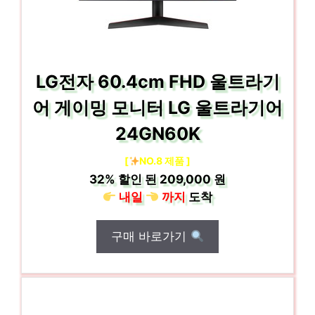
LG전자 60.4cm FHD 울트라기
어 게이밍 모니터 LG 울트라기어
24GN60K
[
NO.8 제품 ]
32%
할인 된
209,000 원
내일
까지
도착
구매 바로가기