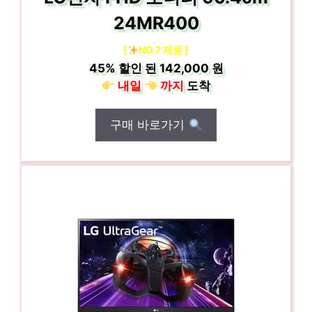
24MR400
[
NO.7 제품 ]
45%
할인 된
142,000 원
내일
까지
도착
구매 바로가기