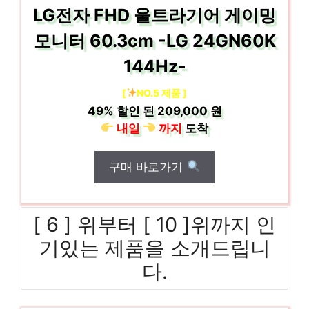
LG전자 FHD 울트라기어 게이밍
모니터 60.3cm -LG 24GN60K
144Hz-
[
NO.5 제품 ]
49%
할인 된
209,000 원
내일
까지
도착
구매 바로가기
[ 6 ] 위부터 [ 10 ]위까지 인
기있는 제품을 소개드립니
다.