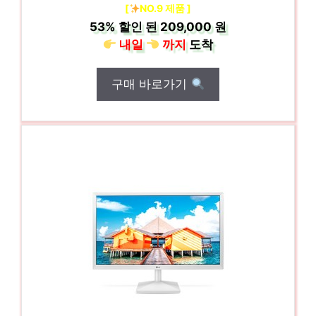
[
NO.9 제품 ]
53%
할인 된
209,000 원
내일
까지
도착
구매 바로가기