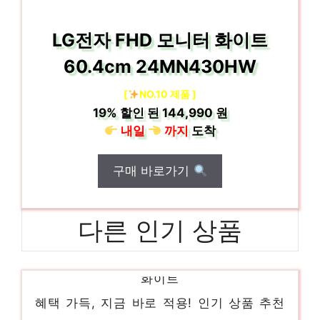
LG전자 FHD 모니터 화이트
60.4cm 24MN430HW
[
NO.10 제품 ]
19%
할인 된
144,990 원
내일
까지
도착
구매 바로가기
다른 인기 상품
미니쿡 저당 전기밥솥 3인, TKC-550, 퓨어
화이트
혜택 가득, 지금 바로 적용! 인기 상품 추천
제품 2024