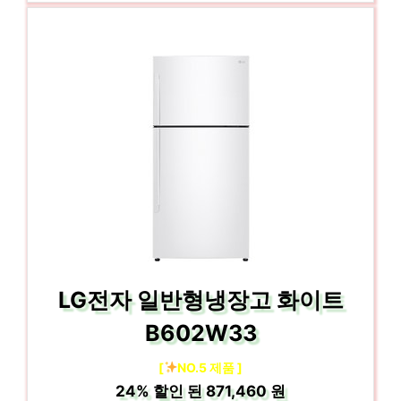
LG전자 일반형냉장고 화이트
B602W33
[
NO.5 제품 ]
24%
할인 된
871,460 원