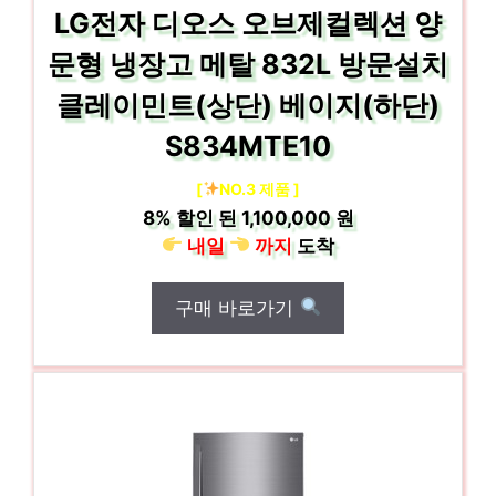
LG전자 디오스 오브제컬렉션 양
문형 냉장고 메탈 832L 방문설치
클레이민트(상단) 베이지(하단)
S834MTE10
[
NO.3 제품 ]
8%
할인 된
1,100,000 원
내일
까지
도착
구매 바로가기