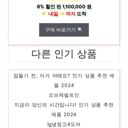
8%
할인 된
1,100,000 원
내일
까지
도착
구매 바로가기
다른 인기 상품
f873ss32
잠들기 전, 이거 어때요? 인기 상품 추천 제
품 2024
오브제빌트인
지금이 당신의 시간입니다! 인기 상품 추천
제품 2024
lg냉장고4도어