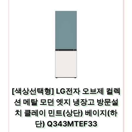
[색상선택형] LG전자 오브제 컬렉
션 메탈 모던 엣지 냉장고 방문설
치 클레이 민트(상단) 베이지(하
단) Q343MTEF33