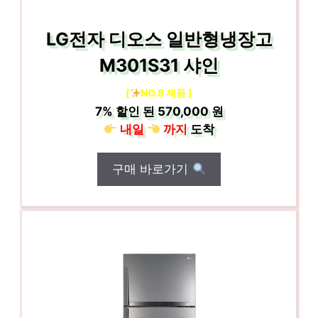
LG전자 디오스 일반형냉장고
M301S31 샤인
[
NO.8 제품 ]
7%
할인 된
570,000 원
내일
까지
도착
구매 바로가기