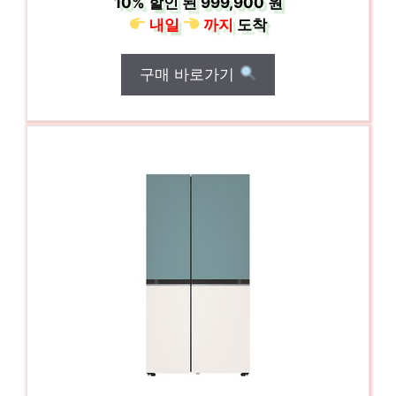
10%
할인 된
999,900 원
내일
까지
도착
구매 바로가기