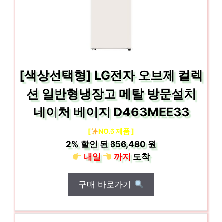
[색상선택형] LG전자 오브제 컬렉
션 일반형냉장고 메탈 방문설치
네이처 베이지 D463MEE33
[
NO.6 제품 ]
2%
할인 된
656,480 원
내일
까지
도착
구매 바로가기