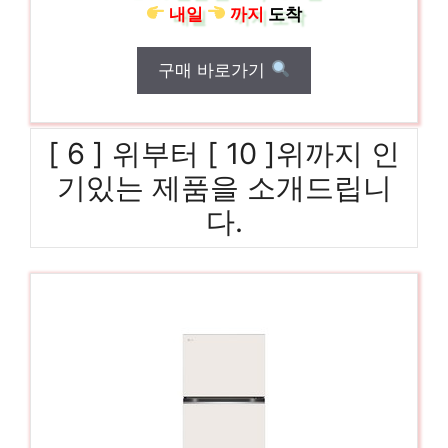
내일
까지
도착
구매 바로가기
[ 6 ] 위부터 [ 10 ]위까지 인
기있는 제품을 소개드립니
다.