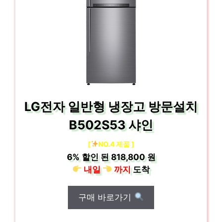
LG전자 일반형 냉장고 방문설치
B502S53 샤인
[
NO.4 제품 ]
6%
할인 된
818,800 원
내일
까지
도착
구매 바로가기