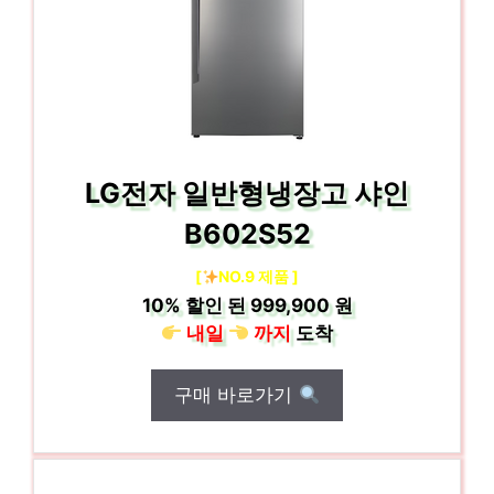
LG전자 일반형냉장고 샤인
B602S52
[
NO.9 제품 ]
10%
할인 된
999,900 원
내일
까지
도착
구매 바로가기