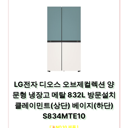
LG전자 디오스 오브제컬렉션 양
문형 냉장고 메탈 832L 방문설치
클레이민트(상단) 베이지(하단)
S834MTE10
[
NO.10 제품 ]