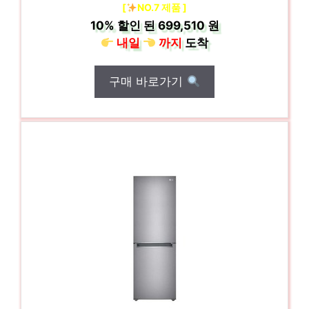
[
NO.7 제품 ]
10%
할인 된
699,510 원
내일
까지
도착
구매 바로가기