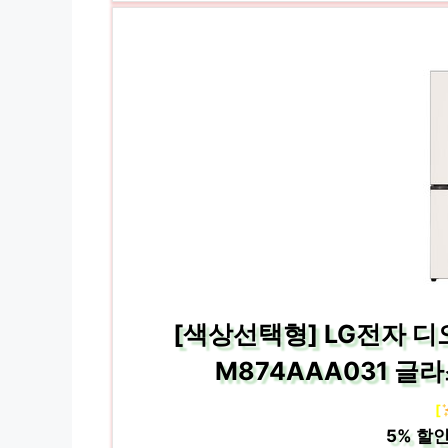
[색상선택형] LG전자 
M874AAA031 글라
[
5%
할인