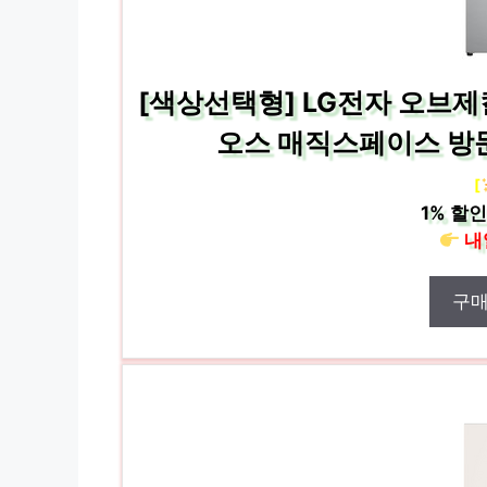
[색상선택형] LG전자 오브제
오스 매직스페이스 방문
[
1%
할인
내
구