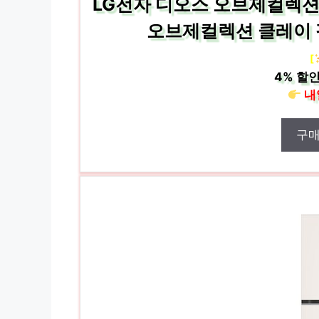
LG전자 디오스 오브제컬렉션 
오브제컬렉션 클레이 핑크
[
4%
할인
내
구