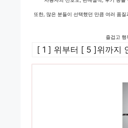
또한, 많은 분들이 선택했던 만큼 여러 품
즐겁고 행
[ 1 ] 위부터 [ 5 ]