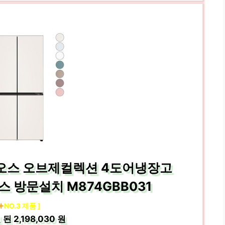
디오스 오브제컬렉션 4도어냉장고
스 방문설치 M874GBB031
NO.3 제품 ]
 된
2,198,030 원