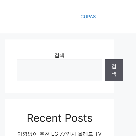
CUPAS
검색
검
색
Recent Posts
아낌없이 추천 LG 77인치 올레드 TV