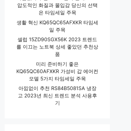
압도적인 화질과 몰입감 당신의 선택
은 타임세일 주목
생활 혁신 KQ65QC65AFXKR 타임세
일 주목
셀럽 15ZD90SGX56K 2023 트렌드
를 이끄는 노트북 상세 좋았던 추천상
품
미리 준비하기 좋은
KQ65QC60AFXKR 가성비 갑 에어컨
모델 5가지 타임세일 주목
아낌없이 추천 RS84B5081SA 냉장
고 2023년 최신 트렌드 분석 사용후
기