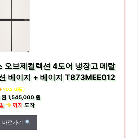
스 오브제컬렉션 4도어 냉장고 메탈
 베이지 + 베이지 T873MEE012
NO.2 제품 ]
 된
1,545,000 원
일
까지
도착
매 바로가기