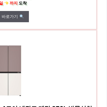
일
까지
도착
매 바로가기