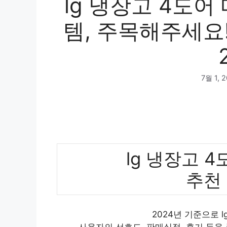
lg 냉장고 4도
템, 주목해주세요
7월 1, 
lg 냉장고 
추천
2024년 기준으로 
사용자의 선호도, 판매실적, 후기 등을