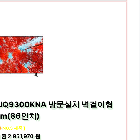
6UQ9300KNA 방문설치 벽걸이형
cm(86인치)
NO.3 제품 ]
 된
2,951,970 원