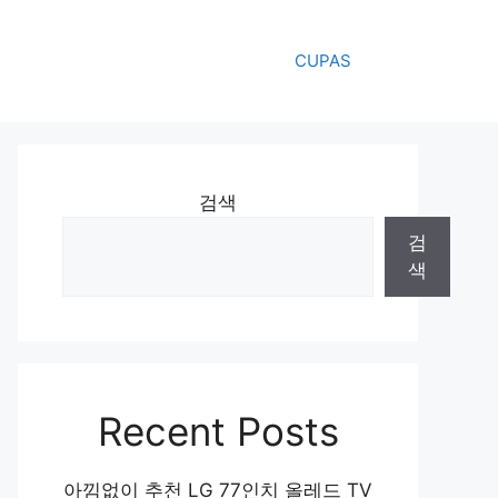
CUPAS
검색
검
색
Recent Posts
아낌없이 추천 LG 77인치 올레드 TV