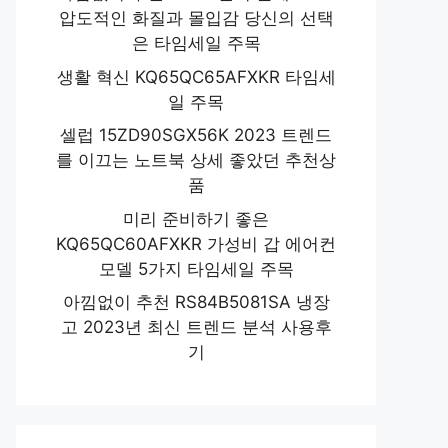
압도적인 화질과 몰입감 당신의 선택
은 타임세일 주목
생활 혁신 KQ65QC65AFXKR 타임세
일 주목
셀럽 15ZD90SGX56K 2023 트렌드
를 이끄는 노트북 상세 좋았던 추천상
품
미리 준비하기 좋은
KQ65QC60AFXKR 가성비 갑 에어컨
모델 5가지 타임세일 주목
아낌없이 추천 RS84B5081SA 냉장
고 2023년 최신 트렌드 분석 사용후
기