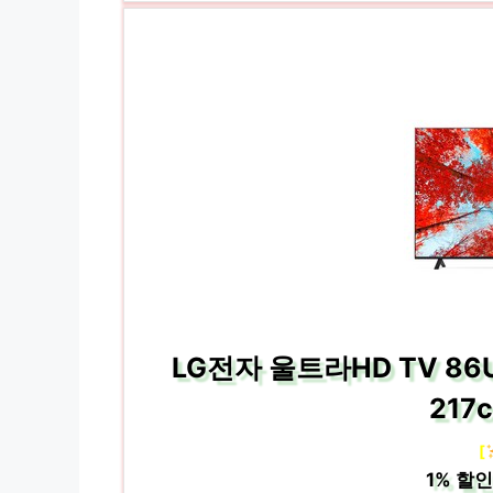
LG전자 울트라HD TV 8
217
[
1%
할인