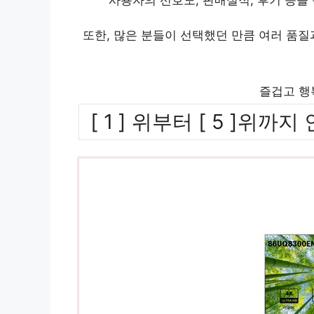
또한, 많은 분들이 선택했던 만큼 여러 품
즐겁고 행
[ 1 ] 위부터 [ 5 ]