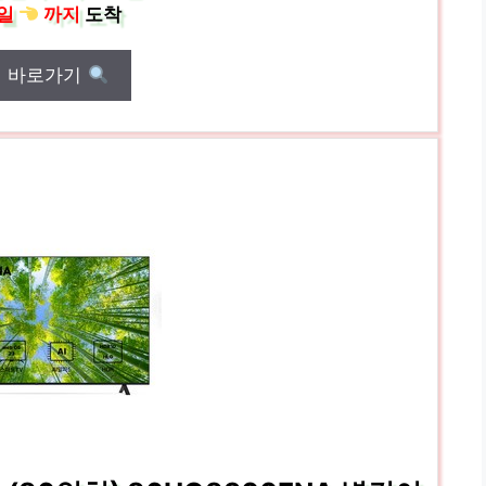
일
까지
도착
매 바로가기