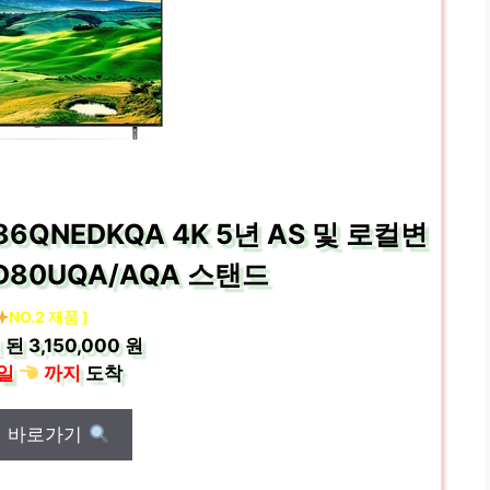
 86QNEDKQA 4K 5년 AS 및 로컬변
D80UQA/AQA 스탠드
NO.2 제품 ]
 된
3,150,000 원
일
까지
도착
매 바로가기