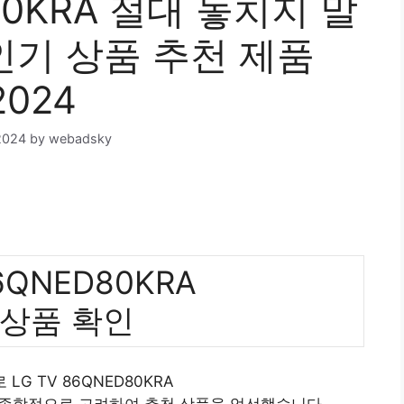
D80KRA 절대 놓치지 말
 인기 상품 추천 제품
2024
2024
by
webadsky
86QNED80KRA
 상품 확인
 LG TV 86QNED80KRA
 종합적으로 고려하여 추천 상품을 엄선했습니다.