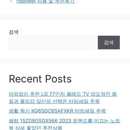
r5power 사용 및 추천후기
검색
검색
Recent Posts
아낌없이 추천 LG 77인치 올레드 TV 압도적인 화
질과 몰입감 당신의 선택은 타임세일 주목
생활 혁신 KQ65QC65AFXKR 타임세일 주목
셀럽 15ZD90SGX56K 2023 트렌드를 이끄는 노트
북 상세 좋았던 추천상품