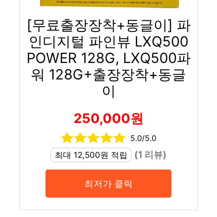
[무료출장장착+동글이] 파
인디지털 파인뷰 LXQ500
POWER 128G, LXQ500파
워 128G+출장장착+동글
이
250,000원
5.0/5.0
(1 리뷰)
최대 12,500원 적립
최저가 클릭