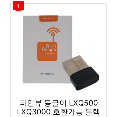
1
파인뷰 동글이 LXQ500
LXQ3000 호환가능 블랙