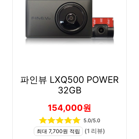
파인뷰 LXQ500 POWER
32GB
154,000원
5.0/5.0
(1 리뷰)
최대 7,700원 적립