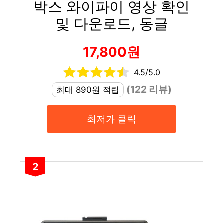
박스 와이파이 영상 확인
및 다운로드, 동글
17,800원
4.5/5.0
(122 리뷰)
최대 890원 적립
최저가 클릭
2