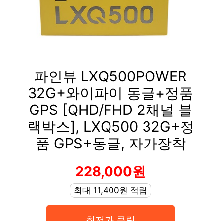
파인뷰 LXQ500POWER
32G+와이파이 동글+정품
GPS [QHD/FHD 2채널 블
랙박스], LXQ500 32G+정
품 GPS+동글, 자가장착
228,000원
최대 11,400원 적립
최저가 클릭