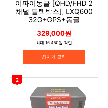
이파이동글 [QHD/FHD 2
채널 블랙박스], LXQ600
32G+GPS+동글
329,000원
최대 16,450원 적립
최저가 클릭
2