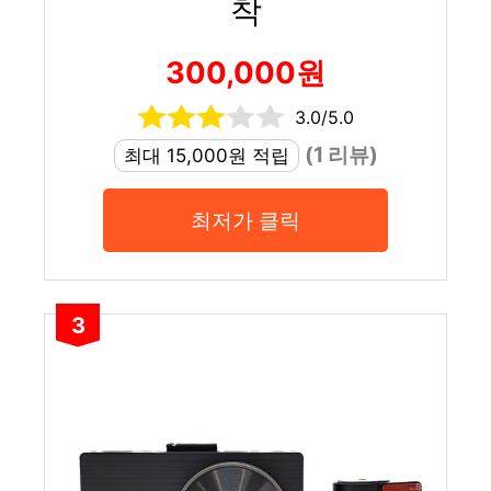
착
300,000원
3.0/5.0
(1 리뷰)
최대 15,000원 적립
최저가 클릭
3