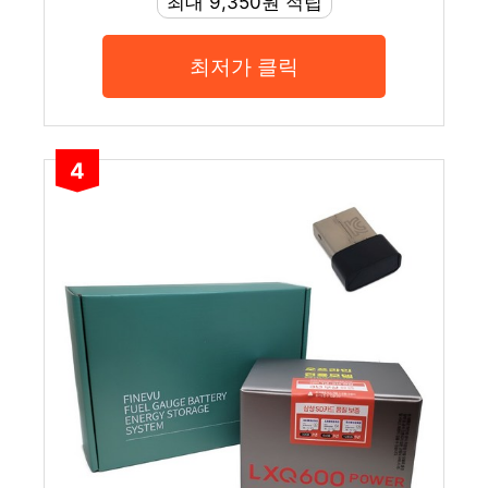
최대 9,350원 적립
최저가 클릭
4