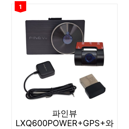
1
파인뷰
LXQ600POWER+GPS+와