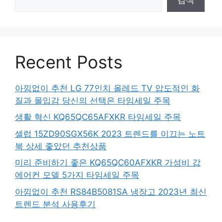
Recent Posts
아낌없이 추천 LG 77인치 올레드 TV 압도적인 화
질과 몰입감 당신의 선택은 타임세일 주목
생활 혁신 KQ65QC65AFXKR 타임세일 주목
셀럽 15ZD90SGX56K 2023 트렌드를 이끄는 노트
북 상세 좋았던 추천상품
미리 준비하기 좋은 KQ65QC60AFXKR 가성비 갑
에어컨 모델 5가지 타임세일 주목
아낌없이 추천 RS84B5081SA 냉장고 2023년 최신
트렌드 분석 사용후기