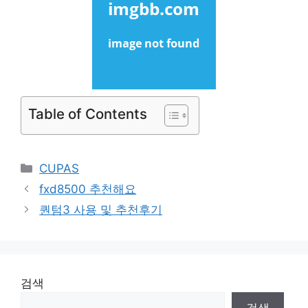
Table of Contents
Categories
CUPAS
fxd8500 추천해요
퀀텀3 사용 및 추천후기
검색
검색