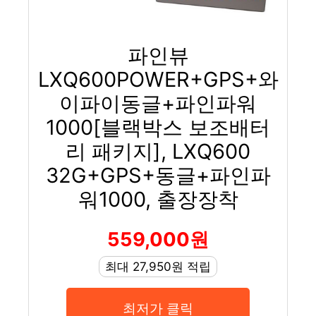
파인뷰
LXQ600POWER+GPS+와
이파이동글+파인파워
1000[블랙박스 보조배터
리 패키지], LXQ600
32G+GPS+동글+파인파
워1000, 출장장착
559,000원
최대 27,950원 적립
최저가 클릭