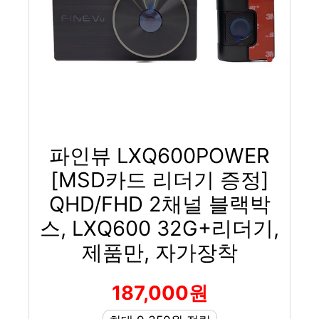
파인뷰 LXQ600POWER
[MSD카드 리더기 증정]
QHD/FHD 2채널 블랙박
스, LXQ600 32G+리더기,
제품만, 자가장착
187,000원