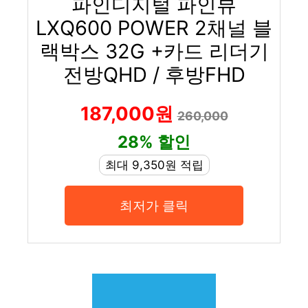
파인디지털 파인뷰
LXQ600 POWER 2채널 블
랙박스 32G +카드 리더기
전방QHD / 후방FHD
187,000원
260,000
28% 할인
최대 9,350원 적립
최저가 클릭