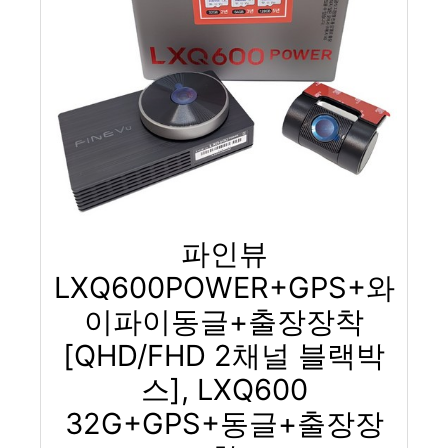
파인뷰
LXQ600POWER+GPS+와
이파이동글+출장장착
[QHD/FHD 2채널 블랙박
스], LXQ600
32G+GPS+동글+출장장