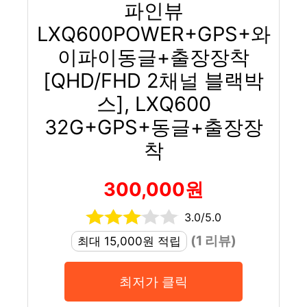
파인뷰
LXQ600POWER+GPS+와
이파이동글+출장장착
[QHD/FHD 2채널 블랙박
스], LXQ600
32G+GPS+동글+출장장
착
300,000원
3.0/5.0
(1 리뷰)
최대 15,000원 적립
최저가 클릭