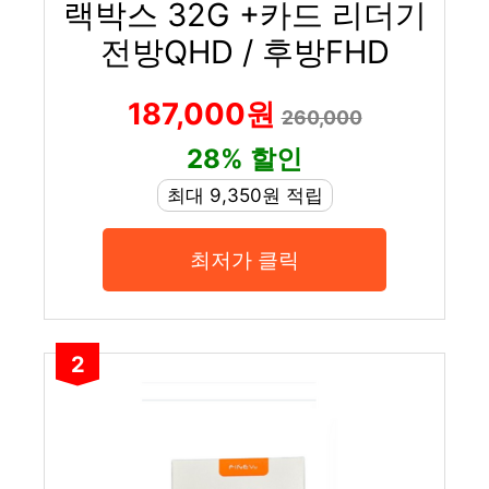
랙박스 32G +카드 리더기
전방QHD / 후방FHD
187,000원
260,000
28% 할인
최대 9,350원 적립
최저가 클릭
2