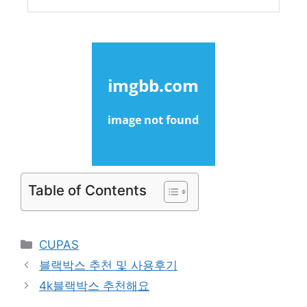
Table of Contents
Categories
CUPAS
블랙박스 추천 및 사용후기
4k블랙박스 추천해요