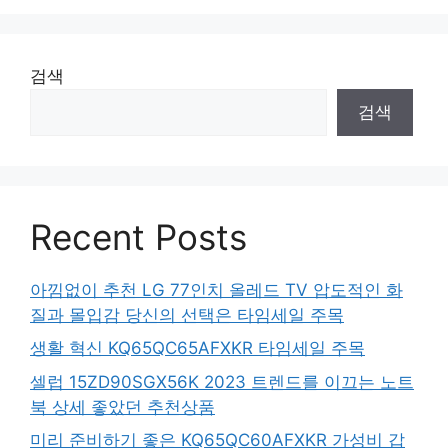
검색
검색
Recent Posts
아낌없이 추천 LG 77인치 올레드 TV 압도적인 화
질과 몰입감 당신의 선택은 타임세일 주목
생활 혁신 KQ65QC65AFXKR 타임세일 주목
셀럽 15ZD90SGX56K 2023 트렌드를 이끄는 노트
북 상세 좋았던 추천상품
미리 준비하기 좋은 KQ65QC60AFXKR 가성비 갑