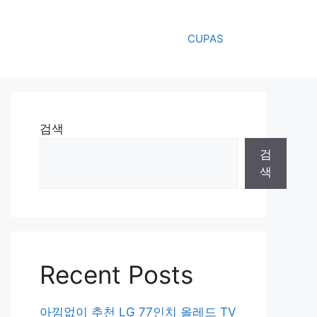
CUPAS
검색
검
색
Recent Posts
아낌없이 추천 LG 77인치 올레드 TV