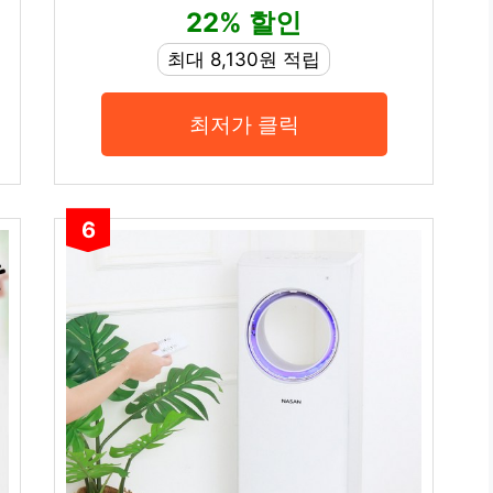
22% 할인
최대 8,130원 적립
최저가 클릭
6