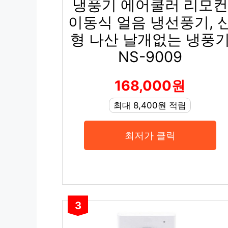
냉풍기 에어쿨러 리모컨
이동식 얼음 냉선풍기, 
형 나산 날개없는 냉풍
NS-9009
168,000원
최대 8,400원 적립
최저가 클릭
3