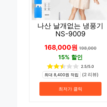
나산 날개없는 냉풍기
NS-9009
168,000원
198,000
15% 할인
2.5/5.0
(2 리뷰)
최대 8,400원 적립
최저가 클릭