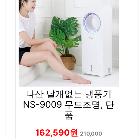
나산 날개없는 냉풍기
NS-9009 무드조명, 단
품
162,590원
210,000