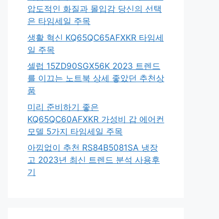
압도적인 화질과 몰입감 당신의 선택
은 타임세일 주목
생활 혁신 KQ65QC65AFXKR 타임세
일 주목
셀럽 15ZD90SGX56K 2023 트렌드
를 이끄는 노트북 상세 좋았던 추천상
품
미리 준비하기 좋은
KQ65QC60AFXKR 가성비 갑 에어컨
모델 5가지 타임세일 주목
아낌없이 추천 RS84B5081SA 냉장
고 2023년 최신 트렌드 분석 사용후
기