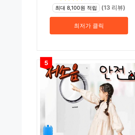
(13 리뷰)
최대 8,100원 적립
최저가 클릭
5