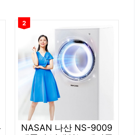
2
는
NASAN 나산 NS-9009