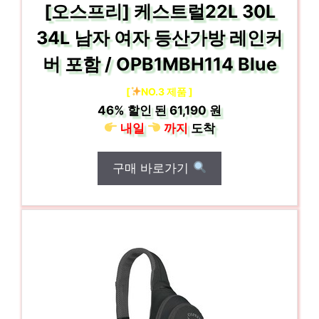
[오스프리] 케스트럴22L 30L
34L 남자 여자 등산가방 레인커
버 포함 / OPB1MBH114 Blue
[
NO.3 제품 ]
46%
할인 된
61,190 원
내일
까지
도착
구매 바로가기