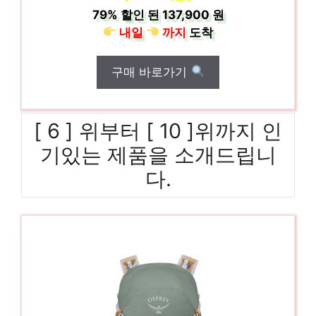
79%
할인 된
137,900 원
내일
까지
도착
구매 바로가기
[ 6 ] 위부터 [ 10 ]위까지 인
기있는 제품을 소개드립니
다.