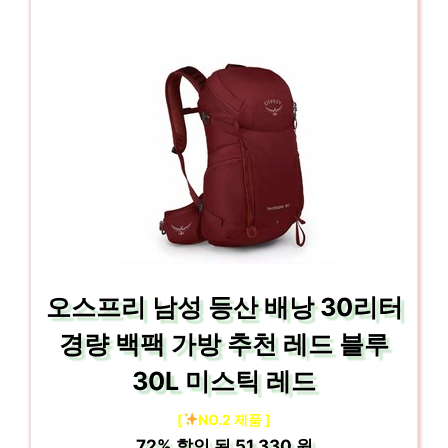
오스프리 남성 등산 배낭 30리터
경량 백팩 가방 추천 레드 블루
30L 미스틱 레드
[
NO.2 제품 ]
72%
할인 된
51,330 원