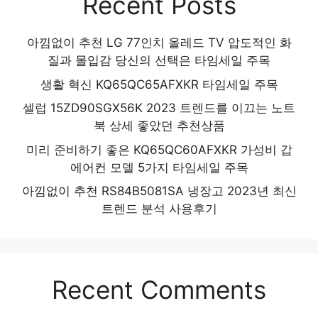
Recent Posts
아낌없이 추천 LG 77인치 올레드 TV 압도적인 화
질과 몰입감 당신의 선택은 타임세일 주목
생활 혁신 KQ65QC65AFXKR 타임세일 주목
셀럽 15ZD90SGX56K 2023 트렌드를 이끄는 노트
북 상세 좋았던 추천상품
미리 준비하기 좋은 KQ65QC60AFXKR 가성비 갑
에어컨 모델 5가지 타임세일 주목
아낌없이 추천 RS84B5081SA 냉장고 2023년 최신
트렌드 분석 사용후기
Recent Comments