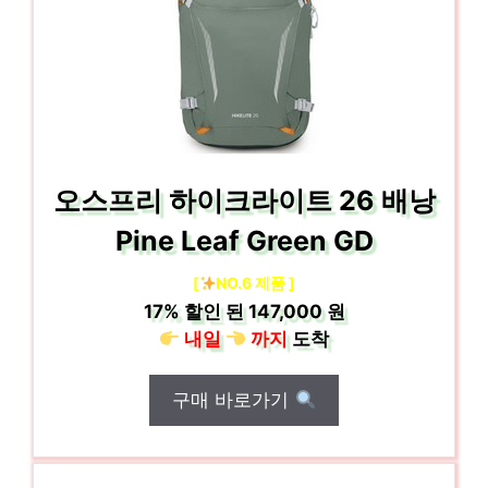
오스프리 하이크라이트 26 배낭
Pine Leaf Green GD
[
NO.6 제품 ]
17%
할인 된
147,000 원
내일
까지
도착
구매 바로가기