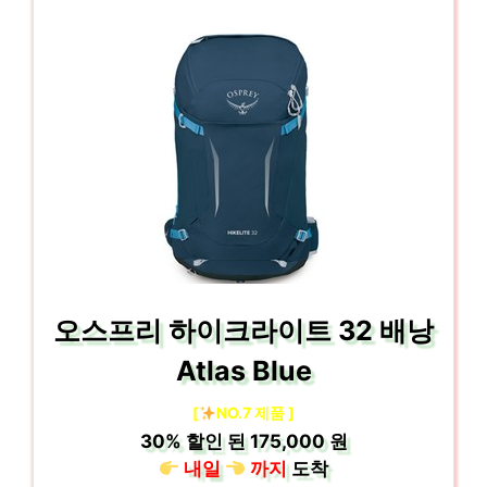
오스프리 하이크라이트 32 배낭
Atlas Blue
[
NO.7 제품 ]
30%
할인 된
175,000 원
내일
까지
도착