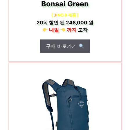
Bonsai Green
[
NO.8 제품 ]
20%
할인 된
248,000 원
내일
까지
도착
구매 바로가기