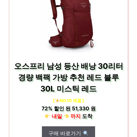
오스프리 남성 등산 배낭 30리터
경량 백팩 가방 추천 레드 블루
30L 미스틱 레드
[
NO.10 제품 ]
72%
할인 된
51,330 원
내일
까지
도착
구매 바로가기