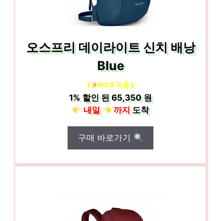
오스프리 데이라이트 신치 배낭
Blue
[
NO.9 제품 ]
1%
할인 된
65,350 원
내일
까지
도착
구매 바로가기