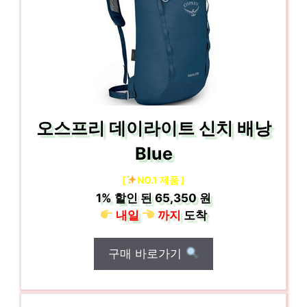
오스프리 데이라이트 신치 배낭
Blue
[
NO.1 제품 ]
1%
할인 된
65,350 원
내일
까지
도착
구매 바로가기