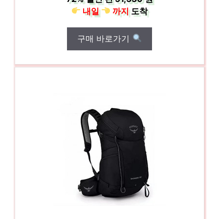
내일
까지
도착
구매 바로가기