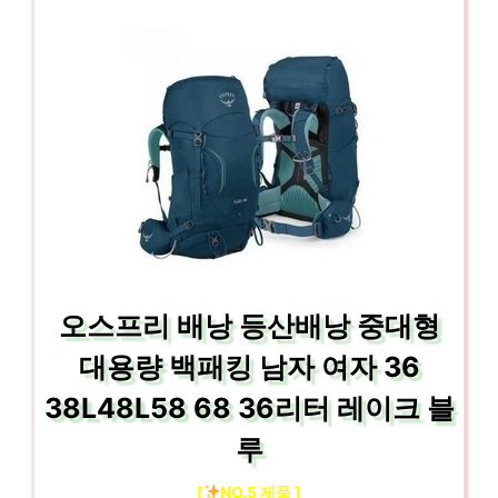
오스프리 배낭 등산배낭 중대형
대용량 백패킹 남자 여자 36
38L48L58 68 36리터 레이크 블
루
[
NO.5 제품 ]