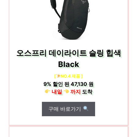
오스프리 데이라이트 슬링 힙색
Black
[
NO.4 제품 ]
9%
할인 된
47,130 원
내일
까지
도착
구매 바로가기