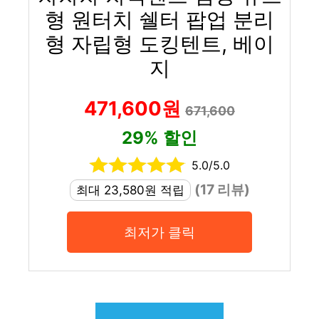
형 원터치 쉘터 팝업 분리
형 자립형 도킹텐트, 베이
지
471,600원
671,600
29% 할인
5.0/5.0
(17 리뷰)
최대 23,580원 적립
최저가 클릭