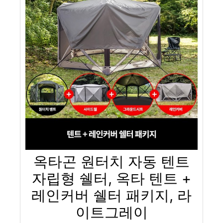
옥타곤 원터치 자동 텐트
자립형 쉘터, 옥타 텐트 +
레인커버 쉘터 패키지, 라
이트그레이