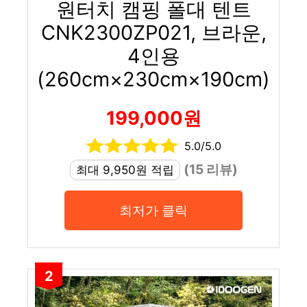
원터치 캠핑 폴대 텐트
CNK2300ZP021, 브라운,
4인용
(260cm×230cm×190cm)
199,000원
5.0/5.0
(15 리뷰)
최대 9,950원 적립
최저가 클릭
2