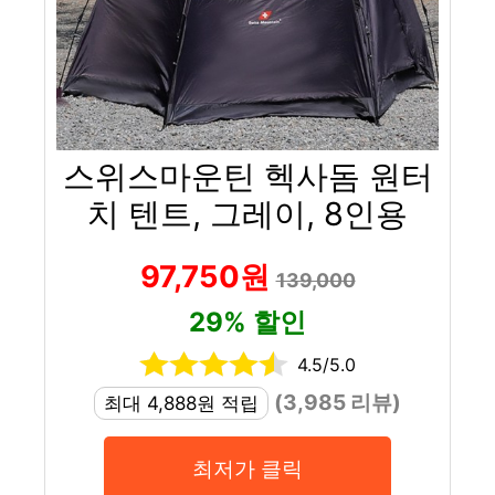
스위스마운틴 헥사돔 원터
치 텐트, 그레이, 8인용
97,750원
139,000
29% 할인
4.5/5.0
(3,985 리뷰)
최대 4,888원 적립
최저가 클릭