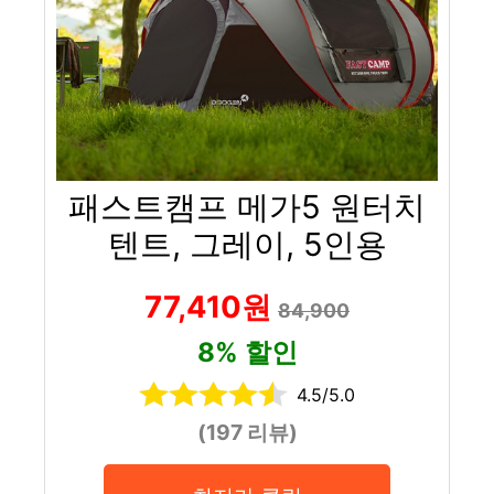
패스트캠프 메가5 원터치
텐트, 그레이, 5인용
77,410원
84,900
8% 할인
4.5/5.0
(197 리뷰)