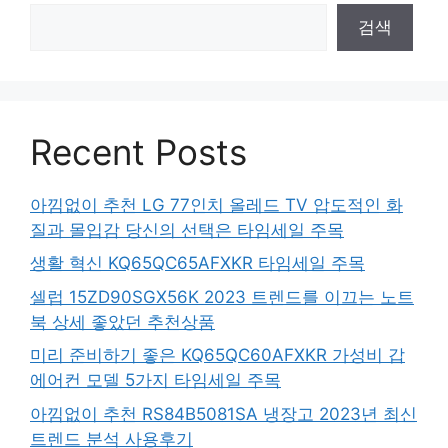
검색
Recent Posts
아낌없이 추천 LG 77인치 올레드 TV 압도적인 화
질과 몰입감 당신의 선택은 타임세일 주목
생활 혁신 KQ65QC65AFXKR 타임세일 주목
셀럽 15ZD90SGX56K 2023 트렌드를 이끄는 노트
북 상세 좋았던 추천상품
미리 준비하기 좋은 KQ65QC60AFXKR 가성비 갑
에어컨 모델 5가지 타임세일 주목
아낌없이 추천 RS84B5081SA 냉장고 2023년 최신
트렌드 분석 사용후기