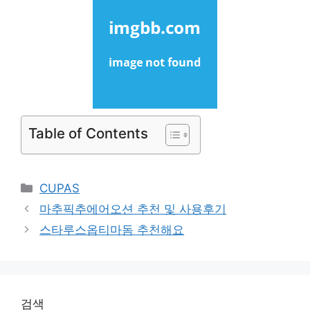
Table of Contents
Categories
CUPAS
마추픽추에어오션 추천 및 사용후기
스타루스옵티마돔 추천해요
검색