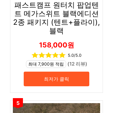
패스트캠프 원터치 팝업텐
트 메가스위트 블랙에디션
2종 패키지 (텐트+플라이),
블랙
158,000원
5.0/5.0
(12 리뷰)
최대 7,900원 적립
최저가 클릭
5