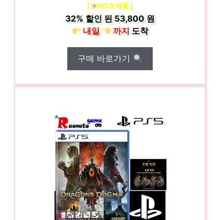
[
NO.9 제품 ]
32%
할인 된
53,800 원
내일
까지
도착
구매 바로가기