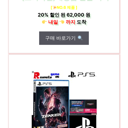
[
NO.6 제품 ]
20%
할인 된
62,000 원
내일
까지
도착
구매 바로가기