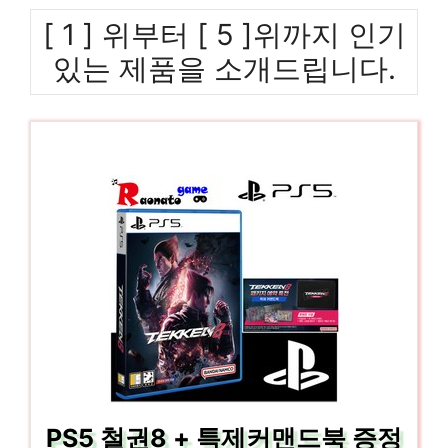
[ 1 ] 위부터 [ 5 ]위까지 인기
있는 제품을 소개드립니다.
PS5 철권8 + 특제커맨드북 증정