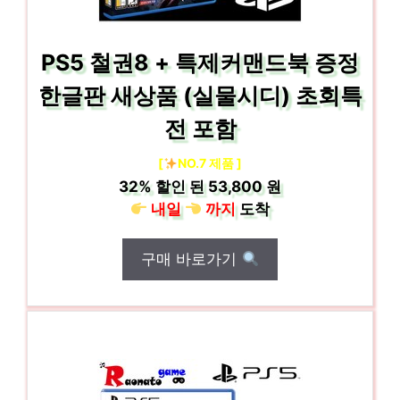
PS5 철권8 + 특제커맨드북 증정
한글판 새상품 (실물시디) 초회특
전 포함
[
NO.7 제품 ]
32%
할인 된
53,800 원
내일
까지
도착
구매 바로가기