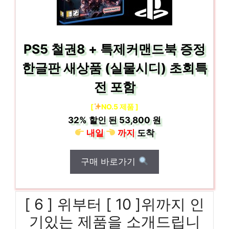
PS5 철권8 + 특제커맨드북 증정
한글판 새상품 (실물시디) 초회특
전 포함
[
NO.5 제품 ]
32%
할인 된
53,800 원
내일
까지
도착
구매 바로가기
[ 6 ] 위부터 [ 10 ]위까지 인
기있는 제품을 소개드립니