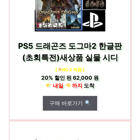
PS5 드래곤즈 도그마2 한글판
(초회특전)새상품 실물 시디
[
NO.2 제품 ]
20%
할인 된
62,000 원
내일
까지
도착
구매 바로가기