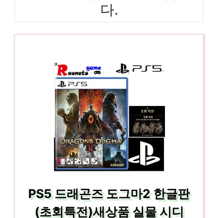
다.
PS5 드래곤즈 도그마2 한글판
(초회특전)새상품 실물 시디