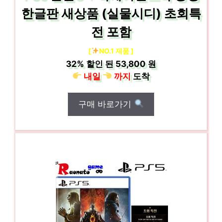
한글판 새상품 (실물시디) 초회특
전 포함
[
NO.1 제품 ]
32%
할인 된
53,800 원
내일
까지
도착
구매 바로가기