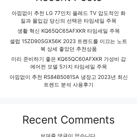
아낌없이 추천 LG 77인치 올레드 TV 압도적인 화
질과 몰입감 당신의 선택은 타임세일 주목
생활 혁신 KQ65QC65AFXKR 타임세일 주목
셀럽 15ZD90SGX56K 2023 트렌드를 이끄는 노트
북 상세 좋았던 추천상품
미리 준비하기 좋은 KQ65QC60AFXKR 가성비 갑
에어컨 모델 5가지 타임세일 주목
아낌없이 추천 RS84B5081SA 냉장고 2023년 최신
트렌드 분석 사용후기
Recent Comments
보여줄 댓글이 없습니다.