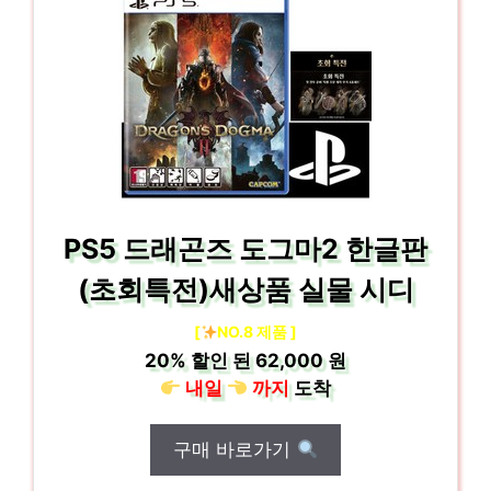
PS5 드래곤즈 도그마2 한글판
(초회특전)새상품 실물 시디
[
NO.8 제품 ]
20%
할인 된
62,000 원
내일
까지
도착
구매 바로가기