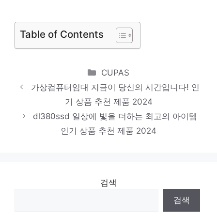
멋진 변화, 당신의 손안에 인기 상품 추천 제
품 2024
Table of Contents
dellt5610
당신만의 독특한 스타일링 인기 상품 추천 제
Categories
CUPAS
품 2024
가상컴퓨터임대 지금이 당신의 시간입니다! 인
dell7810
기 상품 추천 제품 2024
마음이 움직이는 디자인 아이템 인기 상품 추
dl380ssd 일상에 빛을 더하는 최고의 아이템
천 제품 2024
인기 상품 추천 제품 2024
검색
검색