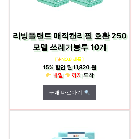
리빙플랜트 매직캔리필 호환 250
모델 쓰레기봉투 10개
[
NO.6 제품 ]
15%
할인 된
11,820 원
내일
까지
도착
구매 바로가기