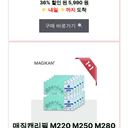
36%
할인 된
5,990 원
내일
까지
도착
구매 바로가기
매직캔리필 M220 M250 M280