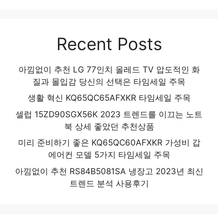
Recent Posts
아낌없이 추천 LG 77인치 올레드 TV 압도적인 화
질과 몰입감 당신의 선택은 타임세일 주목
생활 혁신 KQ65QC65AFXKR 타임세일 주목
셀럽 15ZD90SGX56K 2023 트렌드를 이끄는 노트
북 상세 좋았던 추천상품
미리 준비하기 좋은 KQ65QC60AFXKR 가성비 갑
에어컨 모델 5가지 타임세일 주목
아낌없이 추천 RS84B5081SA 냉장고 2023년 최신
트렌드 분석 사용후기