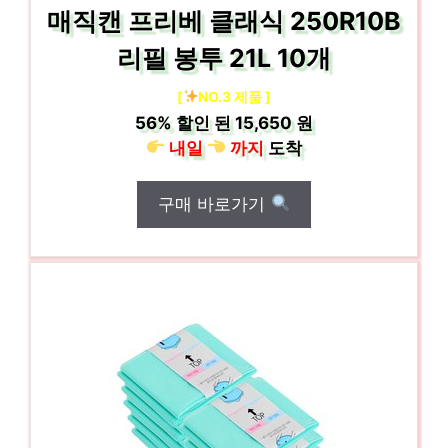
매직캔 프리베 클래식 250R10B
리필 봉투 21L 10개
[
NO.3 제품 ]
56%
할인 된
15,650 원
내일
까지
도착
구매 바로가기