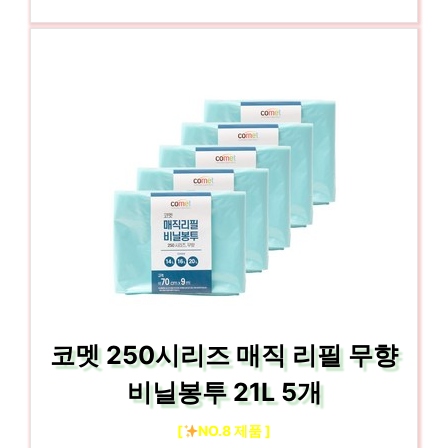
코멧 250시리즈 매직 리필 무향
비닐봉투 21L 5개
[
NO.8 제품 ]