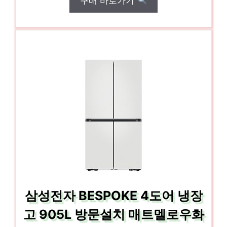
구매 바로가기
삼성전자 BESPOKE 4도어 냉장
고 905L 방문설치 매트멜로우화