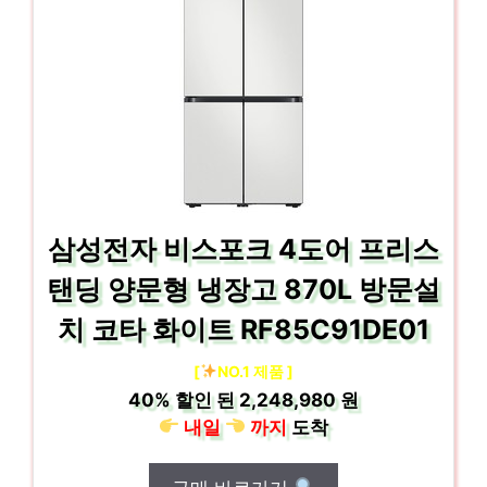
삼성전자 비스포크 4도어 프리스
탠딩 양문형 냉장고 870L 방문설
치 코타 화이트 RF85C91DE01
[
NO.1 제품 ]
40%
할인 된
2,248,980 원
내일
까지
도착