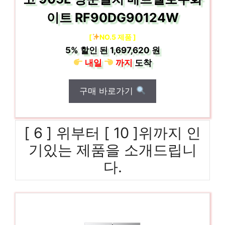
이트 RF90DG90124W
[
NO.5 제품 ]
5%
할인 된
1,697,620 원
내일
까지
도착
구매 바로가기
[ 6 ] 위부터 [ 10 ]위까지 인
기있는 제품을 소개드립니
다.