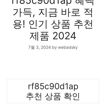
rf85c90d1ap 혜택
가득, 지금 바로 적
용! 인기 상품 추천
제품 2024
7월 3, 2024
by
webadsky
rf85c90d1ap
추천 상품 확인