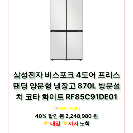
삼성전자 비스포크 4도어 프리스
탠딩 양문형 냉장고 870L 방문설
치 코타 화이트 RF85C91DE01
[
NO.4 제품 ]
40%
할인 된
2,248,980 원
내일
까지
도착