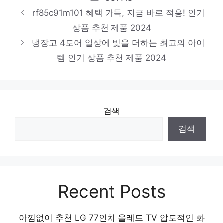
천 제품 2024
rf85c91m101 혜택 가득, 지금 바로 적용! 인기
lg 냉장고 4도어 870
상품 추천 제품 2024
냉장고 4도어 일상에 빛을 더하는 최고의 아이
하루만에 품절될 아이템! 인기 상품 추천 제
템 인기 상품 추천 제품 2024
품 2024
검색
검색
Recent Posts
아낌없이 추천 LG 77인치 올레드 TV 압도적인 화