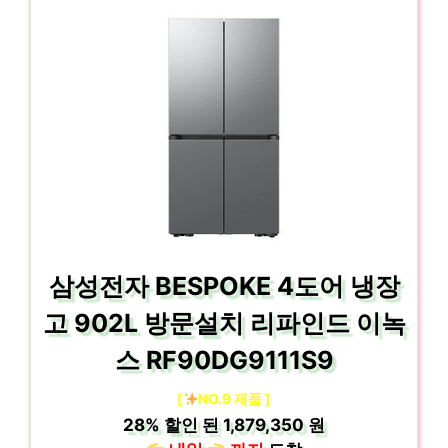
삼성전자 BESPOKE 4도어 냉장
고 902L 방문설치 리파인드 이녹
스 RF90DG9111S9
[
NO.9 제품 ]
28%
할인 된
1,879,350 원