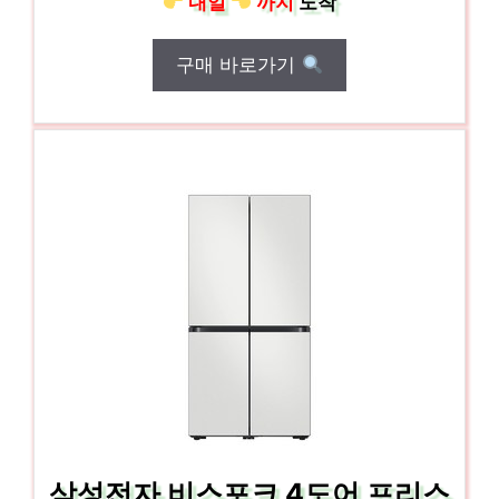
내일
까지
도착
구매 바로가기
삼성전자 비스포크 4도어 프리스