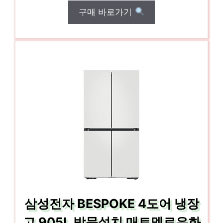
구매 바로가기
삼성전자 BESPOKE 4도어 냉장
고 905L 방문설치 매트멜로우화