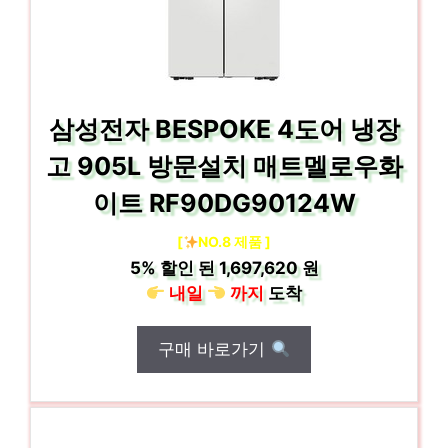
삼성전자 BESPOKE 4도어 냉장
고 905L 방문설치 매트멜로우화
이트 RF90DG90124W
[
NO.8 제품 ]
5%
할인 된
1,697,620 원
내일
까지
도착
구매 바로가기