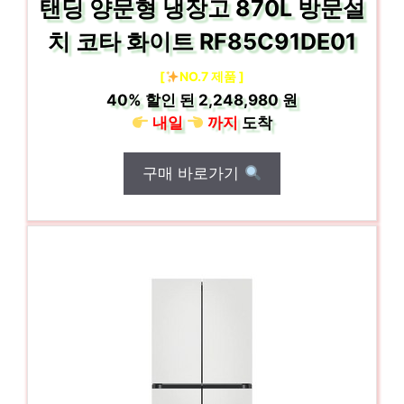
탠딩 양문형 냉장고 870L 방문설
치 코타 화이트 RF85C91DE01
[
NO.7 제품 ]
40%
할인 된
2,248,980 원
내일
까지
도착
구매 바로가기