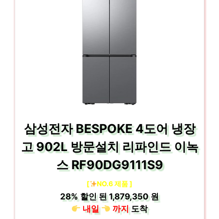
삼성전자 BESPOKE 4도어 냉장
고 902L 방문설치 리파인드 이녹
스 RF90DG9111S9
[
NO.6 제품 ]
28%
할인 된
1,879,350 원
내일
까지
도착