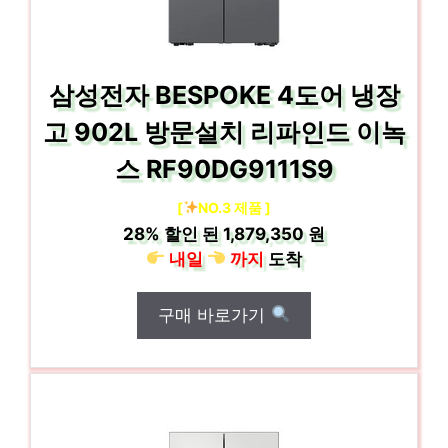
삼성전자 BESPOKE 4도어 냉장
고 902L 방문설치 리파인드 이녹
스 RF90DG9111S9
[
NO.3 제품 ]
28%
할인 된
1,879,350 원
내일
까지
도착
구매 바로가기