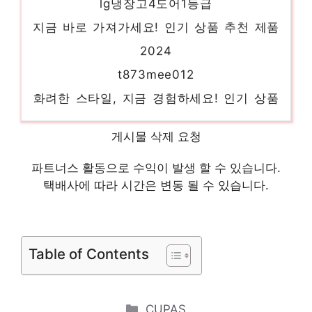
지금 바로 가져가세요! 인기 상품 추천 제품
2024
t873mee012
화려한 스타일, 지금 경험하세요! 인기 상품
추천 제품 2024
비스포크 냉장고
게시물 삭제 요청
당신만을 위한 특별한 세트 인기 상품 추천
파트너스 활동으로 수익이 발생 할 수 있습니다.
제품 2024
택배사에 따라 시간은 변동 될 수 있습니다.
lg디오스냉장고
당신의 취향을 채워줄 아이템 인기 상품 추천
Table of Contents
제품 2024
z337meep31
마음이 움직이는 디자인 아이템 인기 상품 추
Categories
CUPAS