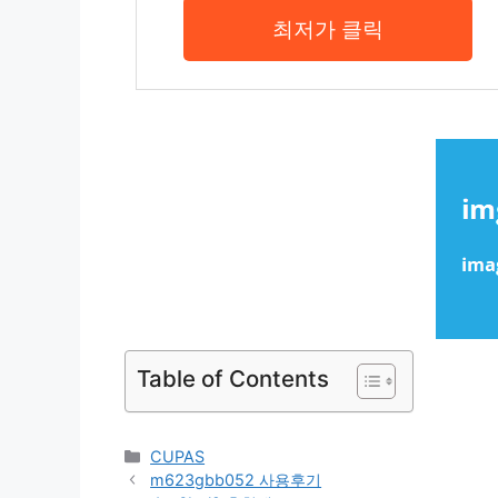
최저가 클릭
Table of Contents
Categories
CUPAS
m623gbb052 사용후기