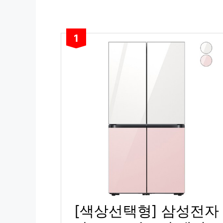
1
[색상선택형] 삼성전자