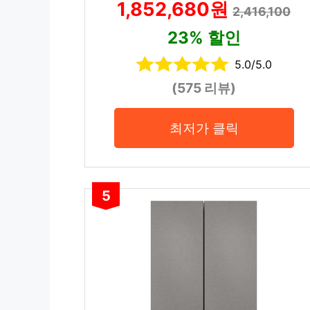
1,852,680원
2,416,100
23% 할인
5.0/5.0
(575 리뷰)
최저가 클릭
5