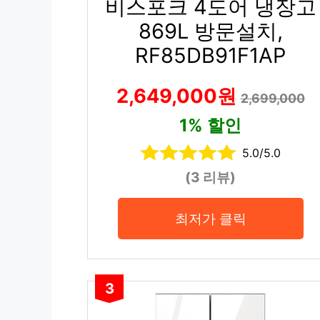
비스포크 4도어 냉장고
869L 방문설치,
RF85DB91F1AP
2,649,000원
2,699,000
1% 할인
5.0/5.0
(3 리뷰)
최저가 클릭
3