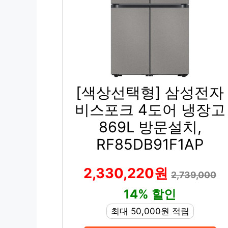
[색상선택형] 삼성전자
비스포크 4도어 냉장고
869L 방문설치,
RF85DB91F1AP
2,330,220원
2,739,000
14% 할인
최대 50,000원 적립