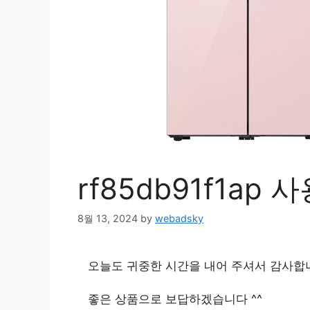
rf85db91f1ap
8월 13, 2024
by
webadsky
오늘도 귀중한 시간을 내어 주셔서 감사합
좋은 상품으로 보답하겠습니다 ^^