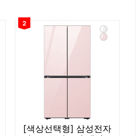
2
[색상선택형] 삼성전자