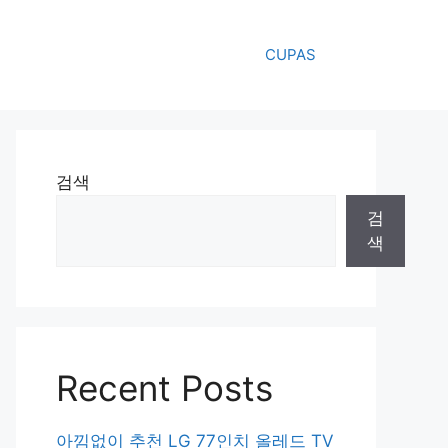
CUPAS
검색
검
색
Recent Posts
아낌없이 추천 LG 77인치 올레드 TV