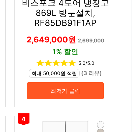
비스포크 4도어 냉장고
869L 방문설치,
RF85DB91F1AP
2,649,000원
2,699,000
1% 할인
5.0/5.0
(3 리뷰)
최대 50,000원 적립
최저가 클릭
4