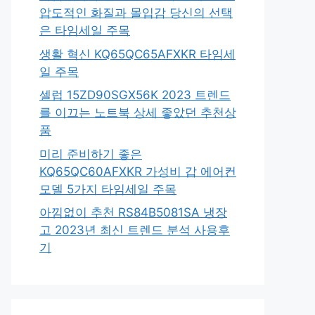
압도적인 화질과 몰입감 당신의 선택
은 타임세일 주목
생활 혁신 KQ65QC65AFXKR 타임세
일 주목
셀럽 15ZD90SGX56K 2023 트렌드
를 이끄는 노트북 상세 좋았던 추천상
품
미리 준비하기 좋은
KQ65QC60AFXKR 가성비 갑 에어컨
모델 5가지 타임세일 주목
아낌없이 추천 RS84B5081SA 냉장
고 2023년 최신 트렌드 분석 사용후
기