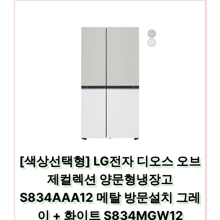
[색상선택형] LG전자 디오스 오브
제컬렉션 양문형냉장고
S834AAA12 메탈 방문설치 그레
이 + 화이트 S834MGW12