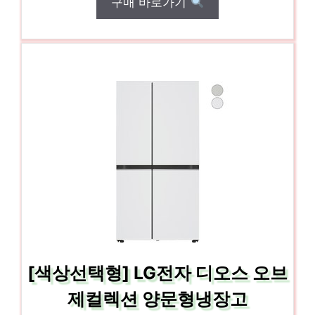
구매 바로가기
[색상선택형] LG전자 디오스 오브
제컬렉션 양문형냉장고