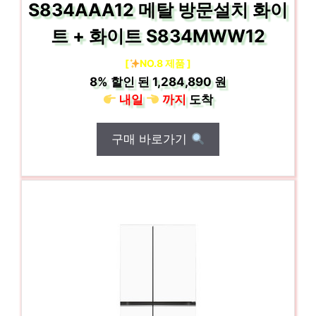
S834AAA12 메탈 방문설치 화이
트 + 화이트 S834MWW12
[
NO.8 제품 ]
8%
할인 된
1,284,890 원
내일
까지
도착
구매 바로가기