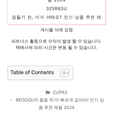
32SR83U
잠들기 전, 이거 어때요? 인기 상품 추천 제
품 2024
게시물 삭제 요청
32GN650
다가오는 여름, 시원하게! 인기 상품 추천 제
파트너스 활동으로 수익이 발생 할 수 있습니다.
택배사에 따라 시간은 변동 될 수 있습니다.
품 2024
갤럭시탭S8
일상에 반짝임을 추가하세요 인기 상품 추천
Table of Contents
제품 2024
32GK850F
놀라운 당신을 위한 최고의 선택 인기 상품
Categories
CUPAS
추천 제품 2024
BEI3GQUO 품절 위기! 빠르게 잡아라! 인기 상
품 추천 제품 2024
T19MX8