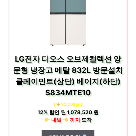
LG전자 디오스 오브제컬렉션 양
문형 냉장고 메탈 832L 방문설치
클레이민트(상단) 베이지(하단)
S834MTE10
[
NO.7 제품 ]
12%
할인 된
1,078,520 원
내일
까지
도착