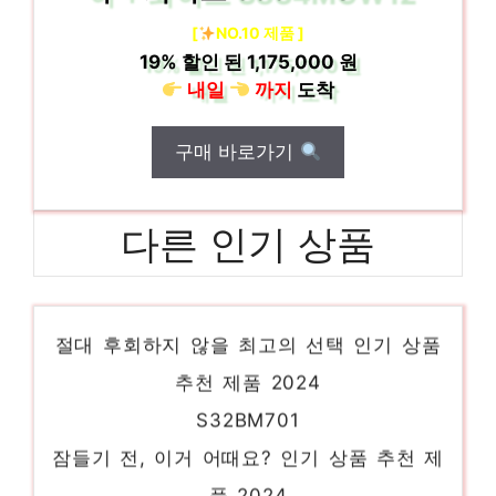
[
NO.10 제품 ]
19%
할인 된
1,175,000 원
내일
까지
도착
구매 바로가기
다른 인기 상품
27GP83B
절대 후회하지 않을 최고의 선택 인기 상품
추천 제품 2024
S32BM701
잠들기 전, 이거 어때요? 인기 상품 추천 제
품 2024