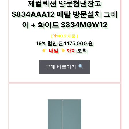
제컬렉션 양문형냉장고
S834AAA12 메탈 방문설치 그레
이 + 화이트 S834MGW12
[
NO.2 제품 ]
19%
할인 된
1,175,000 원
내일
까지
도착
구매 바로가기