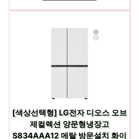
[색상선택형] LG전자 디오스 오브
제컬렉션 양문형냉장고
S834AAA12 메탈 방문설치 화이