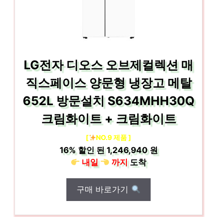
LG전자 디오스 오브제컬렉션 매
직스페이스 양문형 냉장고 메탈
652L 방문설치 S634MHH30Q
크림화이트 + 크림화이트
[
NO.9 제품 ]
16%
할인 된
1,246,940 원
내일
까지
도착
구매 바로가기