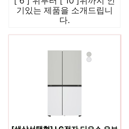
[ 6 ] 위부터 [ 10 ]위까지 인
기있는 제품을 소개드립니
다.