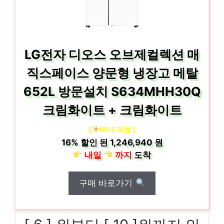
LG전자 디오스 오브제컬렉션 매
직스페이스 양문형 냉장고 메탈
652L 방문설치 S634MHH30Q
크림화이트 + 크림화이트
[
NO.5 제품 ]
16%
할인 된
1,246,940 원
내일
까지
도착
구매 바로가기