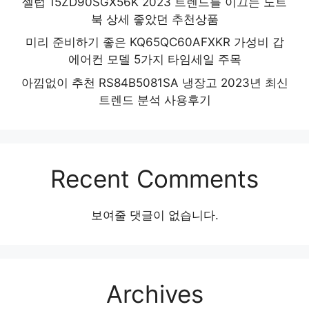
셀럽 15ZD90SGX56K 2023 트렌드를 이끄는 노트
북 상세 좋았던 추천상품
미리 준비하기 좋은 KQ65QC60AFXKR 가성비 갑
에어컨 모델 5가지 타임세일 주목
아낌없이 추천 RS84B5081SA 냉장고 2023년 최신
트렌드 분석 사용후기
Recent Comments
보여줄 댓글이 없습니다.
Archives