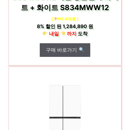
트 + 화이트 S834MWW12
[
NO.4 제품 ]
8%
할인 된
1,284,890 원
내일
까지
도착
구매 바로가기