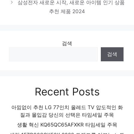
삼성전자 새로운 시작, 새로운 아이템 인기 상품
당신만의 특별한 아이템! 인기 상품 추천 제
추천 제품 2024
품 2024
검색
검색
Recent Posts
아낌없이 추천 LG 77인치 올레드 TV 압도적인 화
질과 몰입감 당신의 선택은 타임세일 주목
생활 혁신 KQ65QC65AFXKR 타임세일 주목