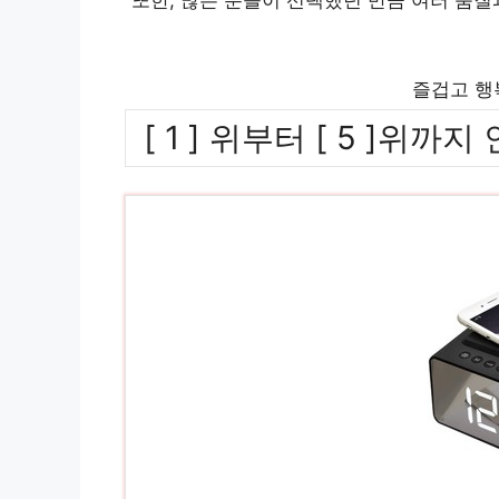
즐겁고 행
[ 1 ] 위부터 [ 5 ]