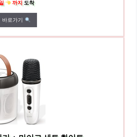
일
까지
도착
매 바로가기