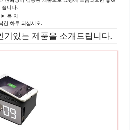
습니다.
목 차
복한 하루 되십시오.
위까지 인기있는 제품을 소개드립니다.