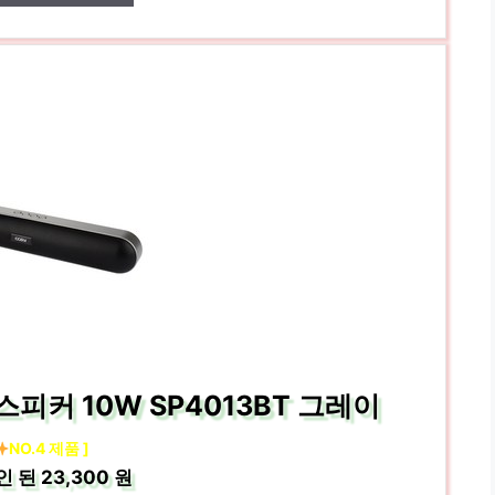
피커 10W SP4013BT 그레이
NO.4 제품 ]
인 된
23,300 원