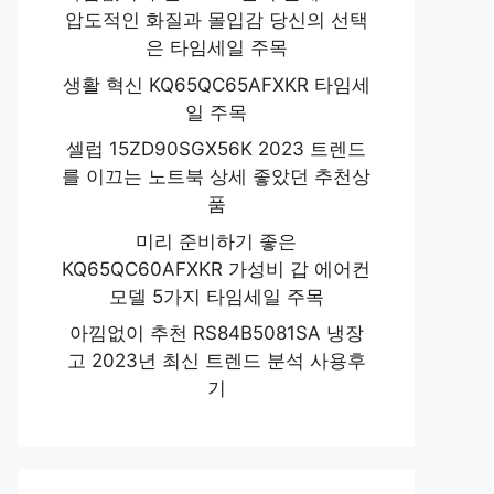
압도적인 화질과 몰입감 당신의 선택
은 타임세일 주목
생활 혁신 KQ65QC65AFXKR 타임세
일 주목
셀럽 15ZD90SGX56K 2023 트렌드
를 이끄는 노트북 상세 좋았던 추천상
품
미리 준비하기 좋은
KQ65QC60AFXKR 가성비 갑 에어컨
모델 5가지 타임세일 주목
아낌없이 추천 RS84B5081SA 냉장
고 2023년 최신 트렌드 분석 사용후
기