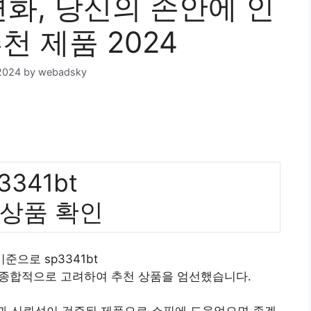
 변화, 당신의 손안에 인
천 제품 2024
2024
by
webadsky
3341bt
 상품 확인
기준으로 sp3341bt
 종합적으로 고려하여 추천 상품을 엄선했습니다.
질과 신뢰성이 검증된 제품으로 쇼핑에 도움었으면 좋겠