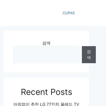
CUPAS
검색
검
색
Recent Posts
아낌없이 추천 LG 77인치 올레드 TV