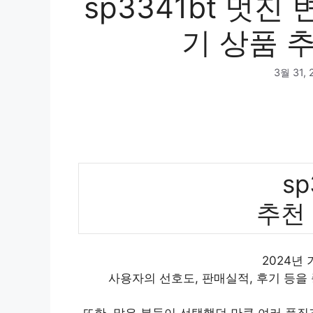
sp3341bt 멋진
기 상품 추
3월 31, 
sp
추천
2024년 
사용자의 선호도, 판매실적, 후기 등을
또한, 많은 분들이 선택했던 만큼 여러 품