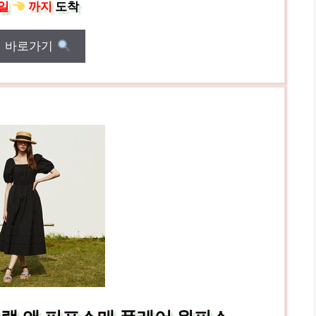
일
까지
도착
매 바로가기