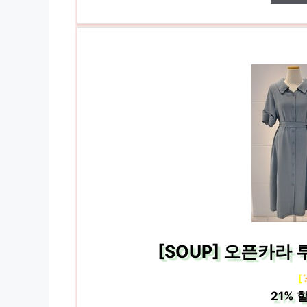
[SOUP] 오픈카라 
[
21%
할