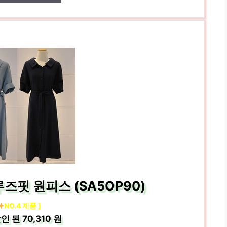
루즈핏 원피스 (SA5OP90)
NO.4 제품 ]
인 된
70,310 원