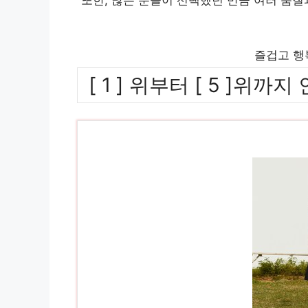
즐겁고 행
[ 1 ] 위부터 [ 5 ]