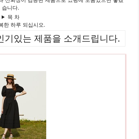
습니다.
목 차
복한 하루 되십시오.
위까지 인기있는 제품을 소개드립니다.