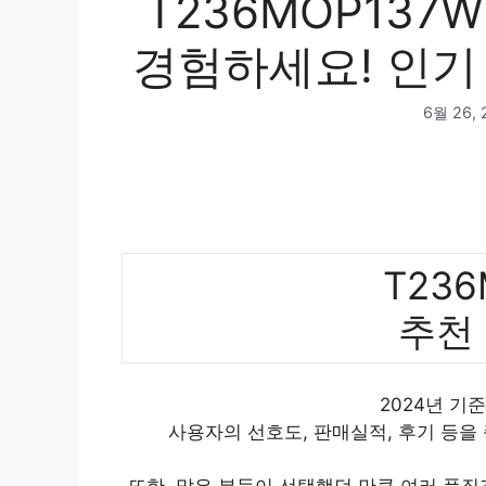
T236MOP137
경험하세요! 인기 
6월 26, 
T236
추천
2024년 기준
사용자의 선호도, 판매실적, 후기 등을
또한, 많은 분들이 선택했던 만큼 여러 품