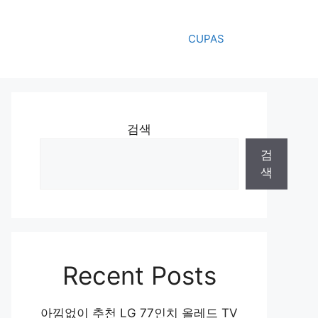
CUPAS
검색
검
색
Recent Posts
아낌없이 추천 LG 77인치 올레드 TV