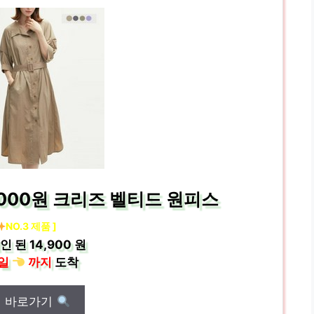
9000원 크리즈 벨티드 원피스
NO.3 제품 ]
인 된
14,900 원
일
까지
도착
매 바로가기