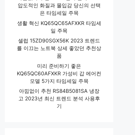
압도적인 화질과 몰입감 당신의 선택
은 타임세일 주목
생활 혁신 KQ65QC65AFXKR 타임세
일 주목
셀럽 15ZD90SGX56K 2023 트렌드
를 이끄는 노트북 상세 좋았던 추천상
품
미리 준비하기 좋은
KQ65QC60AFXKR 가성비 갑 에어컨
모델 5가지 타임세일 주목
아낌없이 추천 RS84B5081SA 냉장
고 2023년 최신 트렌드 분석 사용후
기