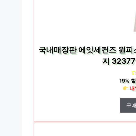
국내매장판 에잇세컨즈 원피
지 32377
[
19%
할
내
구