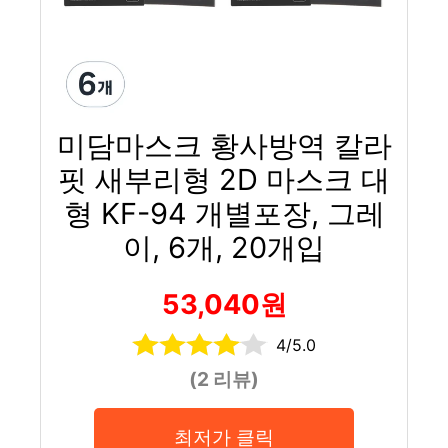
미담마스크 황사방역 칼라
핏 새부리형 2D 마스크 대
형 KF-94 개별포장, 그레
이, 6개, 20개입
53,040원
4/5.0
(2 리뷰)
최저가 클릭