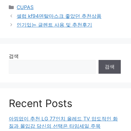
Categories
CUPAS
셀럽 kf94덴탈마스크 좋았던 추천상품
인기있는 글렌트 사용 및 추천후기
검색
검색
Recent Posts
아낌없이 추천 LG 77인치 올레드 TV 압도적인 화
질과 몰입감 당신의 선택은 타임세일 주목