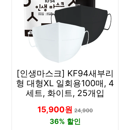
[인생마스크] KF94새부리
형 대형XL 일회용100매, 4
세트, 화이트, 25개입
15,900원
24,900
36% 할인