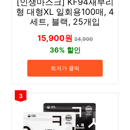
[인생마스크] KF94새부리
형 대형XL 일회용100매, 4
세트, 블랙, 25개입
15,900원
24,900
36% 할인
최저가 클릭
3