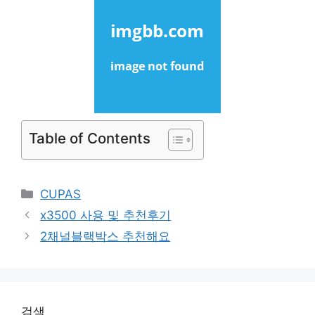
Table of Contents
Categories
CUPAS
x3500 사용 및 추천후기
2채널블랙박스 추천해요
검색