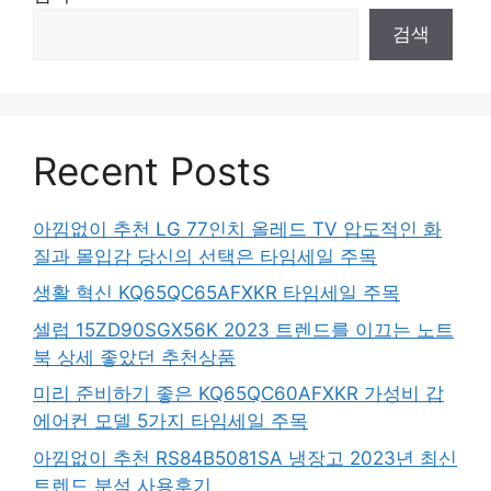
검색
Recent Posts
아낌없이 추천 LG 77인치 올레드 TV 압도적인 화
질과 몰입감 당신의 선택은 타임세일 주목
생활 혁신 KQ65QC65AFXKR 타임세일 주목
셀럽 15ZD90SGX56K 2023 트렌드를 이끄는 노트
북 상세 좋았던 추천상품
미리 준비하기 좋은 KQ65QC60AFXKR 가성비 갑
에어컨 모델 5가지 타임세일 주목
아낌없이 추천 RS84B5081SA 냉장고 2023년 최신
트렌드 분석 사용후기