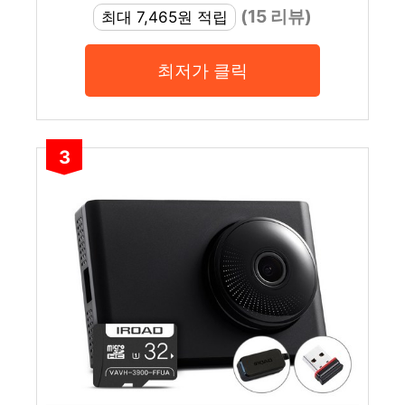
(15 리뷰)
최대 7,465원 적립
최저가 클릭
3