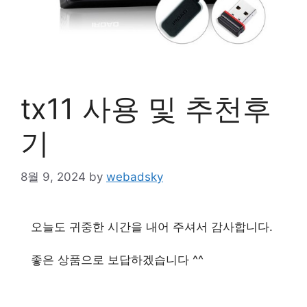
tx11 사용 및 추천후
기
8월 9, 2024
by
webadsky
오늘도 귀중한 시간을 내어 주셔서 감사합니다.
좋은 상품으로 보답하겠습니다 ^^