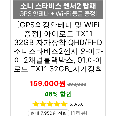
[GPS외장안테나 및 WiFi
증정] 아이로드 TX11
32GB 자가장착 QHD/FHD
소니스타비스2센서 와이파
이 2채널블랙박스, 01.아이
로드 TX11 32GB_자가장착
159,000원
299,000
46% 할인
5.0/5.0
(1 리뷰)
최대 7,950원 적립