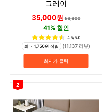
그레이
35,000원
59,900
41% 할인
4.5/5.0
(11,137 리뷰)
최대 1,750원 적립
최저가 클릭
2