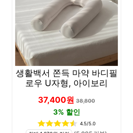
생활백서 쫀득 마약 바디필
로우 U자형, 아이보리
37,400원
38,800
3% 할인
4.5/5.0