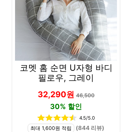
코멧 홈 순면 U자형 바디
필로우, 그레이
32,290원
46,500
30% 할인
4.5/5.0
(844 리뷰)
최대 1,600원 적립