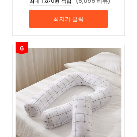
(5,095 리뷰)
최대 1,870원 적립
최저가 클릭
6