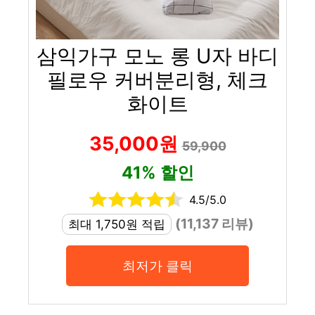
삼익가구 모노 롱 U자 바디
필로우 커버분리형, 체크
화이트
35,000원
59,900
41% 할인
4.5/5.0
(11,137 리뷰)
최대 1,750원 적립
최저가 클릭