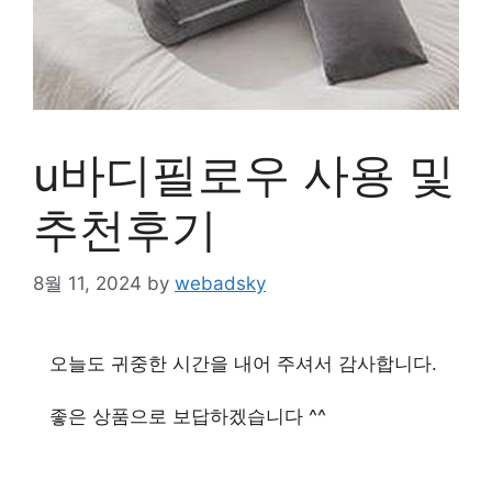
u바디필로우 사용 및
추천후기
8월 11, 2024
by
webadsky
오늘도 귀중한 시간을 내어 주셔서 감사합니다.
좋은 상품으로 보답하겠습니다 ^^