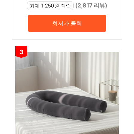
(2,817 리뷰)
최대 1,250원 적립
최저가 클릭
3