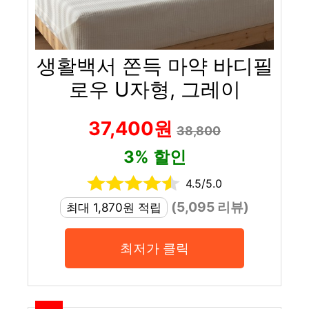
생활백서 쫀득 마약 바디필
로우 U자형, 그레이
37,400원
38,800
3% 할인
4.5/5.0
(5,095 리뷰)
최대 1,870원 적립
최저가 클릭