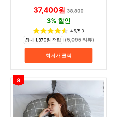
37,400원
38,800
3% 할인
4.5/5.0
(5,095 리뷰)
최대 1,870원 적립
최저가 클릭
8