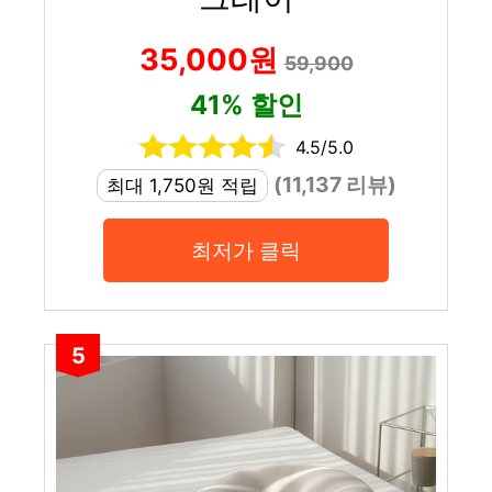
35,000원
59,900
41% 할인
4.5/5.0
(11,137 리뷰)
최대 1,750원 적립
최저가 클릭
5