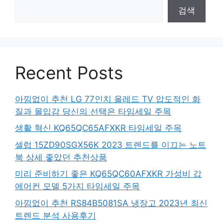
검색
Recent Posts
아낌없이 추천 LG 77인치 올레드 TV 압도적인 화
질과 몰입감 당신의 선택은 타임세일 주목
생활 혁신 KQ65QC65AFXKR 타임세일 주목
셀럽 15ZD90SGX56K 2023 트렌드를 이끄는 노트
북 상세 좋았던 추천상품
미리 준비하기 좋은 KQ65QC60AFXKR 가성비 갑
에어컨 모델 5가지 타임세일 주목
아낌없이 추천 RS84B5081SA 냉장고 2023년 최신
트렌드 분석 사용후기