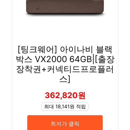
[팅크웨어] 아이나비 블랙
박스 VX2000 64GB|[출장
장착권+커넥티드프로플러
스]
362,820원
최대 18,141원 적립
최저가 클릭