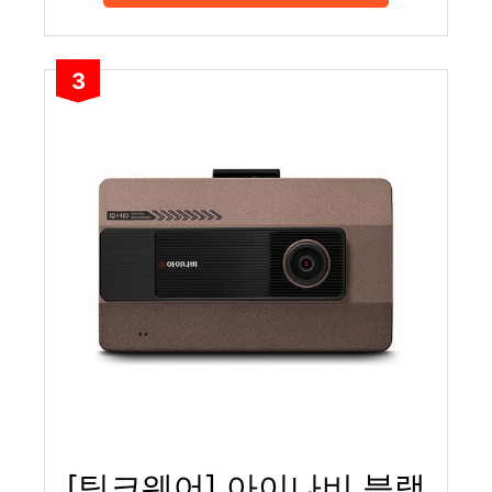
3
[팅크웨어] 아이나비 블랙