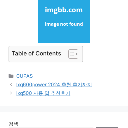
Table of Contents
Categories
CUPAS
lxq600power 2024 추천 후기까지
lxq500 사용 및 추천후기
검색