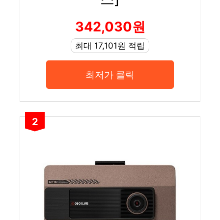
342,030원
최대 17,101원 적립
최저가 클릭
2