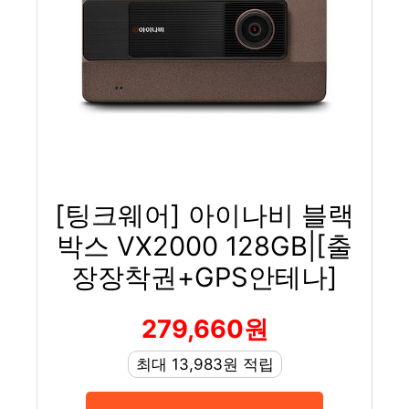
[팅크웨어] 아이나비 블랙
박스 VX2000 128GB|[출
장장착권+GPS안테나]
279,660원
최대 13,983원 적립