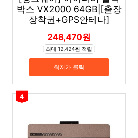
박스 VX2000 64GB|[출장
장착권+GPS안테나]
248,470원
최대 12,424원 적립
최저가 클릭
4