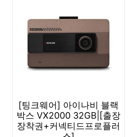
[팅크웨어] 아이나비 블랙
박스 VX2000 32GB|[출장
장착권+커넥티드프로플러
스]