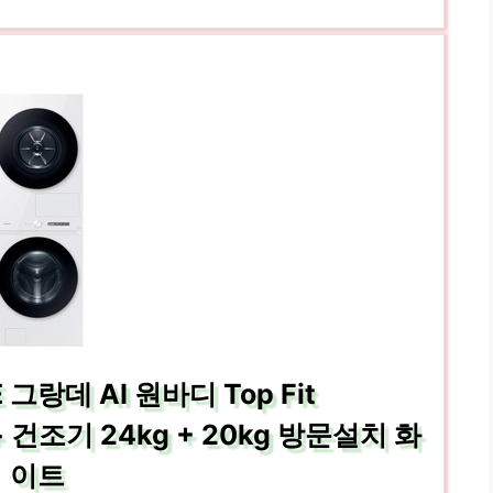
그랑데 AI 원바디 Top Fit
건조기 24kg + 20kg 방문설치 화
이트