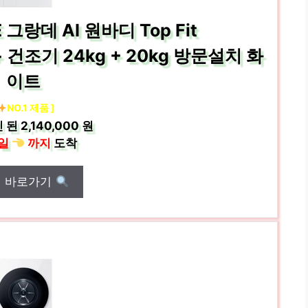
그랑데 AI 원바디 Top Fit
건조기 24kg + 20kg 방문설치 화
이트
NO.1 제품 ]
 된
2,140,000 원
일
까지
도착
매 바로가기