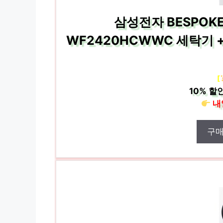
삼성전자 BESPOKE 
WF2420HCWWC 세탁기 + 
[
10%
할인
내
구