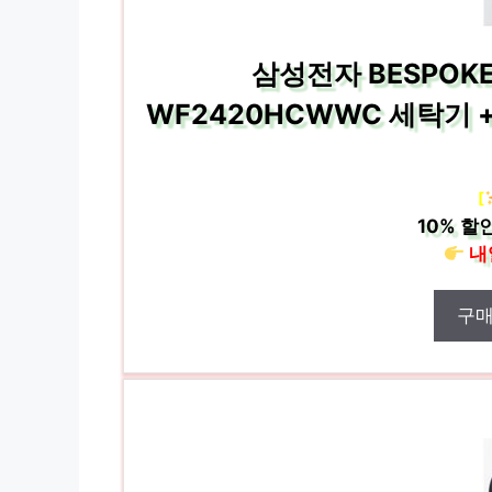
삼성전자 BESPOKE 
WF2420HCWWC 세탁기 + 
[
10%
할인
내
구