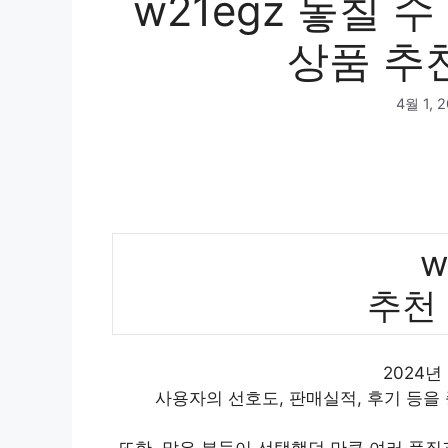
w21egz 놓칠 
상품 추천
4월 1, 
w
추천
2024년
사용자의 선호도, 판매실적, 후기 등을
또한, 많은 분들이 선택했던 만큼 여러 품