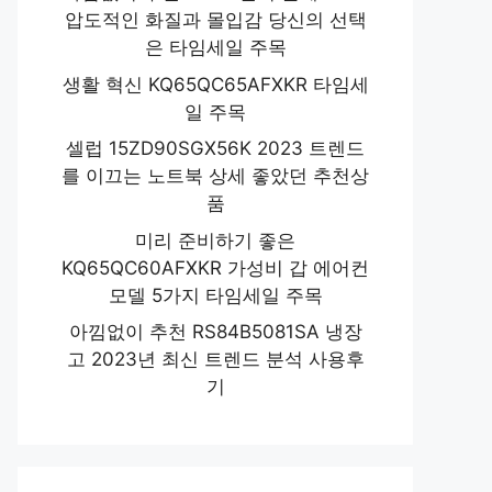
압도적인 화질과 몰입감 당신의 선택
은 타임세일 주목
생활 혁신 KQ65QC65AFXKR 타임세
일 주목
셀럽 15ZD90SGX56K 2023 트렌드
를 이끄는 노트북 상세 좋았던 추천상
품
미리 준비하기 좋은
KQ65QC60AFXKR 가성비 갑 에어컨
모델 5가지 타임세일 주목
아낌없이 추천 RS84B5081SA 냉장
고 2023년 최신 트렌드 분석 사용후
기