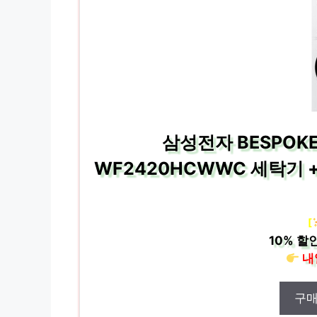
삼성전자 BESPOKE 
WF2420HCWWC 세탁기 + 
[
10%
할인
내
구