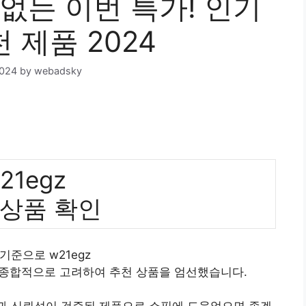
수 없는 이번 특가! 인기
 제품 2024
2024
by
webadsky
21egz
 상품 확인
 기준으로 w21egz
 종합적으로 고려하여 추천 상품을 엄선했습니다.
질과 신뢰성이 검증된 제품으로 쇼핑에 도움었으면 좋겠