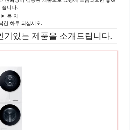
습니다.
목 차
복한 하루 되십시오.
위까지 인기있는 제품을 소개드립니다.