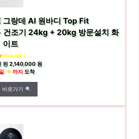
그랑데 AI 원바디 Top Fit
건조기 24kg + 20kg 방문설치 화
이트
NO.4 제품 ]
 된
2,140,000 원
일
까지
도착
매 바로가기