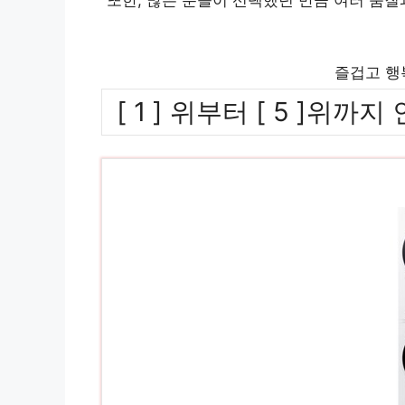
즐겁고 행
[ 1 ] 위부터 [ 5 ]