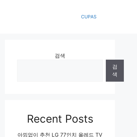
CUPAS
검색
검
색
Recent Posts
아낌없이 추천 LG 77인치 올레드 TV