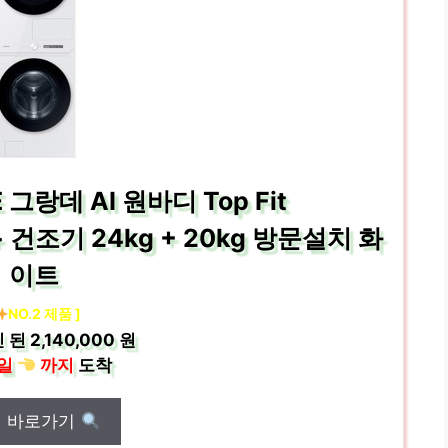
그랑데 AI 원바디 Top Fit
건조기 24kg + 20kg 방문설치 화
이트
NO.2 제품 ]
 된
2,140,000 원
일
까지
도착
매 바로가기