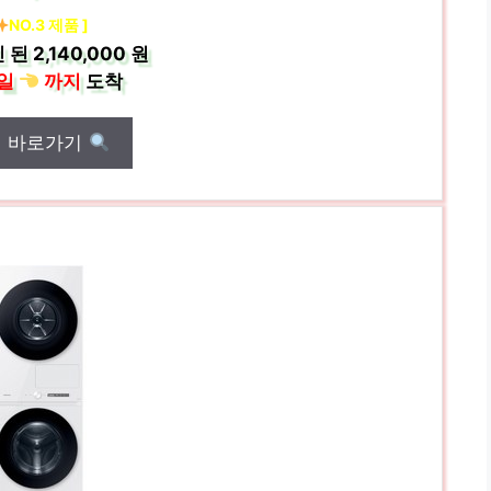
NO.3 제품 ]
 된
2,140,000 원
일
까지
도착
매 바로가기