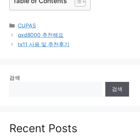
Table of Contents
Categories
CUPAS
qxd8000 추천해요
tx11 사용 및 추천후기
검색
검색
Recent Posts