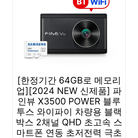
[한정기간 64GB로 메모리
업][2024 NEW 신제품] 파
인뷰 X3500 POWER 블루
투스 와이파이 차량용 블랙
박스 2채널 QHD 초고속 스
마트폰 연동 초저전력 극초