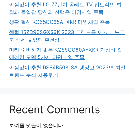
아낌없이 추천 LG 77인치 올레드 TV 압도적인 화
질과 몰입감 당신의 선택은 타임세일 주목
생활 혁신 KQ65QC65AFXKR 타임세일 주목
셀럽 15ZD90SGX56K 2023 트렌드를 이끄는 노트
북 상세 좋았던 추천상품
미리 준비하기 좋은 KQ65QC60AFXKR 가성비 갑
에어컨 모델 5가지 타임세일 주목
아낌없이 추천 RS84B5081SA 냉장고 2023년 최신
트렌드 분석 사용후기
Recent Comments
보여줄 댓글이 없습니다.