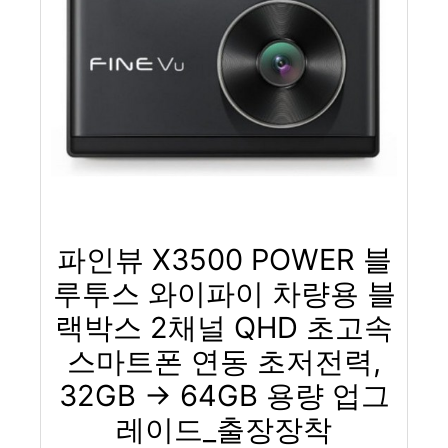
파인뷰 X3500 POWER 블
루투스 와이파이 차량용 블
랙박스 2채널 QHD 초고속
스마트폰 연동 초저전력,
32GB → 64GB 용량 업그
레이드_출장장착