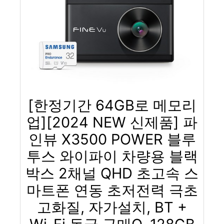
[한정기간 64GB로 메모리
업][2024 NEW 신제품] 파
인뷰 X3500 POWER 블루
투스 와이파이 차량용 블랙
박스 2채널 QHD 초고속 스
마트폰 연동 초저전력 극초
고화질, 자가설치, BT +