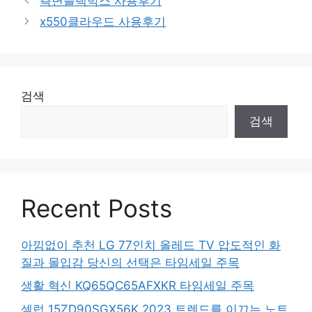
측면블랙박스 사용후기
x550클라우드 사용후기
검색
검색
Recent Posts
아낌없이 추천 LG 77인치 올레드 TV 압도적인 화
질과 몰입감 당신의 선택은 타임세일 주목
생활 혁신 KQ65QC65AFXKR 타임세일 주목
셀럽 15ZD90SGX56K 2023 트렌드를 이끄는 노트