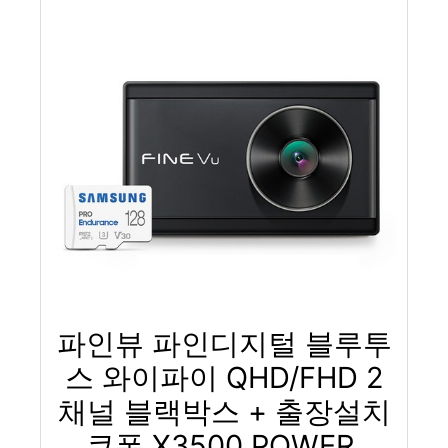
파인뷰 파인디지털 블루투
스 와이파이 QHD/FHD 2
채널 블랙박스 + 출장설치
쿠폰 X3500 POWER,