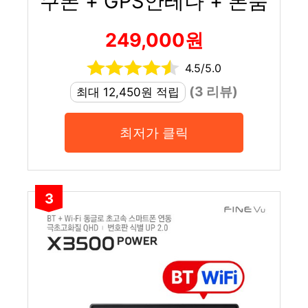
쿠폰 + GPS안테나 + 본품
249,000원
4.5/5.0
(3 리뷰)
최대 12,450원 적립
최저가 클릭
3