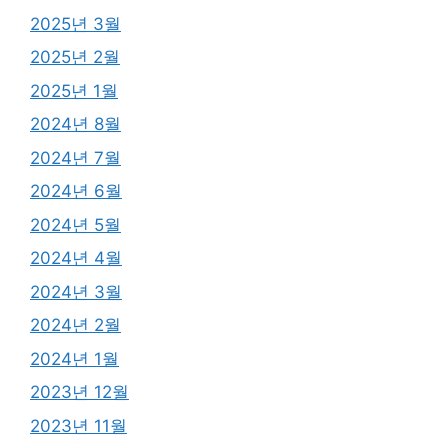
2025년 3월
2025년 2월
2025년 1월
2024년 8월
2024년 7월
2024년 6월
2024년 5월
2024년 4월
2024년 3월
2024년 2월
2024년 1월
2023년 12월
2023년 11월