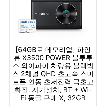
[64GB로 메모리업] 파인
뷰 X3500 POWER 블루투
스 와이파이 차량용 블랙박
스 2채널 QHD 초고속 스마
트폰 연동 초저전력 극초고
화질, 자가설치, BT + Wi-
Fi 동글 구매 X, 32GB