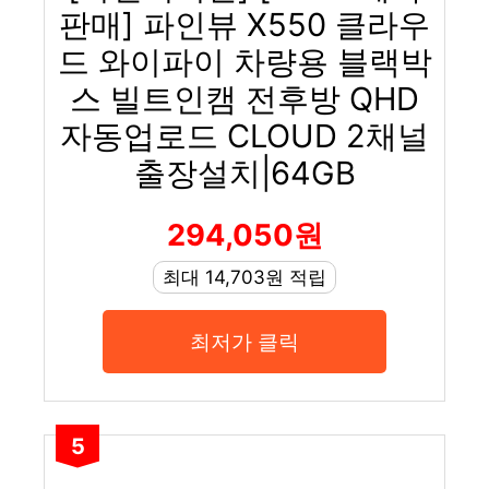
판매] 파인뷰 X550 클라우
드 와이파이 차량용 블랙박
스 빌트인캠 전후방 QHD
자동업로드 CLOUD 2채널
출장설치|64GB
294,050원
최대 14,703원 적립
최저가 클릭
5