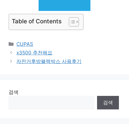
Table of Contents
Categories
CUPAS
x3500 추천해요
자전거후방블랙박스 사용후기
검색
검색