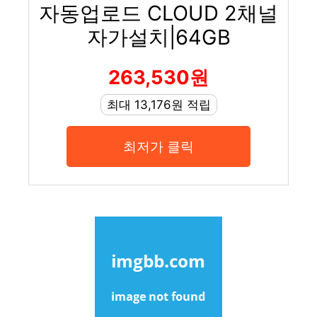
자동업로드 CLOUD 2채널
자가설치|64GB
263,530원
최대 13,176원 적립
최저가 클릭