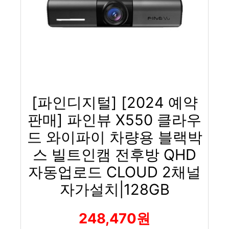
[파인디지털] [2024 예약
판매] 파인뷰 X550 클라우
드 와이파이 차량용 블랙박
스 빌트인캠 전후방 QHD
자동업로드 CLOUD 2채널
자가설치|128GB
248,470원