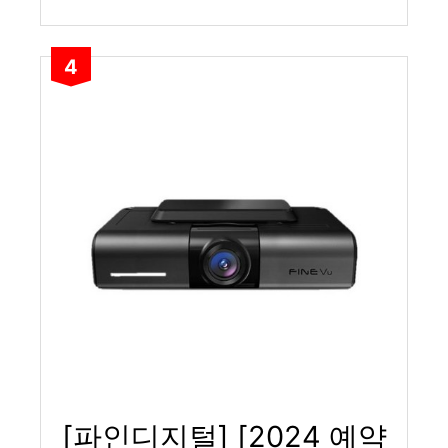
4
[파인디지털] [2024 예약