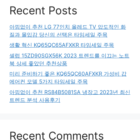
Recent Posts
아낌없이 추천 LG 77인치 올레드 TV 압도적인 화
질과 몰입감 당신의 선택은 타임세일 주목
생활 혁신 KQ65QC65AFXKR 타임세일 주목
셀럽 15ZD90SGX56K 2023 트렌드를 이끄는 노트
북 상세 좋았던 추천상품
미리 준비하기 좋은 KQ65QC60AFXKR 가성비 갑
에어컨 모델 5가지 타임세일 주목
아낌없이 추천 RS84B5081SA 냉장고 2023년 최신
트렌드 분석 사용후기
Recent Comments