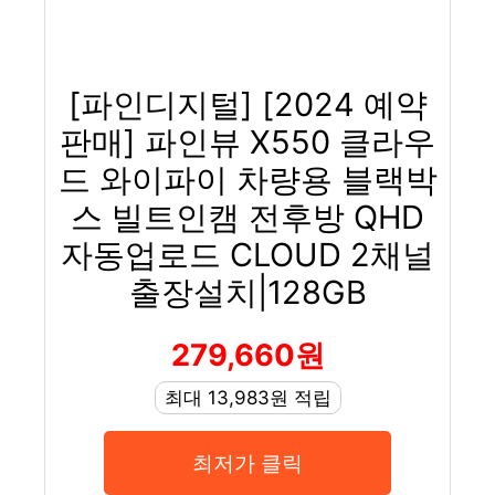
[파인디지털] [2024 예약
판매] 파인뷰 X550 클라우
드 와이파이 차량용 블랙박
스 빌트인캠 전후방 QHD
자동업로드 CLOUD 2채널
출장설치|128GB
279,660원
최대 13,983원 적립
최저가 클릭