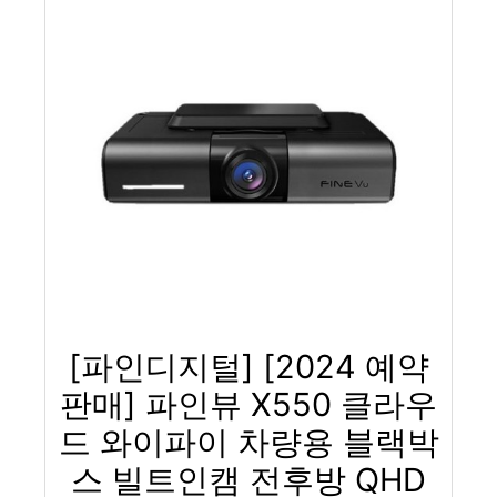
[파인디지털] [2024 예약
판매] 파인뷰 X550 클라우
드 와이파이 차량용 블랙박
스 빌트인캠 전후방 QHD