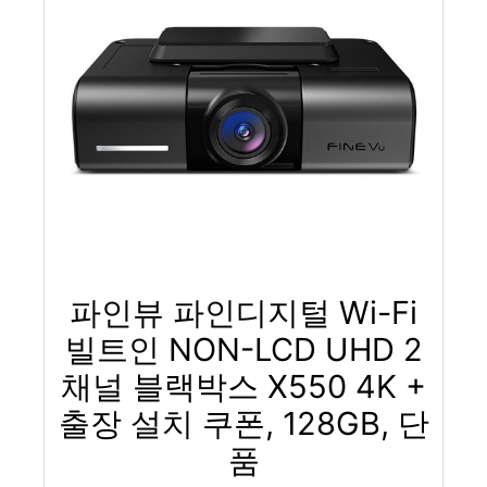
파인뷰 파인디지털 Wi-Fi
빌트인 NON-LCD UHD 2
채널 블랙박스 X550 4K +
출장 설치 쿠폰, 128GB, 단
품