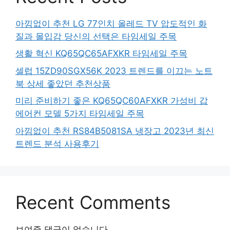
아낌없이 추천 LG 77인치 올레드 TV 압도적인 화
질과 몰입감 당신의 선택은 타임세일 주목
생활 혁신 KQ65QC65AFXKR 타임세일 주목
셀럽 15ZD90SGX56K 2023 트렌드를 이끄는 노트
북 상세 좋았던 추천상품
미리 준비하기 좋은 KQ65QC60AFXKR 가성비 갑
에어컨 모델 5가지 타임세일 주목
아낌없이 추천 RS84B5081SA 냉장고 2023년 최신
트렌드 분석 사용후기
Recent Comments
보여줄 댓글이 없습니다.