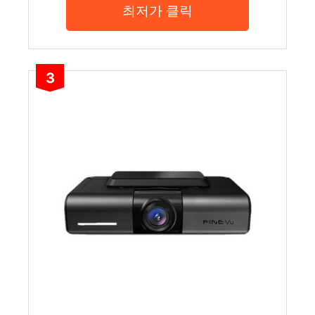
최저가 클릭
3