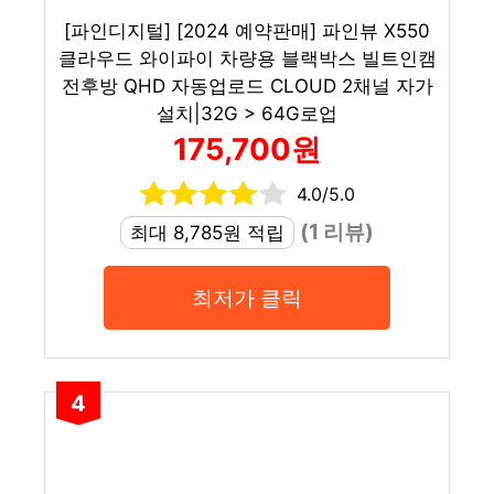
[파인디지털] [2024 예약판매] 파인뷰 X550
클라우드 와이파이 차량용 블랙박스 빌트인캠
전후방 QHD 자동업로드 CLOUD 2채널 자가
설치|32G > 64G로업
175,700원
4.0/5.0
(1 리뷰)
최대 8,785원 적립
최저가 클릭
4