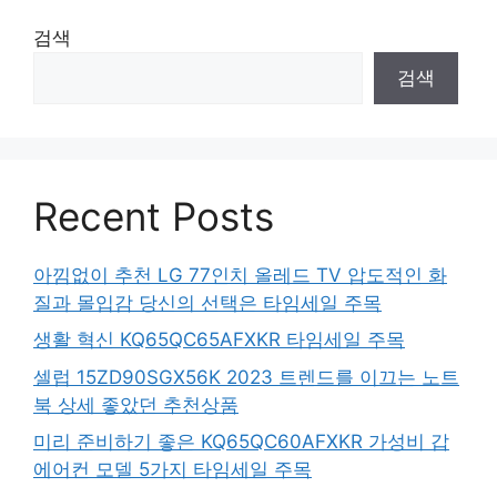
검색
검색
Recent Posts
아낌없이 추천 LG 77인치 올레드 TV 압도적인 화
질과 몰입감 당신의 선택은 타임세일 주목
생활 혁신 KQ65QC65AFXKR 타임세일 주목
셀럽 15ZD90SGX56K 2023 트렌드를 이끄는 노트
북 상세 좋았던 추천상품
미리 준비하기 좋은 KQ65QC60AFXKR 가성비 갑
에어컨 모델 5가지 타임세일 주목