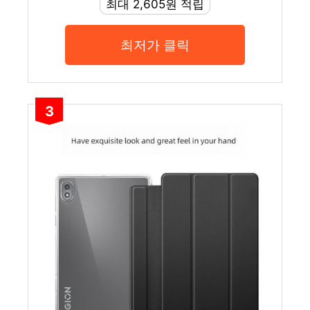
최대 2,605원 적립
최저가 클릭
3