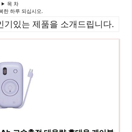
목 차
복한 하루 되십시오.
위까지 인기있는 제품을 소개드립니다.