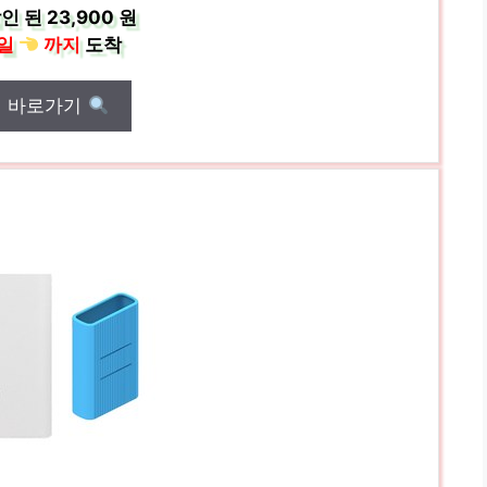
인 된
23,900 원
일
까지
도착
매 바로가기