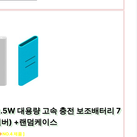
2.5W 대용량 고속 충전 보조배터리 7
실버) +랜덤케이스
NO.4 제품 ]