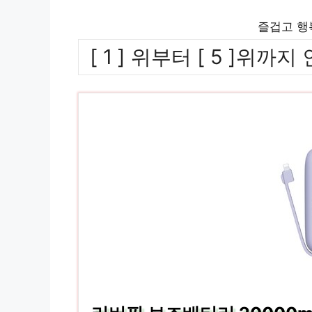
즐겁고 행
[ 1 ] 위부터 [ 5 ]