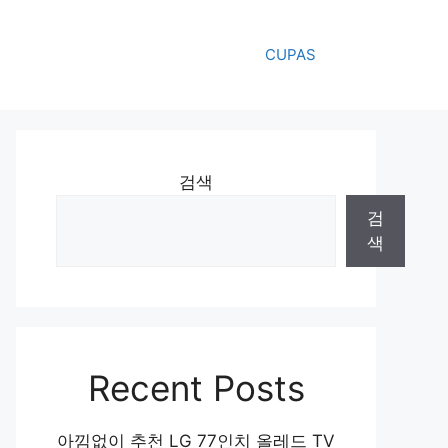
CUPAS
검색
검
색
Recent Posts
아낌없이 추천 LG 77인치 올레드 TV