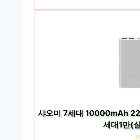
샤오미 7세대 10000mAh 2
세대1만(
[