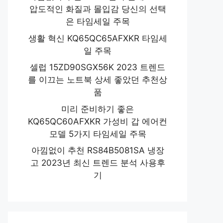
압도적인 화질과 몰입감 당신의 선택
은 타임세일 주목
생활 혁신 KQ65QC65AFXKR 타임세
일 주목
셀럽 15ZD90SGX56K 2023 트렌드
를 이끄는 노트북 상세 좋았던 추천상
품
미리 준비하기 좋은
KQ65QC60AFXKR 가성비 갑 에어컨
모델 5가지 타임세일 주목
아낌없이 추천 RS84B5081SA 냉장
고 2023년 최신 트렌드 분석 사용후
기