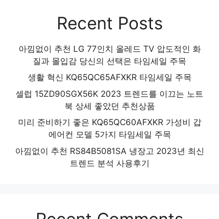
Recent Posts
아낌없이 추천 LG 77인치 올레드 TV 압도적인 화
질과 몰입감 당신의 선택은 타임세일 주목
생활 혁신 KQ65QC65AFXKR 타임세일 주목
셀럽 15ZD90SGX56K 2023 트렌드를 이끄는 노트
북 상세 좋았던 추천상품
미리 준비하기 좋은 KQ65QC60AFXKR 가성비 갑
에어컨 모델 5가지 타임세일 주목
아낌없이 추천 RS84B5081SA 냉장고 2023년 최신
트렌드 분석 사용후기
Recent Comments