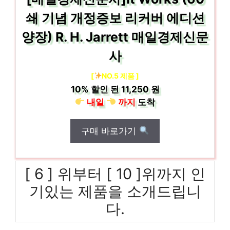
쇄 기념 개정증보 리커버 에디션
양장) R. H. Jarrett 매일경제신문
사
[
NO.5 제품 ]
10%
할인 된
11,250 원
내일
까지
도착
구매 바로가기
[ 6 ] 위부터 [ 10 ]위까지 인
기있는 제품을 소개드립니
다.