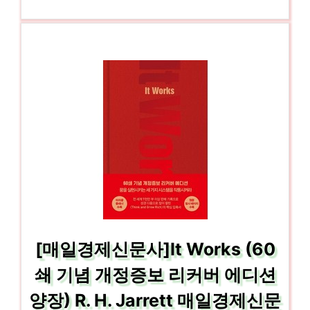
[매일경제신문사]It Works (60
쇄 기념 개정증보 리커버 에디션
양장) R. H. Jarrett 매일경제신문