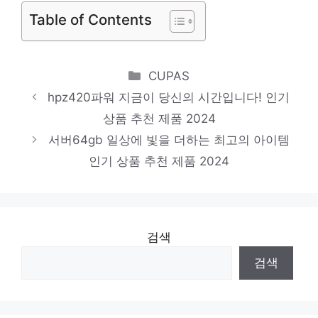
Table of Contents
제품 2024
dellprecision5820tower
마음이 움직이는 디자인 아이템 인기 상품 추
Categories
CUPAS
천 제품 2024
hpz420파워 지금이 당신의 시간입니다! 인기
dellprecisiont1700
상품 추천 제품 2024
편안함을 찾는 당신을 위해 인기 상품 추천
서버64gb 일상에 빛을 더하는 최고의 아이템
인기 상품 추천 제품 2024
제품 2024
검색
검색