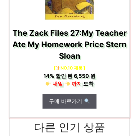
The Zack Files 27:My Teacher
Ate My Homework Price Stern
Sloan
[
NO.10 제품 ]
14%
할인 된
6,550 원
내일
까지
도착
구매 바로가기
다른 인기 상품
proliantdl360gen10