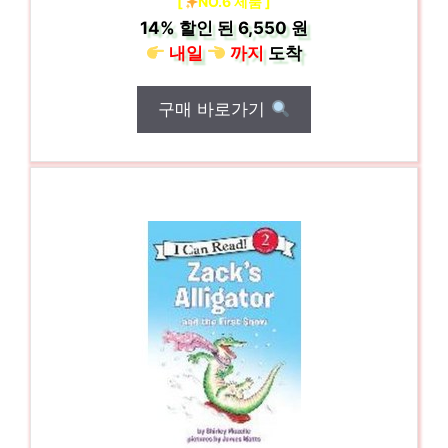
[
NO.6 제품 ]
14%
할인 된
6,550 원
내일
까지
도착
구매 바로가기