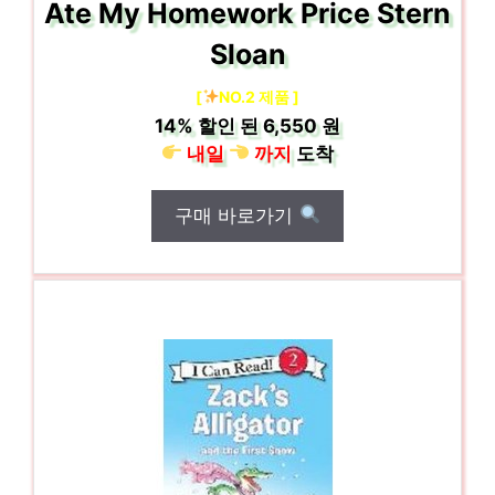
Ate My Homework Price Stern
Sloan
[
NO.2 제품 ]
14%
할인 된
6,550 원
내일
까지
도착
구매 바로가기