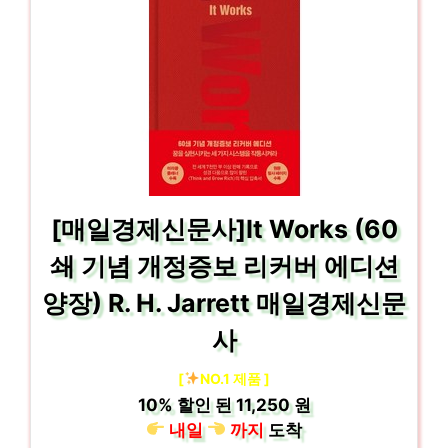
[매일경제신문사]It Works (60
쇄 기념 개정증보 리커버 에디션
양장) R. H. Jarrett 매일경제신문
사
[
NO.1 제품 ]
10%
할인 된
11,250 원
내일
까지
도착