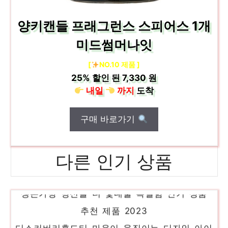
양키캔들 프래그런스 스피어스 1개
미드썸머나잇
[
NO.10 제품 ]
25%
할인 된
7,330 원
내일
까지
도착
구매 바로가기
다른 인기 상품
생존가방 당신을 더 빛내줄 특별함 인기 상품
추천 제품 2023
디스커버리후드티 마음이 움직이는 디자인 아이