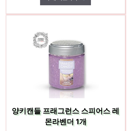
양키캔들 프래그런스 스피어스 레
몬라벤더 1개