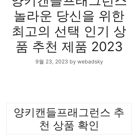
양키캔들프래그런스
놀라운 당신을 위한
최고의 선택 인기 상
품 추천 제품 2023
9월 23, 2023
by
webadsky
양키캔들프래그런스 추
천 상품 확인