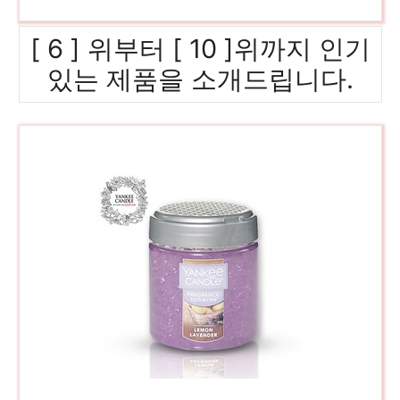
[ 6 ] 위부터 [ 10 ]위까지 인기
있는 제품을 소개드립니다.