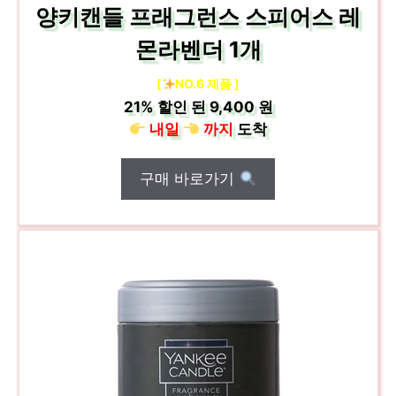
양키캔들 프래그런스 스피어스 레
몬라벤더 1개
[
NO.6 제품 ]
21%
할인 된
9,400 원
내일
까지
도착
구매 바로가기