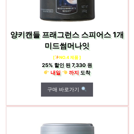
양키캔들 프래그런스 스피어스 1개
미드썸머나잇
[
NO.4 제품 ]
25%
할인 된
7,330 원
내일
까지
도착
구매 바로가기