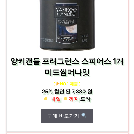
양키캔들 프래그런스 스피어스 1개
미드썸머나잇
[
NO.1 제품 ]
25%
할인 된
7,330 원
내일
까지
도착
구매 바로가기