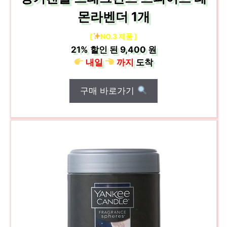
몬라벤더 1개
[
NO.3 제품 ]
21%
할인 된
9,400 원
내일
까지
도착
구매 바로가기