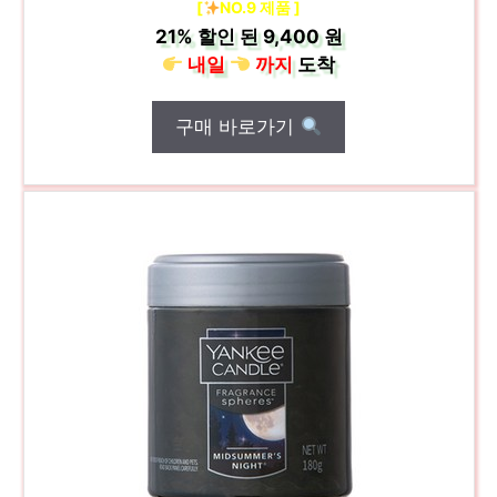
[
NO.9 제품 ]
21%
할인 된
9,400 원
내일
까지
도착
구매 바로가기