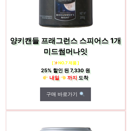
양키캔들 프래그런스 스피어스 1개
미드썸머나잇
[
NO.7 제품 ]
25%
할인 된
7,330 원
내일
까지
도착
구매 바로가기