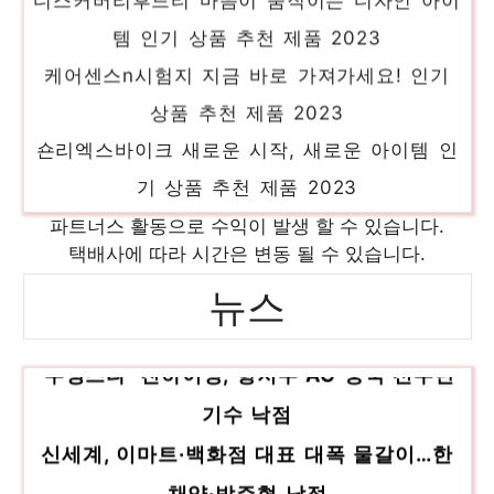
템 인기 상품 추천 제품 2023
케어센스n시험지 지금 바로 가져가세요! 인기
상품 추천 제품 2023
숀리엑스바이크 새로운 시작, 새로운 아이템 인
기 상품 추천 제품 2023
창문경보기 진정한 퀄리티를 느껴보세요! 인기
파트너스 활동으로 수익이 발생 할 수 있습니다.
상품 추천 제품 2023
택배사에 따라 시간은 변동 될 수 있습니다.
ru21 다가오는 여름, 시원하게! 인기 상품 추천
뉴스
제품 2023
‘수영스타’ 친하이양, 항저우 AG 중국 선수단
맹견퇴치기 지금이 아니면 못 사요! 인기 상품
추천 제품 2023
기수 낙점
신세계, 이마트·백화점 대표 대폭 물갈이…한
채양·박주형 낙점