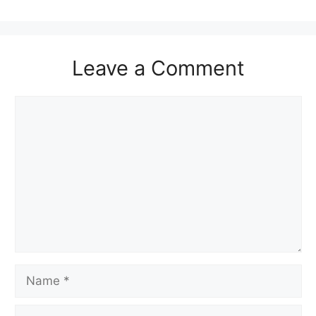
Leave a Comment
Comment
Name
Email