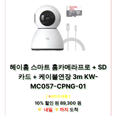
헤이홈 스마트 홈카메라프로 + SD
카드 + 케이블연장 3m KW-
MC057-CPNG-01
[
NO.8 제품 ]
10%
할인 된
89,300 원
내일
까지
도착