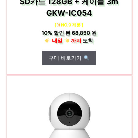
SD카드 128GB + 케이블 3m
GKW-IC054
[
NO.9 제품 ]
10%
할인 된
68,850 원
내일
까지
도착
구매 바로가기