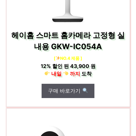
헤이홈 스마트 홈카메라 고정형 실
내용 GKW-IC054A
[
NO.4 제품 ]
12%
할인 된
43,900 원
내일
까지
도착
구매 바로가기