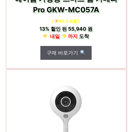
Pro GKW-MC057A
[
NO.3 제품 ]
13%
할인 된
55,940 원
내일
까지
도착
구매 바로가기