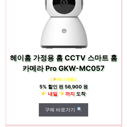
헤이홈 가정용 홈 CCTV 스마트 홈
카메라 Pro GKW-MC057
[
NO.1 제품 ]
5%
할인 된
56,900 원
내일
까지
도착
구매 바로가기