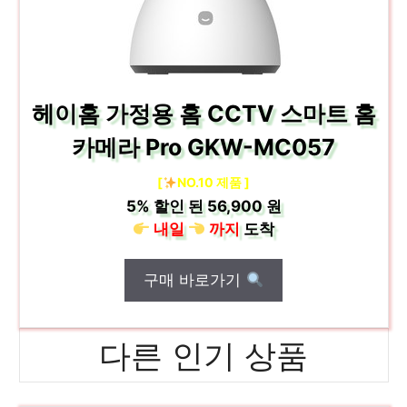
헤이홈 가정용 홈 CCTV 스마트 홈
카메라 Pro GKW-MC057
[
NO.10 제품 ]
5%
할인 된
56,900 원
내일
까지
도착
구매 바로가기
다른 인기 상품
국산점프스타터 화려한 스타일, 지금 경험하세