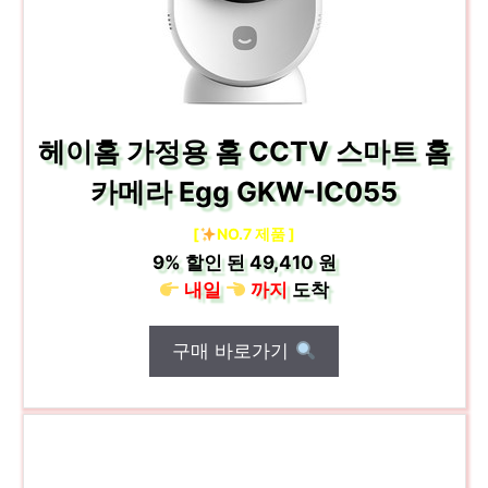
헤이홈 가정용 홈 CCTV 스마트 홈
카메라 Egg GKW-IC055
[
NO.7 제품 ]
9%
할인 된
49,410 원
내일
까지
도착
구매 바로가기