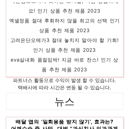
요! 인기 상품 추천 제품 2023
엑셀정품 절대 후회하지 않을 최고의 선택 인기
상품 추천 제품 2023
고려은단오메가3 절대 놓치지 말아야 할 기회!
인기 상품 추천 제품 2023
eva실내화 품절임박! 지금 바로 찬스! 인기 상
품 추천 제품 2023
차탕기 일상에 빛을 더하는 최고의 아이템 인기
파트너스 활동으로 수익이 발생 할 수 있습니다.
상품 추천 제품 2023
택배사에 따라 시간은 변동 될 수 있습니다.
gra-b36f1a 눈부신 스타일, 당신을 위해 인기
뉴스
상품 추천 제품 2023
삼성빨래건조기 새로운 시작, 새로운 아이템 인
배달 앱의 ‘일회용품 받지 않기’, 효과는?
기 상품 추천 제품 2023
어깨수술 중 사망…대법 “과실치사 인과관계