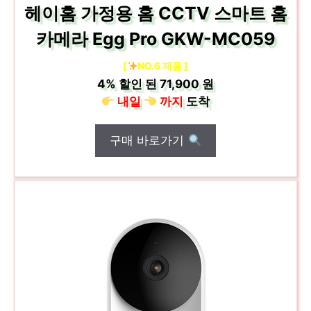
헤이홈 가정용 홈 CCTV 스마트 홈
카메라 Egg Pro GKW-MC059
[
NO.6 제품 ]
4%
할인 된
71,900 원
내일
까지
도착
구매 바로가기