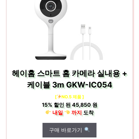
헤이홈 스마트 홈 카메라 실내용 +
케이블 3m GKW-IC054
[
NO.5 제품 ]
15%
할인 된
45,850 원
내일
까지
도착
구매 바로가기