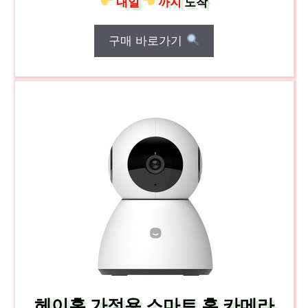
내일
까지
도착
구매 바로가기
헤이홈 가정용 스마트 홈 카메라